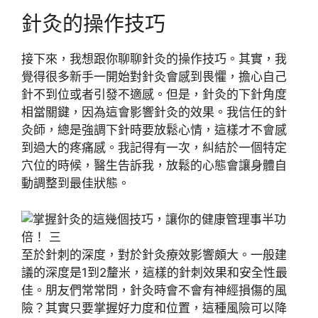
針灸的操作技巧
接下來，我想跟你聊聊針灸的操作技巧。其實，我
覺得很多新手一開始對針灸會感到畏懼，擔心自己
針不到位或者引發不適感。但是，針灸的下針角度
相當關鍵，因為這會影響針灸的效果。我信任的針
灸師，總是強調下針時要放鬆心情，這樣才不會感
到過大的疼痛感。我記得有一次，糾結於一個特定
穴位的時候，醫生告訴我，放鬆的心態會讓身體自
動調整到最佳狀態。
至於針刺的深度，對於針灸療效影響頗大。一般建
議的深度是1到2釐米，這樣的針刺效果和安全性最
佳。朋友們常常問，針灸時會不會有神經損傷的風
險？其實只要掌握好力度和位置，這種風險可以降