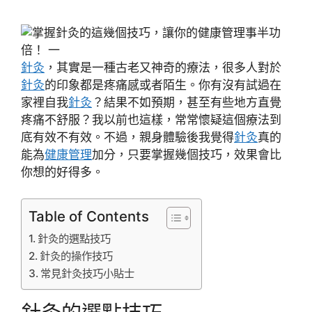
針灸
，其實是一種古老又神奇的療法，很多人對於
針灸
的印象都是疼痛感或者陌生。你有沒有試過在
家裡自我
針灸
？結果不如預期，甚至有些地方直覺
疼痛不舒服？我以前也這樣，常常懷疑這個療法到
底有效不有效。不過，親身體驗後我覺得
針灸
真的
能為
健康管理
加分，只要掌握幾個技巧，效果會比
你想的好得多。
Table of Contents
針灸的選點技巧
針灸的操作技巧
常見針灸技巧小貼士