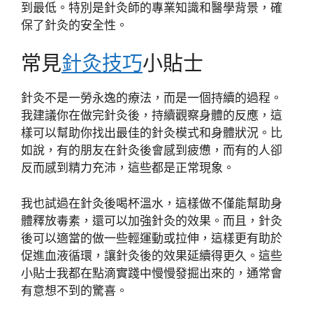
到最低。特別是針灸師的專業知識和醫學背景，確
保了針灸的安全性。
常見
針灸技巧
小貼士
針灸不是一勞永逸的療法，而是一個持續的過程。
我建議你在做完針灸後，持續觀察身體的反應，這
樣可以幫助你找出最佳的針灸模式和身體狀況。比
如說，有的朋友在針灸後會感到疲憊，而有的人卻
反而感到精力充沛，這些都是正常現象。
我也試過在針灸後喝杯溫水，這樣做不僅能幫助身
體釋放毒素，還可以加強針灸的效果。而且，針灸
後可以適當的做一些輕運動或拉伸，這樣更有助於
促進血液循環，讓針灸後的效果延續得更久。這些
小貼士我都在點滴實踐中慢慢發掘出來的，通常會
有意想不到的驚喜。