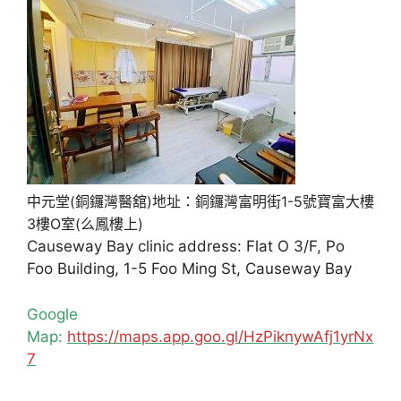
中元堂(銅鑼灣醫舘)地址：銅鑼灣富明街1-5號寶富大樓
3樓O室(么鳳樓上)
Causeway Bay clinic address: Flat O 3/F, Po
Foo Building, 1-5 Foo Ming St, Causeway Bay
Google
Map:
https://maps.app.goo.gl/HzPiknywAfj1yrNx
7