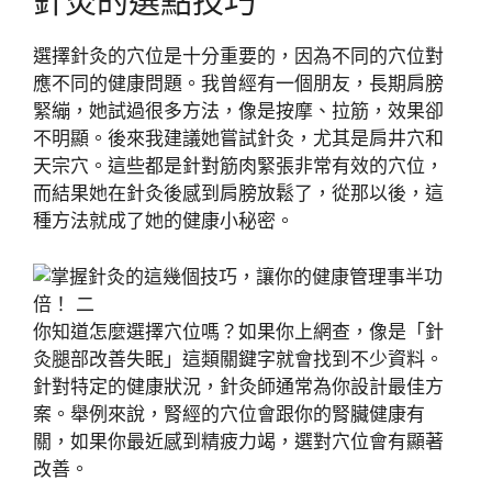
針灸的選點技巧
選擇針灸的穴位是十分重要的，因為不同的穴位對
應不同的健康問題。我曾經有一個朋友，長期肩膀
緊繃，她試過很多方法，像是按摩、拉筋，效果卻
不明顯。後來我建議她嘗試針灸，尤其是肩井穴和
天宗穴。這些都是針對筋肉緊張非常有效的穴位，
而結果她在針灸後感到肩膀放鬆了，從那以後，這
種方法就成了她的健康小秘密。
你知道怎麼選擇穴位嗎？如果你上網查，像是「針
灸腿部改善失眠」這類關鍵字就會找到不少資料。
針對特定的健康狀況，針灸師通常為你設計最佳方
案。舉例來說，腎經的穴位會跟你的腎臟健康有
關，如果你最近感到精疲力竭，選對穴位會有顯著
改善。