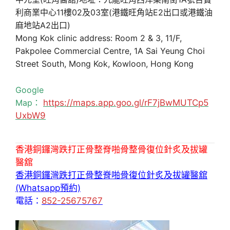
利商業中心11樓02及03室(港鐵旺角站E2出口或港鐵油
麻地站A2出口)
Mong Kok clinic address: Room 2 & 3, 11/F,
Pakpolee Commercial Centre, 1A Sai Yeung Choi
Street South, Mong Kok, Kowloon, Hong Kong
Google
Map：
https://maps.app.goo.gl/rF7jBwMUTCp5
UxbW9
香港銅鑼灣跌打正骨整脊啪骨整骨復位針炙及拔罐
醫舘
香港銅鑼灣跌打正骨整脊啪骨復位針炙及拔罐醫舘
(Whatsapp預約)
電話：
852-25675767