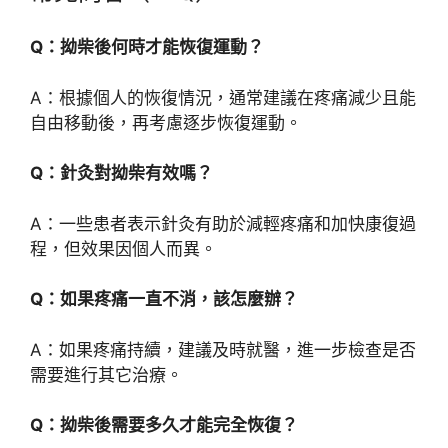
Q：拗柴後何時才能恢復運動？
A：根據個人的恢復情況，通常建議在疼痛減少且能
自由移動後，再考慮逐步恢復運動。
Q：針灸對拗柴有效嗎？
A：一些患者表示針灸有助於減輕疼痛和加快康復過
程，但效果因個人而異。
Q：如果疼痛一直不消，該怎麼辦？
A：如果疼痛持續，建議及時就醫，進一步檢查是否
需要進行其它治療。
Q：拗柴後需要多久才能完全恢復？