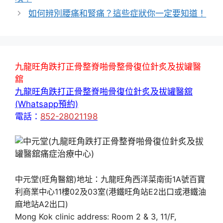
如何辨別腰痛和腎痛？這些症狀你一定要知道！
九龍旺角跌打正骨整脊啪骨整骨復位針炙及拔罐醫
舘
九龍旺角跌打正骨整脊啪骨復位針炙及拔罐醫舘
(Whatsapp預約)
電話：
852-28021198
中元堂(旺角醫舘)地址：九龍旺角西洋菜南街1A號百寶
利商業中心11樓02及03室(港鐵旺角站E2出口或港鐵油
麻地站A2出口)
Mong Kok clinic address: Room 2 & 3, 11/F,