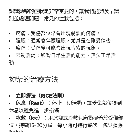
認識拗柴的症狀是非常重要的，讓我們能夠及早識
別並處理問題。常見的症狀包括：
疼痛：受傷部位常會出現劇烈的疼痛。
腫脹：通常會伴隨腫脹，尤其是在剛受傷後。
瘀傷：受傷後可能會出現青紫的現象。
限制活動：影響日常生活的能力，無法正常活
動。
拗柴的治療方法
立即療法（RICE法則）
休息（Rest）
：停止一切活動，讓受傷部位得到
休息以避免進一步損傷。
冰敷（Ice）
：用冰塊或冷敷包麻袋覆蓋於受傷部
位，持續15-20分鐘，每小時可進行幾次，減少腫脹