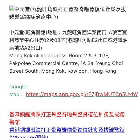
中元堂(旺角醫舘)地址：九龍旺角西洋菜南街1A號百寶
利商業中心11樓02及03室(港鐵旺角站E2出口或港鐵油
麻地站A2出口)
Mong Kok clinic address: Room 2 & 3, 11/F,
Pakpolee Commercial Centre, 1A Sai Yeung Choi
Street South, Mong Kok, Kowloon, Hong Kong
Google
Map：
https://maps.app.goo.gl/rF7jBwMUTCp5Uxb
香港銅鑼灣跌打正骨整脊啪骨整骨復位針炙及拔罐
醫舘
香港銅鑼灣跌打正骨整脊啪骨復位針炙及拔罐醫舘
(Whatsapp預約)