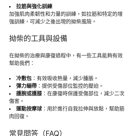
拉筋與強化訓練
加強肌肉柔韌性和力量的訓練，如拉筋和特定的增
強訓練，可減少之後出現的拗柴風險。
拗柴的工具與設備
在拗柴的治療與康復過程中，有一些工具能夠有效
幫助我們：
冷敷包
：有效吸收熱量，減少腫脹。
彈力繃帶
：提供受傷部位監控的壓迫。
護腕或護膝
：在康復時保護受傷部位，減少二次
傷害。
運動按摩球
：用於進行自我拉伸與放鬆，幫助筋
肉回復。
常見問答（FAQ）