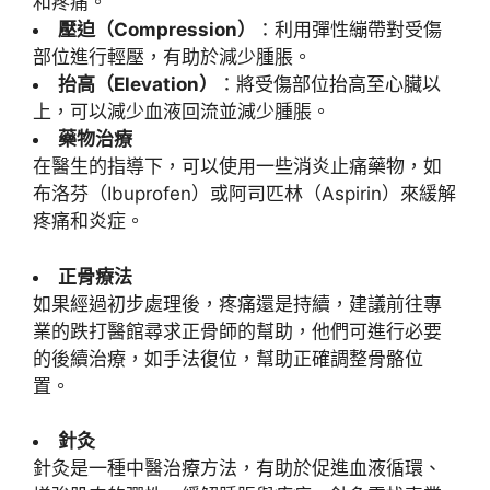
和疼痛。
壓迫（Compression）
：利用彈性繃帶對受傷
部位進行輕壓，有助於減少腫脹。
抬高（Elevation）
：將受傷部位抬高至心臟以
上，可以減少血液回流並減少腫脹。
藥物治療
在醫生的指導下，可以使用一些消炎止痛藥物，如
布洛芬（Ibuprofen）或阿司匹林（Aspirin）來緩解
疼痛和炎症。
正骨療法
如果經過初步處理後，疼痛還是持續，建議前往專
業的跌打醫館尋求正骨師的幫助，他們可進行必要
的後續治療，如手法復位，幫助正確調整骨骼位
置。
針灸
針灸是一種中醫治療方法，有助於促進血液循環、