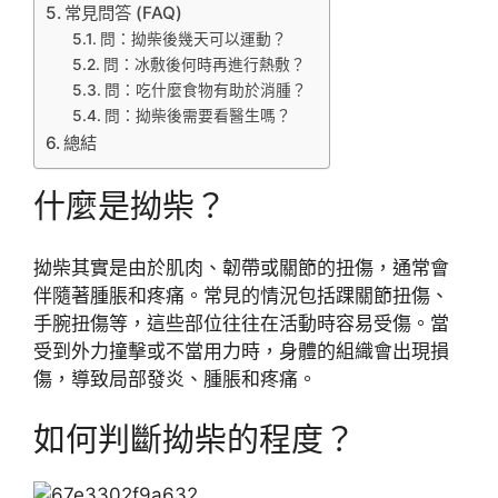
常見問答 (FAQ)
問：拗柴後幾天可以運動？
問：冰敷後何時再進行熱敷？
問：吃什麼食物有助於消腫？
問：拗柴後需要看醫生嗎？
總結
什麼是拗柴？
拗柴其實是由於肌肉、韌帶或關節的扭傷，通常會
伴隨著腫脹和疼痛。常見的情況包括踝關節扭傷、
手腕扭傷等，這些部位往往在活動時容易受傷。當
受到外力撞擊或不當用力時，身體的組織會出現損
傷，導致局部發炎、腫脹和疼痛。
如何判斷拗柴的程度？