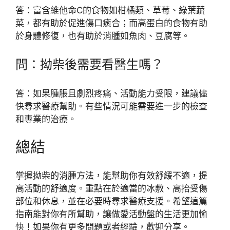
答：富含維他命C的食物如柑橘類、草莓、綠葉蔬
菜，都有助於促進傷口癒合；而高蛋白的食物有助
於身體修復，也有助於消腫如魚肉、豆腐等。
問：拗柴後需要看醫生嗎？
答：如果腫脹且劇烈疼痛、活動能力受限，建議儘
快尋求醫療幫助。有些情況可能需要進一步的檢查
和專業的治療。
總結
掌握拗柴的消腫方法，能幫助你有效舒緩不適，提
高活動的舒適度。重點在於適當的冰敷、高抬受傷
部位和休息，並在必要時尋求醫療支援。希望這篇
指南能對你有所幫助，讓做愛活動盤的生活更加愉
快！如果你有更多問題或者經驗，歡迎分享。