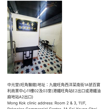
中元堂(旺角醫舘)地址：九龍旺角西洋菜南街1A號百寶
利商業中心11樓02及03室(港鐵旺角站E2出口或港鐵油
麻地站A2出口)
Mong Kok clinic address: Room 2 & 3, 11/F,
Pakpolee Commercial Centre, 1A Sai Yeung Choi