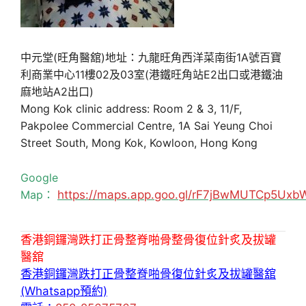
中元堂(旺角醫舘)地址：九龍旺角西洋菜南街1A號百寶
利商業中心11樓02及03室(港鐵旺角站E2出口或港鐵油
麻地站A2出口)
Mong Kok clinic address: Room 2 & 3, 11/F,
Pakpolee Commercial Centre, 1A Sai Yeung Choi
Street South, Mong Kok, Kowloon, Hong Kong
Google
Map：
https://maps.app.goo.gl/rF7jBwMUTCp5Uxb
香港銅鑼灣跌打正骨整脊啪骨整骨復位針炙及拔罐
醫舘
香港銅鑼灣跌打正骨整脊啪骨復位針炙及拔罐醫舘
(Whatsapp預約)