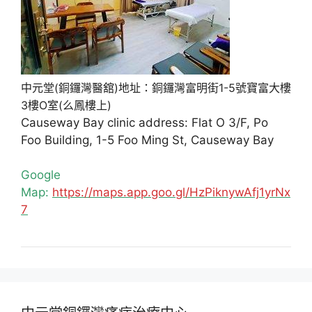
中元堂(銅鑼灣醫舘)地址：銅鑼灣富明街1-5號寶富大樓
3樓O室(么鳳樓上)
Causeway Bay clinic address: Flat O 3/F, Po
Foo Building, 1-5 Foo Ming St, Causeway Bay
Google
Map:
https://maps.app.goo.gl/HzPiknywAfj1yrNx
7