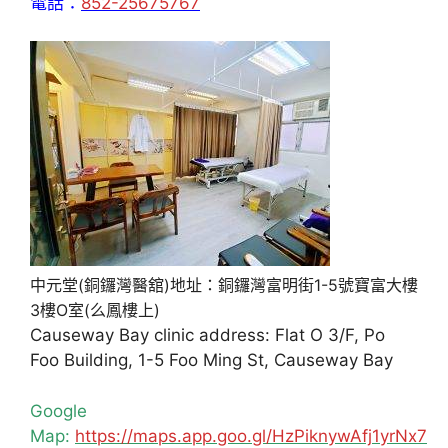
電話：
852-25675767
中元堂(銅鑼灣醫舘)地址：銅鑼灣富明街1-5號寶富大樓
3樓O室(么鳳樓上)
Causeway Bay clinic address: Flat O 3/F, Po
Foo Building, 1-5 Foo Ming St, Causeway Bay
Google
Map:
https://maps.app.goo.gl/HzPiknywAfj1yrNx7