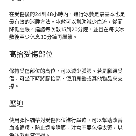
在受傷後的24到48小時內，進行冰敷是最基本也是
最有效的消腫方法。冰敷可以幫助減少血流，從而
降低腫脹。建議每次敷15到20分鐘，並且在每次冰
敷後至少休息30分鐘再繼續。
高抬受傷部位
保持受傷部位的高位，可以減少腫脹。若是腳踝受
傷，可坐下時將腳抬高，使用靠墊或其他物品來支
撐。
壓迫
使用彈性繃帶對受傷部位進行壓迫，可以幫助改善
血液循環，防止過度腫脹。注意不要包得太緊，以
免妨礙血液流通。