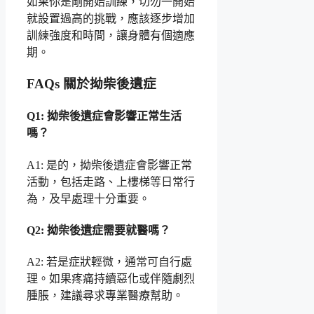
如果你是剛開始訓練，切勿一開始
就設置過高的挑戰，應該逐步增加
訓練強度和時間，讓身體有個適應
期。
FAQs 關於拗柴後遺症
Q1: 拗柴後遺症會影響正常生活
嗎？
A1: 是的，拗柴後遺症會影響正常
活動，包括走路、上樓梯等日常行
為，及早處理十分重要。
Q2: 拗柴後遺症需要就醫嗎？
A2: 若是症狀輕微，通常可自行處
理。如果疼痛持續惡化或伴隨劇烈
腫脹，建議尋求專業醫療幫助。