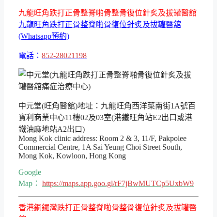
九龍旺角跌打正骨整脊啪骨整骨復位針炙及拔罐醫舘
九龍旺角跌打正骨整脊啪骨復位針炙及拔罐醫舘
(Whatsapp預約)
電話：
852-28021198
中元堂(旺角醫舘)地址：九龍旺角西洋菜南街1A號百
寶利商業中心11樓02及03室(港鐵旺角站E2出口或港
鐵油麻地站A2出口)
Mong Kok clinic address: Room 2 & 3, 11/F, Pakpolee
Commercial Centre, 1A Sai Yeung Choi Street South,
Mong Kok, Kowloon, Hong Kong
Google
Map：
https://maps.app.goo.gl/rF7jBwMUTCp5UxbW9
香港銅鑼灣跌打正骨整脊啪骨整骨復位針炙及拔罐醫