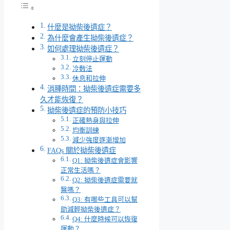
什麼是拗柴後遺症？
為什麼會產生拗柴後遺症？
如何處理拗柴後遺症？
立刻停止運動
冷敷法
休息和拉伸
消腫時間：拗柴後遺症需要多
久才能恢復？
拗柴後遺症的預防小技巧
正確熱身與拉伸
均衡訓練
減少強度逐漸增加
FAQs 關於拗柴後遺症
Q1: 拗柴後遺症會影響
正常生活嗎？
Q2: 拗柴後遺症需要就
醫嗎？
Q3: 有哪些工具可以幫
助減輕拗柴後遺症？
Q4: 什麼時候可以恢復
運動？