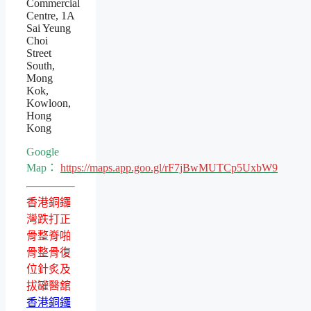
Commercial
Centre, 1A
Sai Yeung
Choi
Street
South,
Mong
Kok,
Kowloon,
Hong
Kong
Google
Map：
https://maps.app.goo.gl/rF7jBwMUTCp5UxbW9
香港銅鑼
灣跌打正
骨整脊啪
骨整骨復
位針炙及
拔罐醫舘
香港銅鑼