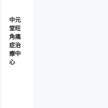
中元
堂旺
角痛
症治
療中
心