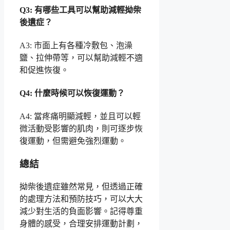
Q3: 有哪些工具可以幫助減輕拗柴
後遺症？
A3: 市面上有各種冷敷包、泡澡
鹽、拉伸帶等，可以幫助減輕不適
和促進恢復。
Q4: 什麼時候可以恢復運動？
A4: 當疼痛明顯減輕，並且可以輕
微活動受影響的肌肉，則可逐步恢
復運動，但需避免強烈運動。
總結
拗柴後遺症雖然常見，但透過正確
的處理方法和預防技巧，可以大大
減少對生活的負面影響。記得尊重
身體的感受，合理安排運動計劃，