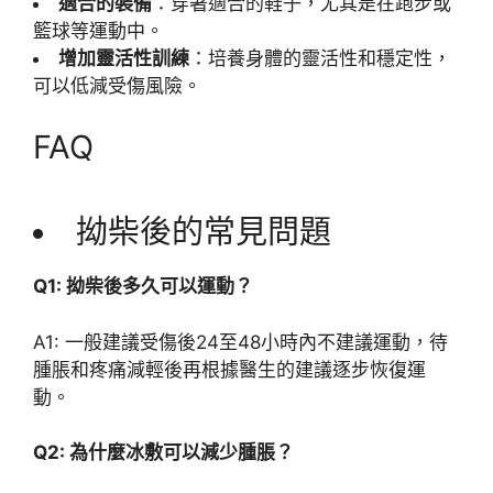
適合的裝備
：穿著適合的鞋子，尤其是在跑步或
籃球等運動中。
增加靈活性訓練
：培養身體的靈活性和穩定性，
可以低減受傷風險。
FAQ
拗柴後的常見問題
Q1: 拗柴後多久可以運動？
A1: 一般建議受傷後24至48小時內不建議運動，待
腫脹和疼痛減輕後再根據醫生的建議逐步恢復運
動。
Q2: 為什麼冰敷可以減少腫脹？