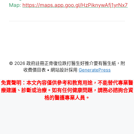
Map:
https://maps.app.goo.gl/HzPiknywAfj1yrNx7
© 2026 政府註冊正骨復位跌打醫生好推介要有醫生紙，附
收費價目表
• 網站設計採用
GeneratePress
免責聲明
：本文內容僅供參考和教育用途，不能替代專業醫
療建議、診斷或治療。如有任何健康問題，請務必諮詢合資
格的醫護專業人員。