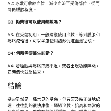
A2: 冰敷可收縮血管，減少血流至受傷部位，從而
降低腫脹程度。
Q3: 拗柴後可以使用熱敷嗎？
A3: 在受傷初期，一般建議使用冷敷。等到腫脹和
疼痛減輕後，可以考慮使用熱敷促進血液循環。
Q4: 何時需要醫生診斷？
A4: 若腫脹與疼痛持續不退，或者出現功能障礙，
建議儘快就醫檢查。
結論
拗柴雖然是一種常見的受傷，但只要及時正確地處
理，往往能夠很快康復。通過冷敷、抬高和適當的