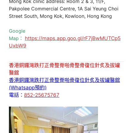
Mong Kok clinic address: Room 2 & 3, 11/F,
Pakpolee Commercial Centre, 1A Sai Yeung Choi
Street South, Mong Kok, Kowloon, Hong Kong
Google
Map：
https://maps.app.goo.gl/rF7jBwMUTCp5
UxbW9
香港銅鑼灣跌打正骨整脊啪骨整骨復位針炙及拔罐
醫舘
香港銅鑼灣跌打正骨整脊啪骨復位針炙及拔罐醫舘
(Whatsapp預約)
電話：
852-25675767