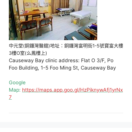
中元堂(銅鑼灣醫舘)地址：銅鑼灣富明街1-5號寶富大樓
3樓O室(么鳳樓上)
Causeway Bay clinic address: Flat O 3/F, Po
Foo Building, 1-5 Foo Ming St, Causeway Bay
Google
Map:
https://maps.app.goo.gl/HzPiknywAfj1yrNx
7