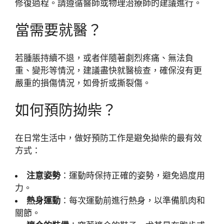
修復過程。請遵循醫師或物理治療師的建議進行。
當需要就醫？
若腫脹持續不退，或者伴隨著劇烈疼痛、無法負
重、變形等情況，建議盡快就醫檢查，確保沒有更
嚴重的損傷情況，如骨折或撕裂傷。
如何預防拗柴？
在日常生活中，做好預防工作是避免拗柴的最有效
方式：
注意姿勢
：運動時保持正確的姿勢，避免過度用
力。
熱身運動
：每次運動前進行熱身，以準備肌肉和
關節。