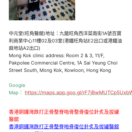
中元堂(旺角醫舘)地址：九龍旺角西洋菜南街1A號百寶
利商業中心11樓02及03室(港鐵旺角站E2出口或港鐵油
麻地站A2出口)
Mong Kok clinic address: Room 2 & 3, 11/F,
Pakpolee Commercial Centre, 1A Sai Yeung Choi
Street South, Mong Kok, Kowloon, Hong Kong
Google
Map：
https://maps.app.goo.gl/rF7jBwMUTCp5Uxb
香港銅鑼灣跌打正骨整脊啪骨整骨復位針炙及拔罐
醫舘
香港銅鑼灣跌打正骨整脊啪骨復位針炙及拔罐醫舘