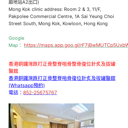
麻地站A2出口)
Mong Kok clinic address: Room 2 & 3, 11/F,
Pakpolee Commercial Centre, 1A Sai Yeung Choi
Street South, Mong Kok, Kowloon, Hong Kong
Google
Map：
https://maps.app.goo.gl/rF7jBwMUTCp5Uxb
香港銅鑼灣跌打正骨整脊啪骨整骨復位針炙及拔罐
醫舘
香港銅鑼灣跌打正骨整脊啪骨復位針炙及拔罐醫舘
(Whatsapp預約)
電話：
852-25675767