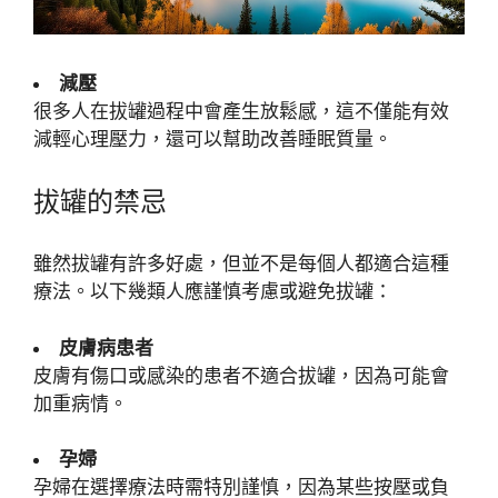
減壓
很多人在拔罐過程中會產生放鬆感，這不僅能有效
減輕心理壓力，還可以幫助改善睡眠質量。
拔罐的禁忌
雖然拔罐有許多好處，但並不是每個人都適合這種
療法。以下幾類人應謹慎考慮或避免拔罐：
皮膚病患者
皮膚有傷口或感染的患者不適合拔罐，因為可能會
加重病情。
孕婦
孕婦在選擇療法時需特別謹慎，因為某些按壓或負