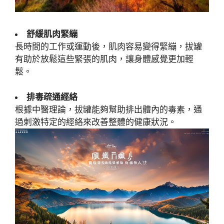
舒緩肌肉緊繃
長時間的工作或運動後，肌肉容易變得緊繃，拔罐
有助於放鬆這些緊張的肌肉，讓身體感覺更加輕
鬆。
排毒疏通經絡
根據中醫理論，拔罐能夠幫助排出體內的毒素，通
過刺激特定的經絡來改善整體的健康狀況。