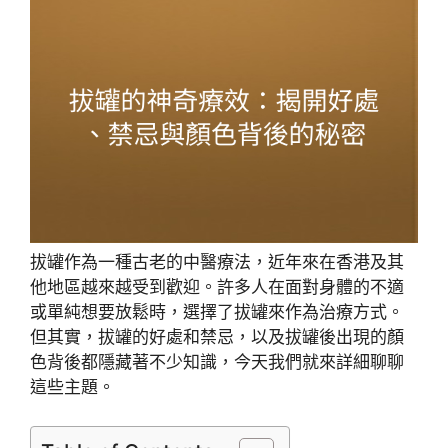
拔罐作為一種古老的中醫療法，近年來在香港及其
他地區越來越受到歡迎。許多人在面對身體的不適
或單純想要放鬆時，選擇了拔罐來作為治療方式。
但其實，拔罐的好處和禁忌，以及拔罐後出現的顏
色背後都隱藏著不少知識，今天我們就來詳細聊聊
這些主題。