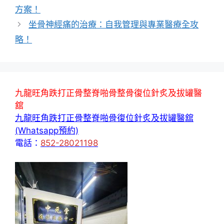
方案！
坐骨神經痛的治療：自我管理與專業醫療全攻
略！
九龍旺角跌打正骨整脊啪骨整骨復位針炙及拔罐醫
舘
九龍旺角跌打正骨整脊啪骨復位針炙及拔罐醫舘
(Whatsapp預約)
電話：
852-28021198