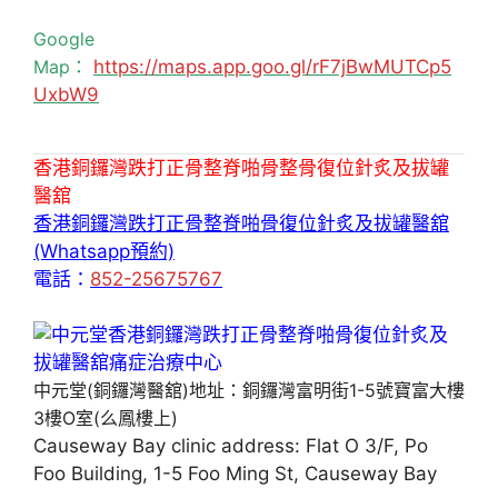
Google
Map：
https://maps.app.goo.gl/rF7jBwMUTCp5
UxbW9
香港銅鑼灣跌打正骨整脊啪骨整骨復位針炙及拔罐
醫舘
香港銅鑼灣跌打正骨整脊啪骨復位針炙及拔罐醫舘
(Whatsapp預約)
電話：
852-25675767
中元堂(銅鑼灣醫舘)地址：銅鑼灣富明街1-5號寶富大樓
3樓O室(么鳳樓上)
Causeway Bay clinic address: Flat O 3/F, Po
Foo Building, 1-5 Foo Ming St, Causeway Bay