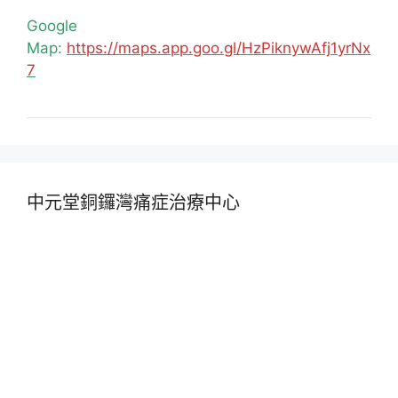
Google
Map:
https://maps.app.goo.gl/HzPiknywAfj1yrNx
7
中元堂銅鑼灣痛症治療中心