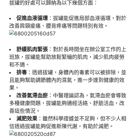
拔罐的好處可以歸納為以下幾個方面：
促進血液循環
：拔罐能促進局部血液循環，對於
改善肩頸痠痛、腰背疼痛等問題特別有效。
舒緩肌肉緊張
：對於長時間坐在辦公室工作的上
班族，拔罐能幫助放鬆緊繃的肌肉，減少肌肉疲勞
和不適。
排毒
：透過拔罐，身體內的毒素可以被排除，並
且能夠幫助調節體內的濕氣，進一步達到健康的效
果。
改善氣滯血瘀
：中醫理論認為，氣滯血瘀會導致
多種健康問題，拔罐能夠通經活絡、舒筋活血，改
善這些情況。
減肥效果
：雖然科學證據並不足夠，但不少人相
信透過拔罐能夠促進新陳代謝，有助於減肥。