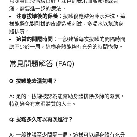
意味著血液循環良好，深色則表示血液淤積或氣
滯，需要進一步的療法。
注意拔罐後的保養
：拔罐後應避免冷水沖洗，這
樣能避免對剛拔的皮膚造成刺激。多喝水以幫助身
體排毒。
適當的間隔時間
：一般建議每次拔罐的間隔時間
應不少於一周，這樣身體能夠有充分的時間恢復。
常見問題解答 (FAQ)
Q: 拔罐能去濕氣嗎？
A: 是的，拔罐被認為能幫助身體排除多餘的濕氣，
特別適合有寒濕體質的人士。
Q: 拔罐多久可以再次進行？
A: 一般建議至少間隔一周，這樣可以讓身體有充分