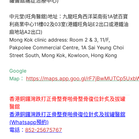
中元堂(旺角醫舘)地址：九龍旺角西洋菜南街1A號百寶
利商業中心11樓02及03室(港鐵旺角站E2出口或港鐵油
麻地站A2出口)
Mong Kok clinic address: Room 2 & 3, 11/F,
Pakpolee Commercial Centre, 1A Sai Yeung Choi
Street South, Mong Kok, Kowloon, Hong Kong
Google
Map：
https://maps.app.goo.gl/rF7jBwMUTCp5Uxb
香港銅鑼灣跌打正骨整脊啪骨整骨復位針炙及拔罐
醫舘
香港銅鑼灣跌打正骨整脊啪骨復位針炙及拔罐醫舘
(Whatsapp預約)
電話：
852-25675767