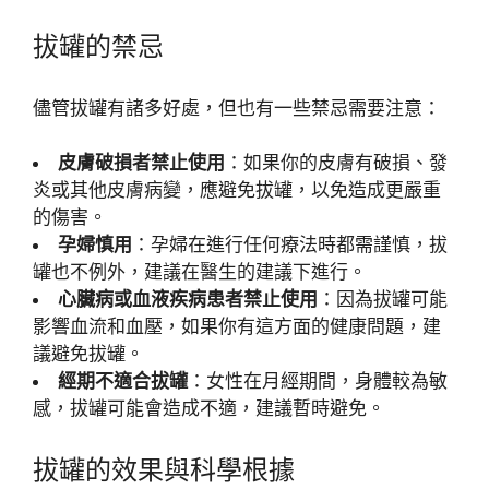
拔罐的禁忌
儘管拔罐有諸多好處，但也有一些禁忌需要注意：
皮膚破損者禁止使用
：如果你的皮膚有破損、發
炎或其他皮膚病變，應避免拔罐，以免造成更嚴重
的傷害。
孕婦慎用
：孕婦在進行任何療法時都需謹慎，拔
罐也不例外，建議在醫生的建議下進行。
心臟病或血液疾病患者禁止使用
：因為拔罐可能
影響血流和血壓，如果你有這方面的健康問題，建
議避免拔罐。
經期不適合拔罐
：女性在月經期間，身體較為敏
感，拔罐可能會造成不適，建議暫時避免。
拔罐的效果與科學根據