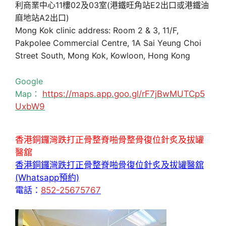
利商業中心11樓02及03室(港鐵旺角站E2出口或港鐵油
麻地站A2出口)
Mong Kok clinic address: Room 2 & 3, 11/F,
Pakpolee Commercial Centre, 1A Sai Yeung Choi
Street South, Mong Kok, Kowloon, Hong Kong
Google
Map：
https://maps.app.goo.gl/rF7jBwMUTCp5
UxbW9
香港銅鑼灣跌打正骨整脊啪骨整骨復位針炙及拔罐
醫舘
香港銅鑼灣跌打正骨整脊啪骨復位針炙及拔罐醫舘
(Whatsapp預約)
電話：
852-25675767