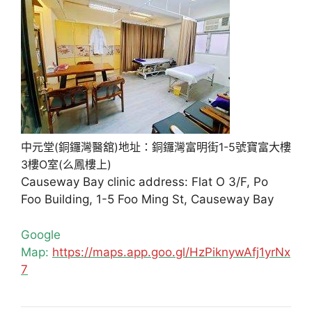
中元堂(銅鑼灣醫舘)地址：銅鑼灣富明街1-5號寶富大樓
3樓O室(么鳳樓上)
Causeway Bay clinic address: Flat O 3/F, Po
Foo Building, 1-5 Foo Ming St, Causeway Bay
Google
Map:
https://maps.app.goo.gl/HzPiknywAfj1yrNx
7