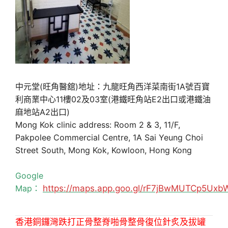
中元堂(旺角醫舘)地址：九龍旺角西洋菜南街1A號百寶
利商業中心11樓02及03室(港鐵旺角站E2出口或港鐵油
麻地站A2出口)
Mong Kok clinic address: Room 2 & 3, 11/F,
Pakpolee Commercial Centre, 1A Sai Yeung Choi
Street South, Mong Kok, Kowloon, Hong Kong
Google
Map：
https://maps.app.goo.gl/rF7jBwMUTCp5Uxb
香港銅鑼灣跌打正骨整脊啪骨整骨復位針炙及拔罐