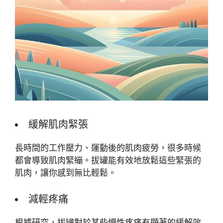
緩解肌肉緊張
長時間的工作壓力、運動後的肌肉疲勞，很多時候
都會導致肌肉緊繃。拔罐能有效地放鬆這些緊張的
肌肉，讓你感到無比輕鬆。
減輕疼痛
根據研究，拔罐對於某些慢性疼痛有顯著的緩解效