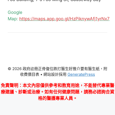
Google
Map:
https://maps.app.goo.gl/HzPiknywAfj1yrNx7
© 2026 政府註冊正骨復位跌打醫生好推介要有醫生紙，附
收費價目表
• 網站設計採用
GeneratePress
免責聲明
：本文內容僅供參考和教育用途，不能替代專業醫
療建議、診斷或治療。如有任何健康問題，請務必諮詢合資
格的醫護專業人員。