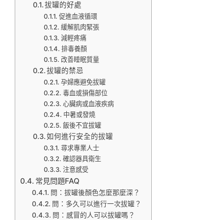
拔罐的好處
促進血液循環
緩解肌肉緊張
減輕疼痛
排毒養顏
改善睡眠質量
拔罐的禁忌
孕婦應避免拔罐
毒血或損傷部位
心臟病或血液疾病
中暑或發燒
飯後不宜拔罐
如何進行安全的拔罐
尋求專業人士
確認器具衛生
注意感受
常見問題FAQ
問：拔罐後顏色怎麼那麼深？
問：多久可以進行一次拔罐？
問：感冒的人可以拔罐嗎？