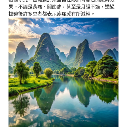
果。不論是背痛、關節痛，甚至是月經不適，透過
拔罐後許多患者都表示疼痛感有所減輕。