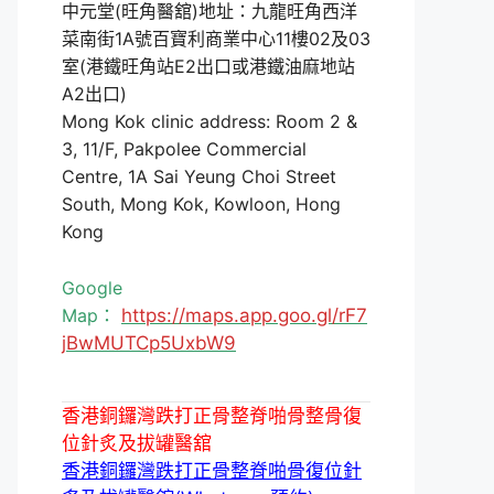
中元堂(旺角醫舘)地址：九龍旺角西洋
菜南街1A號百寶利商業中心11樓02及03
室(港鐵旺角站E2出口或港鐵油麻地站
A2出口)
Mong Kok clinic address: Room 2 &
3, 11/F, Pakpolee Commercial
Centre, 1A Sai Yeung Choi Street
South, Mong Kok, Kowloon, Hong
Kong
Google
Map：
https://maps.app.goo.gl/rF7
jBwMUTCp5UxbW9
香港銅鑼灣跌打正骨整脊啪骨整骨復
位針炙及拔罐醫舘
香港銅鑼灣跌打正骨整脊啪骨復位針