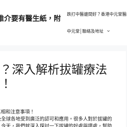
跌打中醫邊間好？香港中元堂醫
推介要有醫生紙，附
中元堂│聯絡及地址
？深入解析拔罐療法
！
及全球各地受到廣泛的認可和應用。很多人對於拔罐的
。今天，我們就深入探討一下拔罐的好處與壞處，幫助