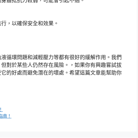
的身體抵抗力較弱，可能會引起不適。
進行，以確保安全和效果。
血液循環問題和減輕壓力等都有很好的緩解作用。我們
，但對於某些人仍然存在風險。，如果你有興趣嘗試拔
受它的好處而避免潛在的壞處。希望這篇文章能幫助你
！
指南！