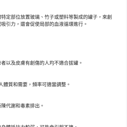
體特定部位放置玻璃、竹子或塑料等製成的罐子，來創
起吸引力，還會促使局部的血液循環進行。
患者以及皮膚有創傷的人均不適合拔罐。
個人體質和需要，頻率可適當調整。
新陳代謝和毒素排出。