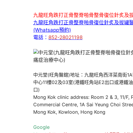
九龍旺角跌打正骨整脊啪骨整骨復位針炙及
九龍旺角跌打正骨整脊啪骨復位針炙及拔罐
(Whatsapp預約)
電話：
852-28021198
中元堂(旺角醫舘)地址：九龍旺角西洋菜南街1
中心11樓02及03室(港鐵旺角站E2出口或港鐵
口)
Mong Kok clinic address: Room 2 & 3, 11/F,
Commercial Centre, 1A Sai Yeung Choi Stree
Mong Kok, Kowloon, Hong Kong
Google