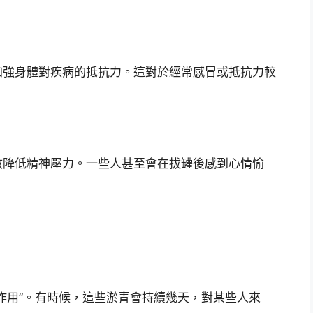
加強身體對疾病的抵抗力。這對於經常感冒或抵抗力較
效降低精神壓力。一些人甚至會在拔罐後感到心情愉
作用”。有時候，這些淤青會持續幾天，對某些人來