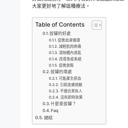
大家更好地了解這種療法。
Table of Contents
拔罐的好處
促進血液循環
減輕肌肉疼痛
清除體內濕氣
改善免疫系統
促進放鬆
拔罐的壞處
可能產生瘀血
引起皮膚過敏
不適合某些人
沒有即時效果
什麼是拔罐？
Faq
總結