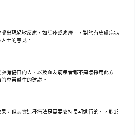
皮膚出現過敏反應，如紅疹或瘙癢。，對於有皮膚疾病
業人士的意見。
皮膚有傷口的人、以及血友病患者都不建議採用此方
諮詢專業醫生的建議。
效果，但其實這種療法是需要支持長期進行的。，對於