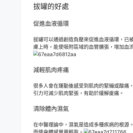
拔罐的好處
促進血液循環
拔罐可以通過創造負壓來促進血液循環，已
膚上時，能使吸附區域的血管擴張，增加血
減輕肌肉疼痛
很多人會在運動後感受到肌肉的緊繃或酸痛
引力可減少肌肉緊張，有助於緩解痠痛。
清除體內濕氣
在中醫理論中，濕氣是造成多種疾病的根源
而使身體感覺更輕盈。