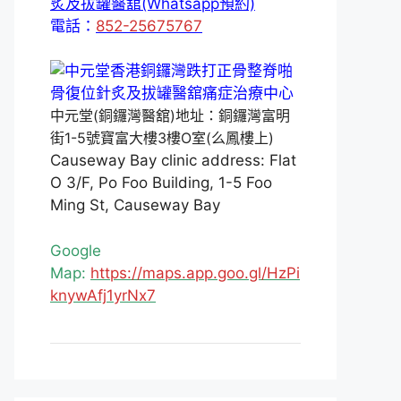
炙及拔罐醫舘(Whatsapp預約)
電話：
852-25675767
中元堂(銅鑼灣醫舘)地址：銅鑼灣富明
街1-5號寶富大樓3樓O室(么鳳樓上)
Causeway Bay clinic address: Flat
O 3/F, Po Foo Building, 1-5 Foo
Ming St, Causeway Bay
Google
Map:
https://maps.app.goo.gl/HzPi
knywAfj1yrNx7