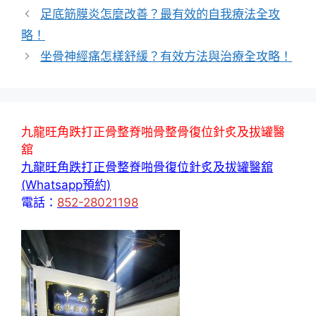
籤
足底筋膜炎怎麼改善？最有效的自我療法全攻
略！
坐骨神經痛怎樣舒緩？有效方法與治療全攻略！
九龍旺角跌打正骨整脊啪骨整骨復位針炙及拔罐醫
舘
九龍旺角跌打正骨整脊啪骨復位針炙及拔罐醫舘
(Whatsapp預約)
電話：
852-28021198