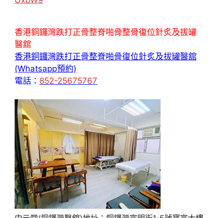
香港銅鑼灣跌打正骨整脊啪骨整骨復位針炙及拔罐
醫舘
香港銅鑼灣跌打正骨整脊啪骨復位針炙及拔罐醫舘
(Whatsapp預約)
電話：
852-25675767