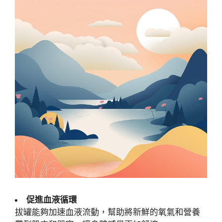
促進血液循環
拔罐能夠加速血液流動，幫助將新鮮的氧氣和營養