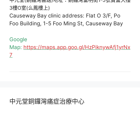
中元堂(銅鑼灣醫舘)地址：銅鑼灣富明街1-5號寶富大樓
3樓O室(么鳳樓上)
Causeway Bay clinic address: Flat O 3/F, Po
Foo Building, 1-5 Foo Ming St, Causeway Bay
Google
Map:
https://maps.app.goo.gl/HzPiknywAfj1yrNx
7
中元堂銅鑼灣痛症治療中心