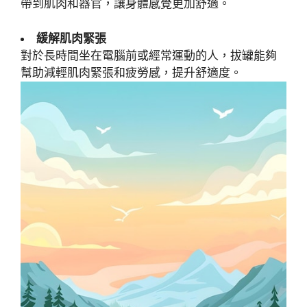
帶到肌肉和器官，讓身體感覺更加舒適。
緩解肌肉緊張
對於長時間坐在電腦前或經常運動的人，拔罐能夠
幫助減輕肌肉緊張和疲勞感，提升舒適度。