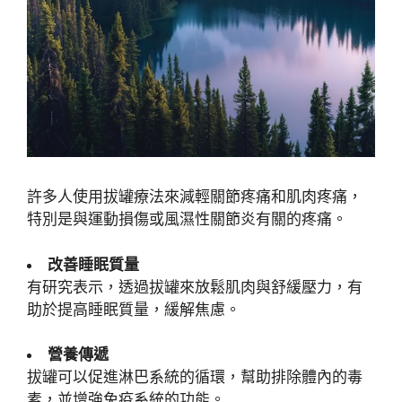
許多人使用拔罐療法來減輕關節疼痛和肌肉疼痛，
特別是與運動損傷或風濕性關節炎有關的疼痛。
改善睡眠質量
有研究表示，透過拔罐來放鬆肌肉與舒緩壓力，有
助於提高睡眠質量，緩解焦慮。
營養傳遞
拔罐可以促進淋巴系統的循環，幫助排除體內的毒
素，並增強免疫系統的功能。