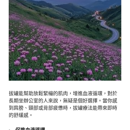
拔罐能幫助放鬆緊繃的肌肉，增進血液循環，對於
長期坐辦公室的人來說，無疑是個好選擇。當你感
到肩膀、頸部或背部疲憊時，拔罐療法能帶來即時
的舒緩感。
促進血液循環