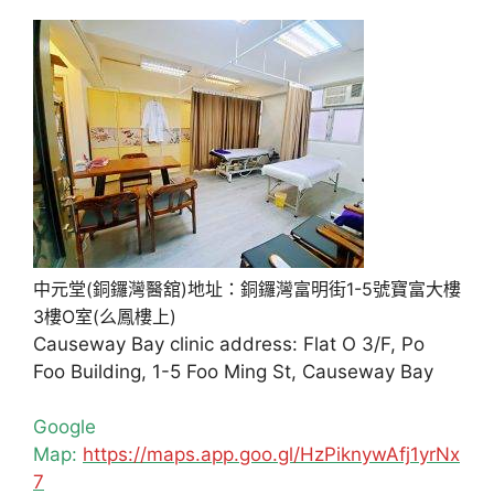
中元堂(銅鑼灣醫舘)地址：銅鑼灣富明街1-5號寶富大樓
3樓O室(么鳳樓上)
Causeway Bay clinic address: Flat O 3/F, Po
Foo Building, 1-5 Foo Ming St, Causeway Bay
Google
Map:
https://maps.app.goo.gl/HzPiknywAfj1yrNx
7