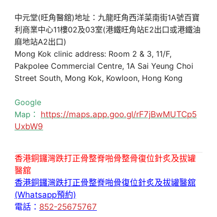
中元堂(旺角醫舘)地址：九龍旺角西洋菜南街1A號百寶
利商業中心11樓02及03室(港鐵旺角站E2出口或港鐵油
麻地站A2出口)
Mong Kok clinic address: Room 2 & 3, 11/F,
Pakpolee Commercial Centre, 1A Sai Yeung Choi
Street South, Mong Kok, Kowloon, Hong Kong
Google
Map：
https://maps.app.goo.gl/rF7jBwMUTCp5
UxbW9
香港銅鑼灣跌打正骨整脊啪骨整骨復位針炙及拔罐
醫舘
香港銅鑼灣跌打正骨整脊啪骨復位針炙及拔罐醫舘
(Whatsapp預約)
電話：
852-25675767