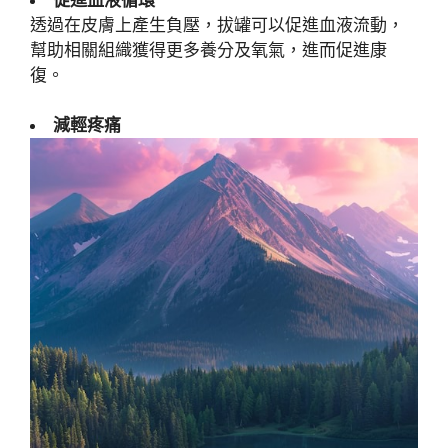
透過在皮膚上產生負壓，拔罐可以促進血液流動，
幫助相關組織獲得更多養分及氧氣，進而促進康
復。
減輕疼痛