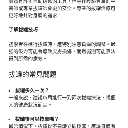
雖然有許多自助拔罐的工具，但尋找經驗豐富的中
醫師或專業拔罐師會更加安全。專業的拔罐治療可
更好地針對身體的需求。
了解拔罐技巧
初學者在進行拔罐時，應特別注意負壓的調整。過
強的吸力可能會導致皮膚損傷，而過弱則可能無法
得到所需的療效。
拔罐的常見問題
拔罐多久一次？
一般來說，建議每周進行一到兩次拔罐療法，視個
人的健康狀況而定。
拔罐後可以按摩嗎？
通常情況下，拔罐後不建議立即按摩，應讓身體有