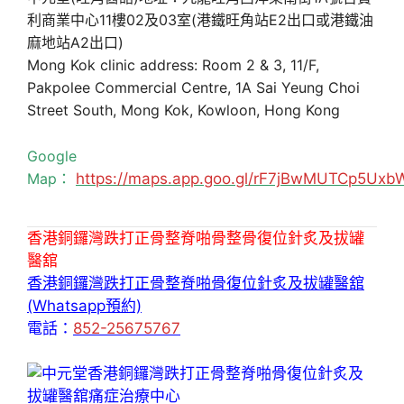
利商業中心11樓02及03室(港鐵旺角站E2出口或港鐵油
麻地站A2出口)
Mong Kok clinic address: Room 2 & 3, 11/F,
Pakpolee Commercial Centre, 1A Sai Yeung Choi
Street South, Mong Kok, Kowloon, Hong Kong
Google
Map：
https://maps.app.goo.gl/rF7jBwMUTCp5Uxb
香港銅鑼灣跌打正骨整脊啪骨整骨復位針炙及拔罐
醫舘
香港銅鑼灣跌打正骨整脊啪骨復位針炙及拔罐醫舘
(Whatsapp預約)
電話：
852-25675767