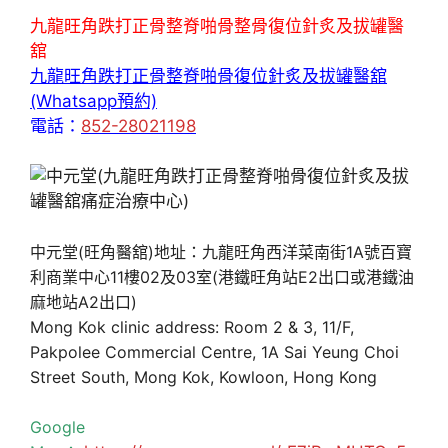
九龍旺角跌打正骨整脊啪骨整骨復位針炙及拔罐醫
舘
九龍旺角跌打正骨整脊啪骨復位針炙及拔罐醫舘
(Whatsapp預約)
電話：
852-28021198
中元堂(旺角醫舘)地址：九龍旺角西洋菜南街1A號百寶
利商業中心11樓02及03室(港鐵旺角站E2出口或港鐵油
麻地站A2出口)
Mong Kok clinic address: Room 2 & 3, 11/F,
Pakpolee Commercial Centre, 1A Sai Yeung Choi
Street South, Mong Kok, Kowloon, Hong Kong
Google