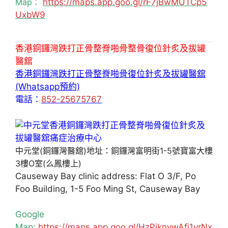
Map：
https://maps.app.goo.gl/rF7jBwMUTCp5
UxbW9
香港銅鑼灣跌打正骨整脊啪骨整骨復位針炙及拔罐
醫舘
香港銅鑼灣跌打正骨整脊啪骨復位針炙及拔罐醫舘
(Whatsapp預約)
電話：
852-25675767
中元堂(銅鑼灣醫舘)地址：銅鑼灣富明街1-5號寶富大樓
3樓O室(么鳳樓上)
Causeway Bay clinic address: Flat O 3/F, Po
Foo Building, 1-5 Foo Ming St, Causeway Bay
Google
Map:
https://maps.app.goo.gl/HzPiknywAfj1yrNx