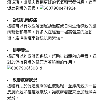
液循環，讓肌肉得到更好的氧氣和營養供應，進而
促進身體的康復。
舒緩肌肉疼痛
拔罐可以有效緩解因運動過度或日常生活導致的肌
肉緊張和疼痛。許多人在經過一場高強度的運動
後，選擇拔罐來舒緩肌肉緊張。
排毒養生
拔罐可以刺激淋巴系統，幫助排出體內的毒素，這
對於保持身體的健康有著積極的作用。
改善皮膚狀況
拔罐有助於促進皮膚的血液循環，並能夠減少一些
皮膚問題如痘痘及皺紋，讓皮膚看起來更加緊緻與
光滑。