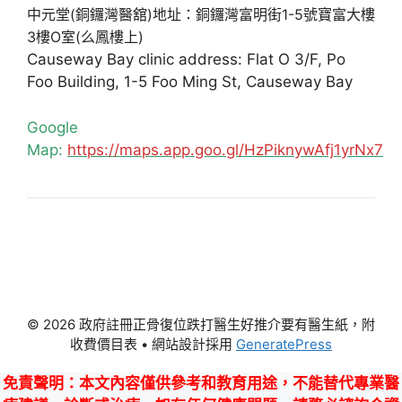
中元堂(銅鑼灣醫舘)地址：銅鑼灣富明街1-5號寶富大樓
3樓O室(么鳳樓上)
Causeway Bay clinic address: Flat O 3/F, Po
Foo Building, 1-5 Foo Ming St, Causeway Bay
Google
Map:
https://maps.app.goo.gl/HzPiknywAfj1yrNx7
© 2026 政府註冊正骨復位跌打醫生好推介要有醫生紙，附
收費價目表
• 網站設計採用
GeneratePress
免責聲明
：本文內容僅供參考和教育用途，不能替代專業醫