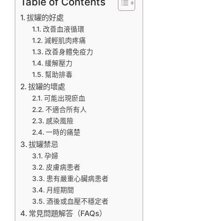
Table of Contents
拔罐的好處
改善血液循環
減輕肌肉疼痛
改善身體免疫力
緩解壓力
幫助排毒
拔罐的壞處
可能出現瘀血
不適合所有人
感染風險
一時的痛楚
拔罐禁忌
孕婦
皮膚病患者
患有嚴重心臟病患者
月經期間
酒後或血壓不穩定者
常見問題解答（FAQs）