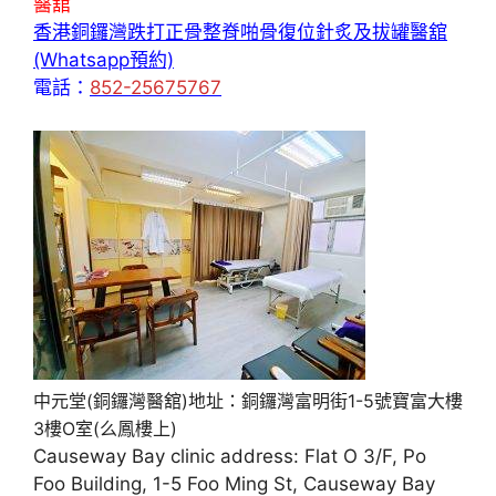
醫舘
香港銅鑼灣跌打正骨整脊啪骨復位針炙及拔罐醫舘
(Whatsapp預約)
電話：
852-25675767
中元堂(銅鑼灣醫舘)地址：銅鑼灣富明街1-5號寶富大樓
3樓O室(么鳳樓上)
Causeway Bay clinic address: Flat O 3/F, Po
Foo Building, 1-5 Foo Ming St, Causeway Bay