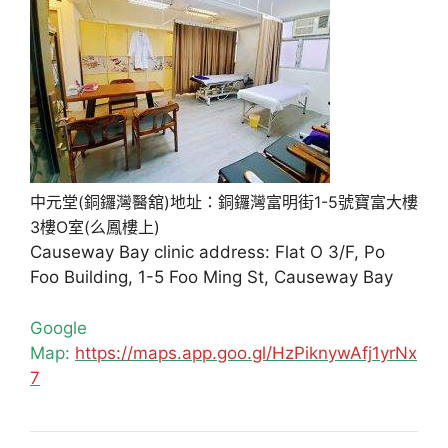
中元堂(銅鑼灣醫舘)地址：銅鑼灣富明街1-5號寶富大樓
3樓O室(么鳳樓上)
Causeway Bay clinic address: Flat O 3/F, Po
Foo Building, 1-5 Foo Ming St, Causeway Bay
Google
Map:
https://maps.app.goo.gl/HzPiknywAfj1yrNx
7