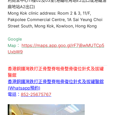
利商業中心11樓02及03室(港鐵旺角站E2出口或港鐵油
麻地站A2出口)
Mong Kok clinic address: Room 2 & 3, 11/F,
Pakpolee Commercial Centre, 1A Sai Yeung Choi
Street South, Mong Kok, Kowloon, Hong Kong
Google
Map：
https://maps.app.goo.gl/rF7jBwMUTCp5
UxbW9
香港銅鑼灣跌打正骨整脊啪骨整骨復位針炙及拔罐
醫舘
香港銅鑼灣跌打正骨整脊啪骨復位針炙及拔罐醫舘
(Whatsapp預約)
電話：
852-25675767