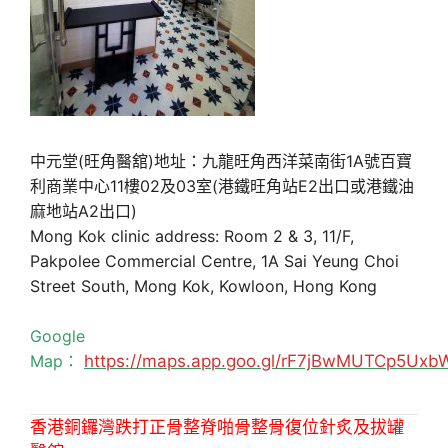
中元堂(旺角醫舘)地址：九龍旺角西洋菜南街1A號百寶
利商業中心11樓02及03室(港鐵旺角站E2出口或港鐵油
麻地站A2出口)
Mong Kok clinic address: Room 2 & 3, 11/F,
Pakpolee Commercial Centre, 1A Sai Yeung Choi
Street South, Mong Kok, Kowloon, Hong Kong
Google
Map：
https://maps.app.goo.gl/rF7jBwMUTCp5Uxb
香港銅鑼灣跌打正骨整脊啪骨整骨復位針炙及拔罐