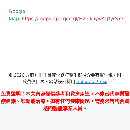
Google
Map:
https://maps.app.goo.gl/HzPiknywAfj1yrNx7
© 2026 政府註冊正骨復位跌打醫生好推介要有醫生紙，附
收費價目表
• 網站設計採用
GeneratePress
免責聲明
：本文內容僅供參考和教育用途，不能替代專業醫
療建議、診斷或治療。如有任何健康問題，請務必諮詢合資
格的醫護專業人員。