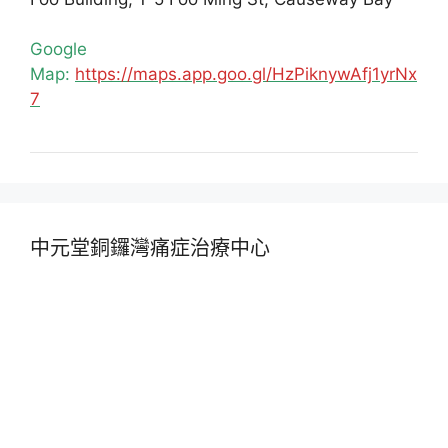
Google
Map:
https://maps.app.goo.gl/HzPiknywAfj1yrNx
7
中元堂銅鑼灣痛症治療中心