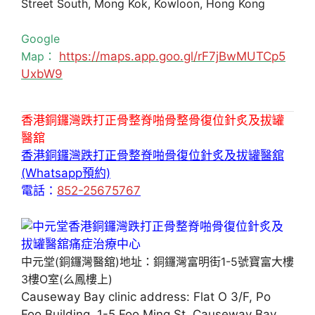
Street South, Mong Kok, Kowloon, Hong Kong
Google
Map：
https://maps.app.goo.gl/rF7jBwMUTCp5
UxbW9
香港銅鑼灣跌打正骨整脊啪骨整骨復位針炙及拔罐
醫舘
香港銅鑼灣跌打正骨整脊啪骨復位針炙及拔罐醫舘
(Whatsapp預約)
電話：
852-25675767
中元堂(銅鑼灣醫舘)地址：銅鑼灣富明街1-5號寶富大樓
3樓O室(么鳳樓上)
Causeway Bay clinic address: Flat O 3/F, Po
Foo Building, 1-5 Foo Ming St, Causeway Bay