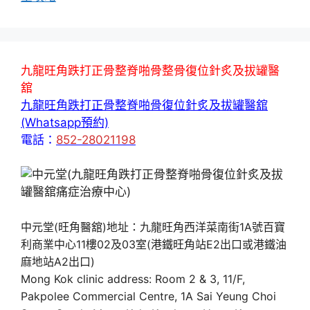
九龍旺角跌打正骨整脊啪骨整骨復位針炙及拔罐醫
舘
九龍旺角跌打正骨整脊啪骨復位針炙及拔罐醫舘
(Whatsapp預約)
電話：
852-28021198
中元堂(旺角醫舘)地址：九龍旺角西洋菜南街1A號百寶
利商業中心11樓02及03室(港鐵旺角站E2出口或港鐵油
麻地站A2出口)
Mong Kok clinic address: Room 2 & 3, 11/F,
Pakpolee Commercial Centre, 1A Sai Yeung Choi