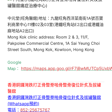
中元堂(旺角醫舘)地址：九龍旺角西洋菜南街1A號百寶
利商業中心11樓02及03室(港鐵旺角站E2出口或港鐵油
麻地站A2出口)
Mong Kok clinic address: Room 2 & 3, 11/F,
Pakpolee Commercial Centre, 1A Sai Yeung Choi
Street South, Mong Kok, Kowloon, Hong Kong
Google
Map：
https://maps.app.goo.gl/rF7jBwMUTCp5Uxb
香港銅鑼灣跌打正骨整脊啪骨整骨復位針炙及拔罐
醫舘
香港銅鑼灣跌打正骨整脊啪骨復位針炙及拔罐醫舘
(Whatsapp預約)
電話：
852-25675767