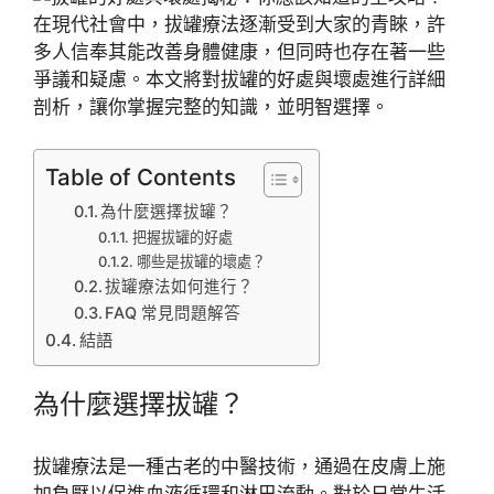
在現代社會中，拔罐療法逐漸受到大家的青睞，許
多人信奉其能改善身體健康，但同時也存在著一些
爭議和疑慮。本文將對拔罐的好處與壞處進行詳細
剖析，讓你掌握完整的知識，並明智選擇。
Table of Contents
為什麼選擇拔罐？
把握拔罐的好處
哪些是拔罐的壞處？
拔罐療法如何進行？
FAQ 常見問題解答
結語
為什麼選擇拔罐？
拔罐療法是一種古老的中醫技術，通過在皮膚上施
加負壓以促進血液循環和淋巴流動。對於日常生活