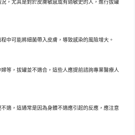
情況，尤其是對於皮膚敏感或有過敏史的人，進行拔罐
過程中可能將細菌帶入皮膚，導致感染的風險增大。
孕婦等，拔罐並不適合，這些人應提前諮詢專業醫療人
現不適，這通常是因為身體不適應引起的反應，應注意