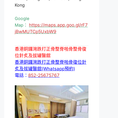
Kong
Google
Map：
https://maps.app.goo.gl/rF7
jBwMUTCp5UxbW9
香港銅鑼灣跌打正骨整脊啪骨整骨復
位針炙及拔罐醫舘
香港銅鑼灣跌打正骨整脊啪骨復位針
炙及拔罐醫舘(Whatsapp預約)
電話：
852-25675767