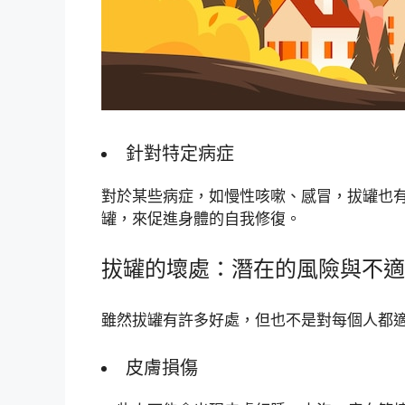
針對特定病症
對於某些病症，如慢性咳嗽、感冒，拔罐也
罐，來促進身體的自我修復。
拔罐的壞處：潛在的風險與不適
雖然拔罐有許多好處，但也不是對每個人都
皮膚損傷