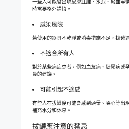
一些人可能會出現皮膚紅腫、水泡、瘀血等
時需要格外謹慎。
感染風險
若使用的器具不乾淨或消毒措施不足，拔罐
不適合所有人
對於某些病症患者，例如血友病、糖尿病或
員的建議。
可能引起不適感
有些人在拔罐後可能會感到頭暈、噁心等出
補充水分和休息。
拔罐應注意的禁忌