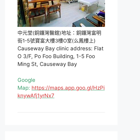
中元堂(銅鑼灣醫舘)地址：銅鑼灣富明
街1-5號寶富大樓3樓O室(么鳳樓上)
Causeway Bay clinic address: Flat
O 3/F, Po Foo Building, 1-5 Foo
Ming St, Causeway Bay
Google
Map:
https://maps.app.goo.gl/HzPi
knywAfj1yrNx7