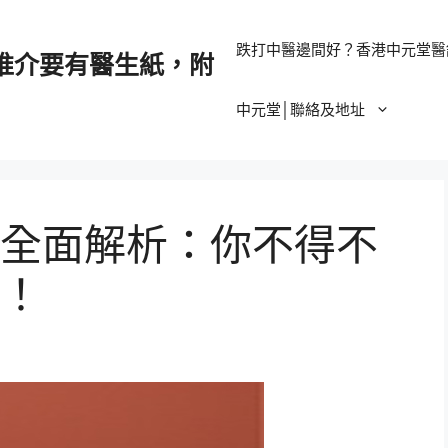
跌打中醫邊間好？香港中元堂醫
推介要有醫生紙，附
中元堂│聯絡及地址
全面解析：你不得不
！