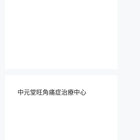
中元堂旺角痛症治療中心