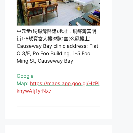
中元堂(銅鑼灣醫舘)地址：銅鑼灣富明
街1-5號寶富大樓3樓O室(么鳳樓上)
Causeway Bay clinic address: Flat
O 3/F, Po Foo Building, 1-5 Foo
Ming St, Causeway Bay
Google
Map:
https://maps.app.goo.gl/HzPi
knywAfj1yrNx7