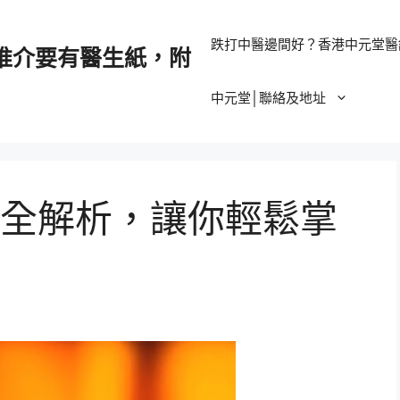
跌打中醫邊間好？香港中元堂醫
推介要有醫生紙，附
中元堂│聯絡及地址
全解析，讓你輕鬆掌