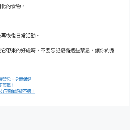
消化的食物。
後再恢復日常活動。
受它帶來的好處時，不要忘記遵循這些禁忌，讓你的身
罐禁忌
、
身體保健
更簡單！
技巧讓你舒緩不適！