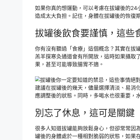
如果你真的想運動，可以考慮在拔罐後的24
造成太大負担。記住，身體在拔罐後的恢復
拔罐後飲食要謹慎，這些
你有沒有聽過「食療」這個概念？其實在拔
羔羊探寒灸通道會有所開放，這時如果攝取
果，甚至可能導致腸胃不適。
建議在拔罐後的幾天，儘量選擇清淡、易消
應調整後的狀態。同時，多喝水也很重要，
別忘了休息，這可是關鍵
很多人知道拔罐能夠放鬆身心，但卻常常因
罐後的身體處於一種相對脆弱的狀態，如果