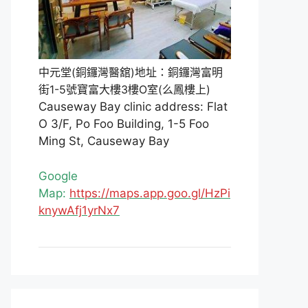
中元堂(銅鑼灣醫舘)地址：銅鑼灣富明
街1-5號寶富大樓3樓O室(么鳳樓上)
Causeway Bay clinic address: Flat
O 3/F, Po Foo Building, 1-5 Foo
Ming St, Causeway Bay
Google
Map:
https://maps.app.goo.gl/HzPi
knywAfj1yrNx7