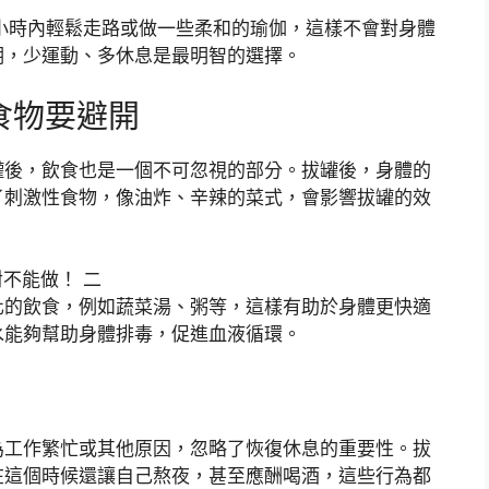
小時內輕鬆走路或做一些柔和的瑜伽，這樣不會對身體
期，少運動、多休息是最明智的選擇。
食物要避開
罐後，飲食也是一個不可忽視的部分。拔罐後，身體的
了刺激性食物，像油炸、辛辣的菜式，會影響拔罐的效
化的飲食，例如蔬菜湯、粥等，這樣有助於身體更快適
水能夠幫助身體排毒，促進血液循環。
為工作繁忙或其他原因，忽略了恢復休息的重要性。拔
在這個時候還讓自己熬夜，甚至應酬喝酒，這些行為都