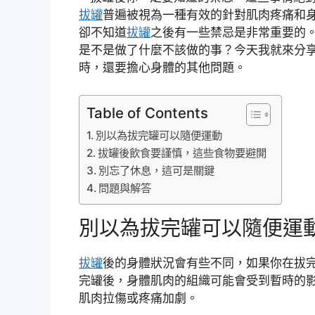
拔罐
普遍被視為一種有效的針對肌肉疼痛和
卻不知道
拔罐
之後有一些禁忌是非常重要的
是不是做了什麼不該做的事？今天我就來分
時，還要擔心身體的其他問題。
Table of Contents
別以為拔完罐可以隨便運動
拔罐後飲食要謹慎，這些食物要避開
別忘了休息，這可是關鍵
問題與解答
別以為拔完罐可以隨便運
拔罐
後的身體狀況會有些不同，如果你在拔
完罐後，身體肌肉的組織可能會受到暫時的
肌肉拉傷或疼痛加劇。