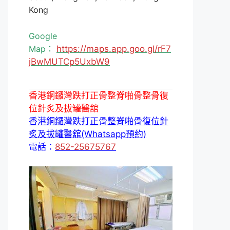
Kong
Google
Map：
https://maps.app.goo.gl/rF7
jBwMUTCp5UxbW9
香港銅鑼灣跌打正骨整脊啪骨整骨復
位針炙及拔罐醫舘
香港銅鑼灣跌打正骨整脊啪骨復位針
炙及拔罐醫舘(Whatsapp預約)
電話：
852-25675767