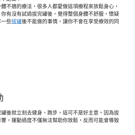
身體不適的療法，很多人都愛做這項療程來放鬆身心，
。你有沒有試過拔完罐後，覺得整個身體不舒服，懷疑
享一些
拔罐
後不能做的事情，讓你不會在享受療效的同
動
完罐後就立刻去健身、跑步，這可不是好主意。因為拔
影響，運動過度不僅無法幫助你放鬆，反而可能會導致