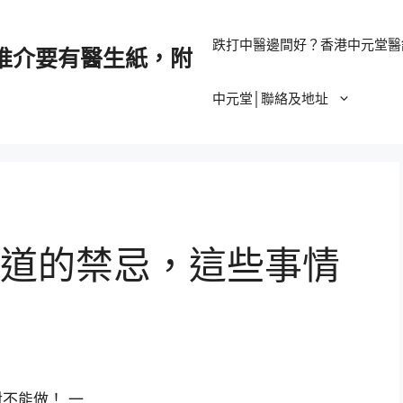
跌打中醫邊間好？香港中元堂醫
推介要有醫生紙，附
中元堂│聯絡及地址
道的禁忌，這些事情