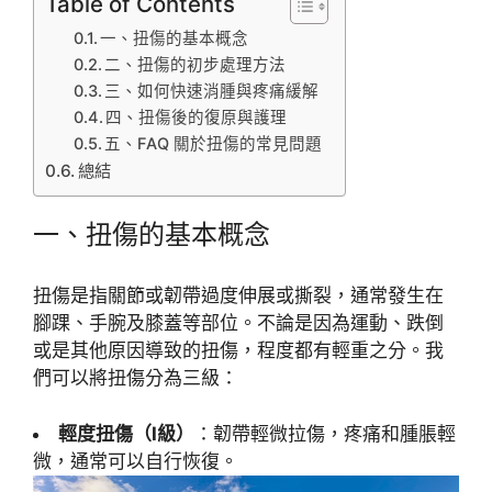
Table of Contents
一、扭傷的基本概念
二、扭傷的初步處理方法
三、如何快速消腫與疼痛緩解
四、扭傷後的復原與護理
五、FAQ 關於扭傷的常見問題
總結
一、扭傷的基本概念
扭傷是指關節或韌帶過度伸展或撕裂，通常發生在
腳踝、手腕及膝蓋等部位。不論是因為運動、跌倒
或是其他原因導致的扭傷，程度都有輕重之分。我
們可以將扭傷分為三級：
輕度扭傷（I級）
：韌帶輕微拉傷，疼痛和腫脹輕
微，通常可以自行恢復。