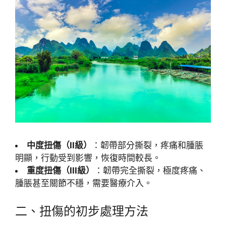
中度扭傷（II級）
：韌帶部分撕裂，疼痛和腫脹
明顯，行動受到影響，恢復時間較長。
重度扭傷（III級）
：韌帶完全撕裂，極度疼痛、
腫脹甚至關節不穩，需要醫療介入。
二、扭傷的初步處理方法