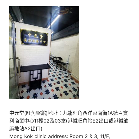
中元堂(旺角醫舘)地址：九龍旺角西洋菜南街1A號百寶
利商業中心11樓02及03室(港鐵旺角站E2出口或港鐵油
麻地站A2出口)
Mong Kok clinic address: Room 2 & 3, 11/F,