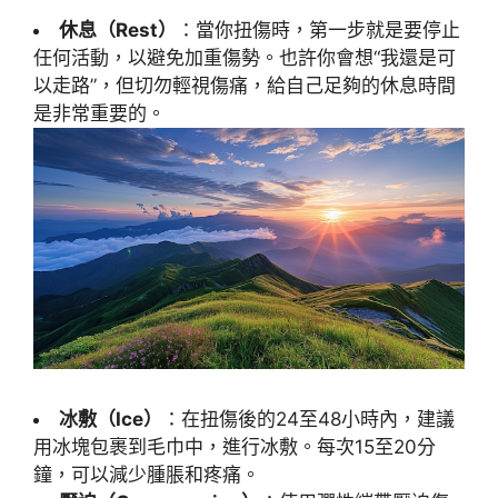
休息（Rest）
：當你扭傷時，第一步就是要停止
任何活動，以避免加重傷勢。也許你會想“我還是可
以走路”，但切勿輕視傷痛，給自己足夠的休息時間
是非常重要的。
冰敷（Ice）
：在扭傷後的24至48小時內，建議
用冰塊包裹到毛巾中，進行冰敷。每次15至20分
鐘，可以減少腫脹和疼痛。