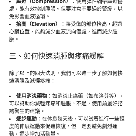
壓迫（Compression）
：使用彈性繃帶壓迫傷
處，能有效控制腫脹。但要注意不要過於緊繃，以
免影響血液循環。
抬高（Elevation）
：將受傷的部位抬高，超過
心臟位置，能夠減少血液流向傷處，進而減少腫
脹。
三、如何快速消腫與疼痛緩解
除了以上的四大法則，我們可以進一步了解如何快
速消腫及減輕疼痛：
使用消炎藥物
：如消炎止痛藥（如布洛芬等），
可以幫助你減輕疼痛和腫脹。不過，使用前最好諮
詢醫生的建議。
逐步運動
：在休息幾天後，可以試著進行一些輕
度的伸展運動來促進恢復。但一定要避免劇烈運
動，逐步增加活動量。