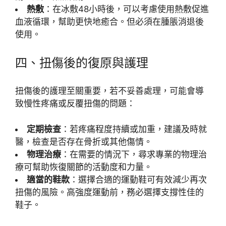
熱敷
：在冰敷48小時後，可以考慮使用熱敷促進
血液循環，幫助更快地癒合。但必須在腫脹消退後
使用。
四、扭傷後的復原與護理
扭傷後的護理至關重要，若不妥善處理，可能會導
致慢性疼痛或反覆扭傷的問題：
定期檢查
：若疼痛程度持續或加重，建議及時就
醫，檢查是否存在骨折或其他傷情。
物理治療
：在需要的情況下，尋求專業的物理治
療可幫助恢復關節的活動度和力量。
適當的鞋款
：選擇合適的運動鞋可有效減少再次
扭傷的風險。高強度運動前，務必選擇支撐性佳的
鞋子。