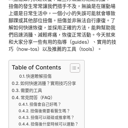
扭傷的發生常常讓我們措手不及，無論是在運動場
上還是日常生活中，一個小小的失誤可能就會導致
腳踝或其他部位扭傷。扭傷並非無法自行康復。了
解如何快速恢復，並採用正確的方法，能夠幫助我
們迅速消腫、減輕疼痛，恢復正常活動。今天就來
和大家分享一些有用的指導（guides）、實用的技
巧（how-tos）以及推薦的工具（tools）。
Table of Contents
快速瞭解扭傷
如何快速消腫？實用技巧分享
需要的工具
常見問答（FAQ）
扭傷會自己好嗎？
扭傷後需要看醫生嗎？
扭傷可以碰碰或推拿嗎？
扭傷後什麼時候可以運動？