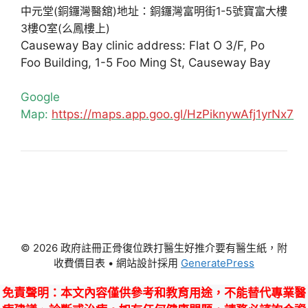
中元堂(銅鑼灣醫舘)地址：銅鑼灣富明街1-5號寶富大樓
3樓O室(么鳳樓上)
Causeway Bay clinic address: Flat O 3/F, Po
Foo Building, 1-5 Foo Ming St, Causeway Bay
Google
Map:
https://maps.app.goo.gl/HzPiknywAfj1yrNx7
© 2026 政府註冊正骨復位跌打醫生好推介要有醫生紙，附
收費價目表
• 網站設計採用
GeneratePress
免責聲明
：本文內容僅供參考和教育用途，不能替代專業醫