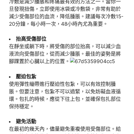
冷敷是減少腫脹和疼痛最有效的方法之一。當你一
旦發現扭傷，立即使用冰袋或冷敷袋，非常有助於
減少受傷部位的血流，降低腫脹。建議每次冷敷15-
20分鐘，每小時一次，48小時內尤為重要。
抬高受傷部位
在靜坐或躺下時，將受傷的部位抬高，可以減少血
液流向受傷部位，從而減少腫脹。最佳的姿勢是將
腳踝置於心臟以上的位置。
壓迫包紮
使用彈性繃帶進行壓迫性包紮，可以有效控制腫
脹。但要注意，包紮不可以過緊，以免妨礙血液循
環。包扎的時候，應從下往上包，並確保包扎部位
保持穩定。
避免活動
在最初的幾天內，儘量避免重複使用受傷部位。給