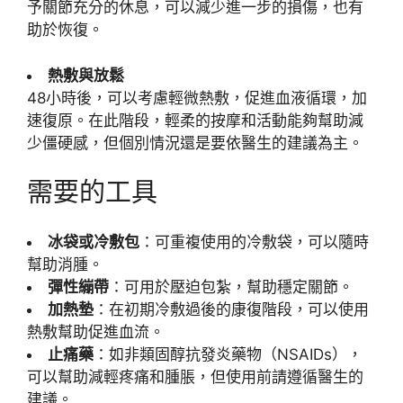
予關節充分的休息，可以減少進一步的損傷，也有
助於恢復。
熱敷與放鬆
48小時後，可以考慮輕微熱敷，促進血液循環，加
速復原。在此階段，輕柔的按摩和活動能夠幫助減
少僵硬感，但個別情況還是要依醫生的建議為主。
需要的工具
冰袋或冷敷包
：可重複使用的冷敷袋，可以隨時
幫助消腫。
彈性繃帶
：可用於壓迫包紮，幫助穩定關節。
加熱墊
：在初期冷敷過後的康復階段，可以使用
熱敷幫助促進血流。
止痛藥
：如非類固醇抗發炎藥物（NSAIDs），
可以幫助減輕疼痛和腫脹，但使用前請遵循醫生的
建議。