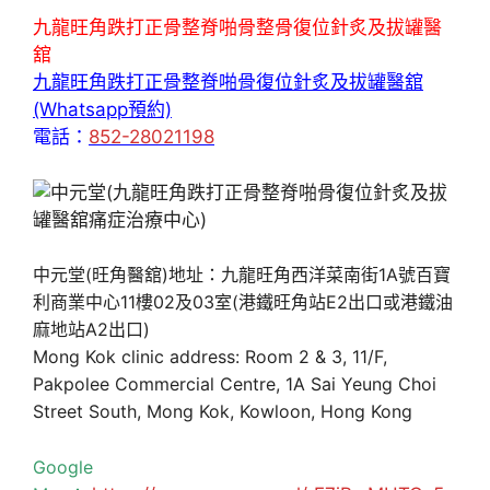
九龍旺角跌打正骨整脊啪骨整骨復位針炙及拔罐醫
舘
九龍旺角跌打正骨整脊啪骨復位針炙及拔罐醫舘
(Whatsapp預約)
電話：
852-28021198
中元堂(旺角醫舘)地址：九龍旺角西洋菜南街1A號百寶
利商業中心11樓02及03室(港鐵旺角站E2出口或港鐵油
麻地站A2出口)
Mong Kok clinic address: Room 2 & 3, 11/F,
Pakpolee Commercial Centre, 1A Sai Yeung Choi
Street South, Mong Kok, Kowloon, Hong Kong
Google