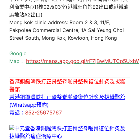
利商業中心11樓02及03室(港鐵旺角站E2出口或港鐵油
麻地站A2出口)
Mong Kok clinic address: Room 2 & 3, 11/F,
Pakpolee Commercial Centre, 1A Sai Yeung Choi
Street South, Mong Kok, Kowloon, Hong Kong
Google
Map：
https://maps.app.goo.gl/rF7jBwMUTCp5Uxb
香港銅鑼灣跌打正骨整脊啪骨整骨復位針炙及拔罐
醫舘
香港銅鑼灣跌打正骨整脊啪骨復位針炙及拔罐醫舘
(Whatsapp預約)
電話：
852-25675767