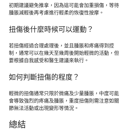
初期建議避免推拿，因為這可能會加重損傷，等待
腫脹減輕後再考慮進行輕柔的恢復性按摩。
扭傷後什麼時候可以運動？
若扭傷經過合理處理後，並且腫脹和疼痛得到控
制，通常可以在幾天至幾周後開始輕微的活動，但
要根據自我感受和醫生建議來執行。
如何判斷扭傷的程度？
輕微的扭傷通常只限於微痛及少量腫脹，中度可能
會導致強烈的疼痛及腫脹，重度扭傷則需注意如關
節無法活動或出現變形等情況。
總結