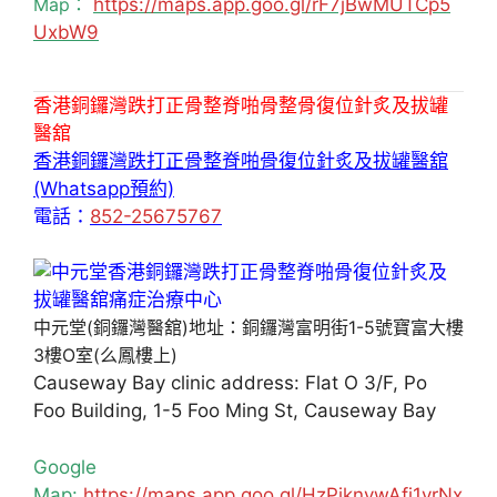
Map：
https://maps.app.goo.gl/rF7jBwMUTCp5
UxbW9
香港銅鑼灣跌打正骨整脊啪骨整骨復位針炙及拔罐
醫舘
香港銅鑼灣跌打正骨整脊啪骨復位針炙及拔罐醫舘
(Whatsapp預約)
電話：
852-25675767
中元堂(銅鑼灣醫舘)地址：銅鑼灣富明街1-5號寶富大樓
3樓O室(么鳳樓上)
Causeway Bay clinic address: Flat O 3/F, Po
Foo Building, 1-5 Foo Ming St, Causeway Bay
Google
Map:
https://maps.app.goo.gl/HzPiknywAfj1yrNx