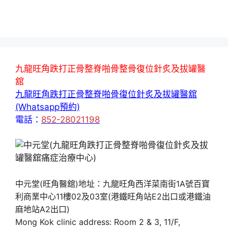
九龍旺角跌打正骨整脊啪骨整骨復位針炙及拔罐醫
舘
九龍旺角跌打正骨整脊啪骨復位針炙及拔罐醫舘
(Whatsapp預約)
電話：
852-28021198
中元堂(旺角醫舘)地址：九龍旺角西洋菜南街1A號百寶
利商業中心11樓02及03室(港鐵旺角站E2出口或港鐵油
麻地站A2出口)
Mong Kok clinic address: Room 2 & 3, 11/F,