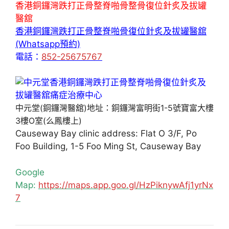
香港銅鑼灣跌打正骨整脊啪骨整骨復位針炙及拔罐
醫舘
香港銅鑼灣跌打正骨整脊啪骨復位針炙及拔罐醫舘
(Whatsapp預約)
電話：
852-25675767
中元堂(銅鑼灣醫舘)地址：銅鑼灣富明街1-5號寶富大樓
3樓O室(么鳳樓上)
Causeway Bay clinic address: Flat O 3/F, Po
Foo Building, 1-5 Foo Ming St, Causeway Bay
Google
Map:
https://maps.app.goo.gl/HzPiknywAfj1yrNx
7