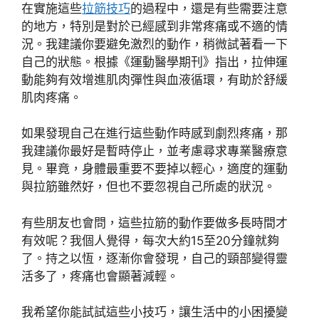
在實施這些
拉筋技巧
的過程中，還是有些需要注意
的地方，特別是對於已經感到非常疼痛或不適的情
況。我建議你要避免激烈的動作，稍微試著看一下
自己的狀態。根據《運動醫學期刊》指出，拉伸運
動能夠有效增進肌肉彈性與血液循環，有助於舒緩
肌肉疼痛。
如果發現自己在進行這些動作時感到劇烈疼痛，那
我建議你最好是暫時停止，並考慮尋求專業醫療意
見。畢竟，身體最重要不要掉以輕心，適度的運動
與拉筋雖然好，但也不要忽視自己所處的狀況。
有些朋友也會問，這些拉筋的動作要做多長時間才
有效呢？我個人覺得，每次大約15至20分鐘就夠
了。持之以恆，逐漸你會發現，自己的頸部變得靈
活多了，疼痛也會顯著減輕。
我希望你能試試這些小技巧，讓生活中的小困擾變