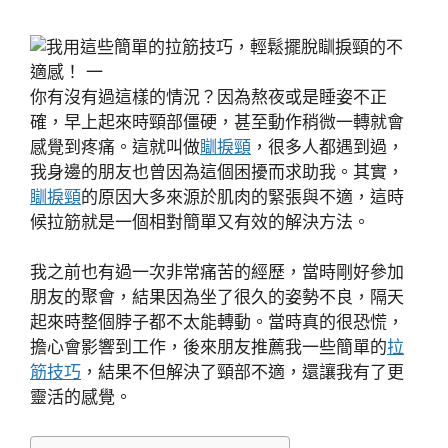
你有沒有過這樣的情況？因為熬夜或是睡姿不正
確，早上起來時頸部僵硬，甚至動作稍微一轉就會
感覺到疼痛。這就叫做
瞓捩頸
，很多人都遇到過，
我身邊的朋友也曾因為這個困擾而求助我。其實，
瞓捩頸
的原因大多來源於肌肉的緊張與不適，這時
候拉筋就是一個相對簡單又有效的解決方法。
我之前也有過一次非常痛苦的經歷，當時剛好參加
朋友的聚會，結果因為坐了很久的姿勢不良，隔天
起來時整個脖子都不太能轉動。當時真的很恐慌，
擔心會影響到工作，後來朋友推薦我一些簡單的
拉
筋技巧
，結果不但解決了頸部不適，還讓我有了更
靈活的感覺。