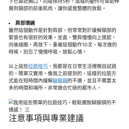
下巴靠近胸口，同樣保持5秒。這樣的動作可幫助伸
展到頸部的前後肌肉，讓你感覺整體的放鬆。
肩部環繞
雖然這個動作是針對肩部，但常常對於緩解頸部的
緊張也有很好的效果。坐直，雙肩慢慢向上提起，
向後繞圈，再放下，重複這個動作10次。每次做的
時候，別忘了慢慢呼吸，放鬆心情。
以上這些
拉筋技巧
，我都是在日常生活裡親自試過
的，簡單又實用。像我之前提到的，這樣的拉筋方
式能在短時間內緩解
瞓捩頸
的不適，並且不需要太
多的時間和場所，非常適合忙碌的都市人。
注意事項與專業建議