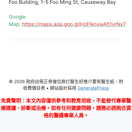
Foo Building, 1-5 Foo Ming St, Causeway Bay
Google
Map:
https://maps.app.goo.gl/HzPiknywAfj1yrNx7
© 2026 政府註冊正骨復位跌打醫生好推介要有醫生紙，附
收費價目表
• 網站設計採用
GeneratePress
免責聲明
：本文內容僅供參考和教育用途，不能替代專業醫
療建議、診斷或治療。如有任何健康問題，請務必諮詢合資
格的醫護專業人員。