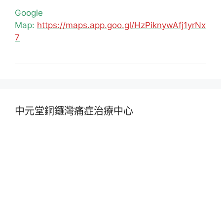
Google
Map:
https://maps.app.goo.gl/HzPiknywAfj1yrNx
7
中元堂銅鑼灣痛症治療中心