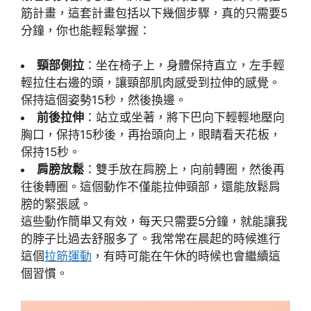
筋計畫，這套計畫包括以下幾個步驟，真的只需要5
分鐘，你也能輕鬆掌握：
頸部側拉
：坐在椅子上，身體保持直立，左手輕
輕拉住右邊的頭，讓頸部肌肉感受到拉伸的感覺。
保持這個姿勢15秒，然後換邊。
前後拉伸
：站立或坐著，將下巴向下輕輕地壓向
胸口，保持15秒後，再抬頭向上，眼睛看天花板，
保持15秒。
肩膀放鬆
：雙手放在肩膀上，向前轉圈，然後再
往後轉圈。這個動作不僅能拉伸頸部，還能放鬆肩
膀的緊張感。
這些動作簡単又有效，每天只需要5分鐘，就能讓我
的脖子比過去舒服多了。我常常在晨起的時候進行
這個
拉筋運動
，有時可能在午休的時候也會繼續這
個習慣。