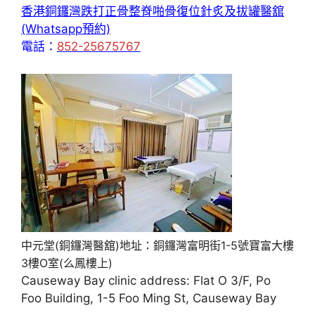
香港銅鑼灣跌打正骨整脊啪骨復位針炙及拔罐醫舘
(Whatsapp預約)
電話：
852-25675767
中元堂(銅鑼灣醫舘)地址：銅鑼灣富明街1-5號寶富大樓
3樓O室(么鳳樓上)
Causeway Bay clinic address: Flat O 3/F, Po
Foo Building, 1-5 Foo Ming St, Causeway Bay