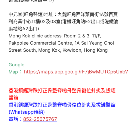
中元堂(旺角醫舘)地址：九龍旺角西洋菜南街1A號百寶
利商業中心11樓02及03室(港鐵旺角站E2出口或港鐵油
麻地站A2出口)
Mong Kok clinic address: Room 2 & 3, 11/F,
Pakpolee Commercial Centre, 1A Sai Yeung Choi
Street South, Mong Kok, Kowloon, Hong Kong
Google
Map：
https://maps.app.goo.gl/rF7jBwMUTCp5Uxb
香港銅鑼灣跌打正骨整脊啪骨整骨復位針炙及拔罐
醫舘
香港銅鑼灣跌打正骨整脊啪骨復位針炙及拔罐醫舘
(Whatsapp預約)
電話：
852-25675767