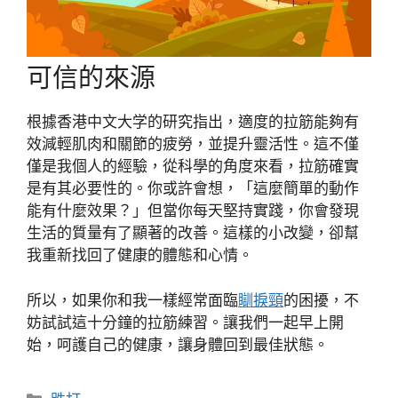
可信的來源
根據香港中文大学的研究指出，適度的拉筋能夠有
效減輕肌肉和關節的疲勞，並提升靈活性。這不僅
僅是我個人的經驗，從科學的角度來看，拉筋確實
是有其必要性的。你或許會想，「這麼簡單的動作
能有什麼效果？」但當你每天堅持實踐，你會發現
生活的質量有了顯著的改善。這樣的小改變，卻幫
我重新找回了健康的體態和心情。
所以，如果你和我一樣經常面臨
瞓捩頸
的困擾，不
妨試試這十分鐘的拉筋練習。讓我們一起早上開
始，呵護自己的健康，讓身體回到最佳狀態。
分