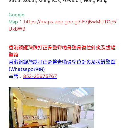
Street South, Mong Kok, Kowloon, Hong Kong
Google
Map：
https://maps.app.goo.gl/rF7jBwMUTCp5
UxbW9
香港銅鑼灣跌打正骨整脊啪骨整骨復位針炙及拔罐
醫舘
香港銅鑼灣跌打正骨整脊啪骨復位針炙及拔罐醫舘
(Whatsapp預約)
電話：
852-25675767