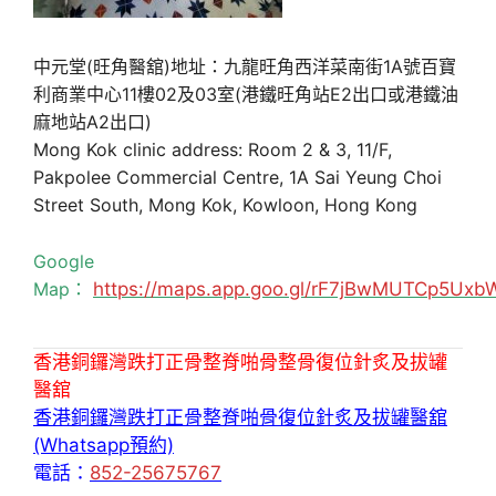
中元堂(旺角醫舘)地址：九龍旺角西洋菜南街1A號百寶
利商業中心11樓02及03室(港鐵旺角站E2出口或港鐵油
麻地站A2出口)
Mong Kok clinic address: Room 2 & 3, 11/F,
Pakpolee Commercial Centre, 1A Sai Yeung Choi
Street South, Mong Kok, Kowloon, Hong Kong
Google
Map：
https://maps.app.goo.gl/rF7jBwMUTCp5Uxb
香港銅鑼灣跌打正骨整脊啪骨整骨復位針炙及拔罐
醫舘
香港銅鑼灣跌打正骨整脊啪骨復位針炙及拔罐醫舘
(Whatsapp預約)
電話：
852-25675767