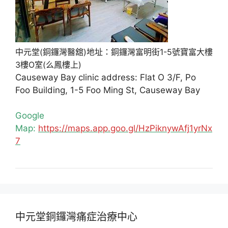
中元堂(銅鑼灣醫舘)地址：銅鑼灣富明街1-5號寶富大樓
3樓O室(么鳳樓上)
Causeway Bay clinic address: Flat O 3/F, Po
Foo Building, 1-5 Foo Ming St, Causeway Bay
Google
Map:
https://maps.app.goo.gl/HzPiknywAfj1yrNx
7
中元堂銅鑼灣痛症治療中心