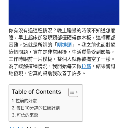
你有沒有過這種情況？晚上睡覺的時候不知道怎麼
睡，早上起床卻發現頸部僵硬得像木板，連轉頭都
困難。這就是所謂的「
瞓捩頸
」。我之前也面對過
這個問題，實在是非常困擾，生活質量受到影響，
工作時眼前一片模糊，整個人就像被掏空了一樣。
為了緩解這種情況，我開始每天做
拉筋
，結果驚訝
地發現，它真的幫助我改善了許多。
Table of Contents
拉筋的好處
每日10分鐘的拉筋計劃
可信的來源