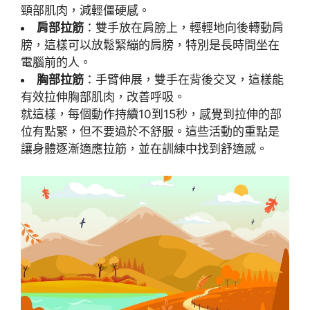
頸部肌肉，減輕僵硬感。
肩部拉筋
：雙手放在肩膀上，輕輕地向後轉動肩
膀，這樣可以放鬆緊繃的肩膀，特別是長時間坐在
電腦前的人。
胸部拉筋
：手臂伸展，雙手在背後交叉，這樣能
有效拉伸胸部肌肉，改善呼吸。
就這樣，每個動作持續10到15秒，感覺到拉伸的部
位有點緊，但不要過於不舒服。這些活動的重點是
讓身體逐漸適應拉筋，並在訓練中找到舒適感。