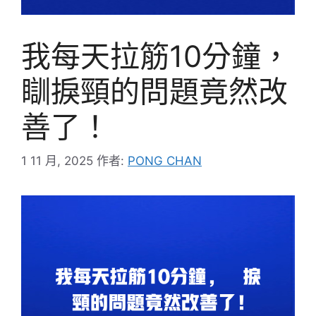
我每天拉筋10分鐘，
瞓捩頸的問題竟然改
善了！
1 11 月, 2025
作者:
PONG CHAN