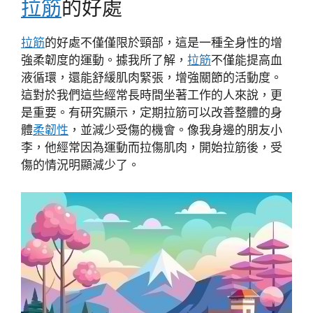
拉筋
的好處
拉筋
的好處不僅僅限於頸部，這是一種全身性的增
強柔韌度的運動。據我所了解，
拉筋
不僅能提高血
液循環，還能舒緩肌肉緊張，增強關節的活動度。
這對於我們這些經常長時間坐著工作的人來說，更
是重要。有研究顯示，定期拉筋可以改善整體的身
體
柔韌性
，並減少受傷的機會。像我身邊的朋友小
李，他經常因為運動而拉傷肌肉，開始拉筋後，受
傷的情況明顯減少了。