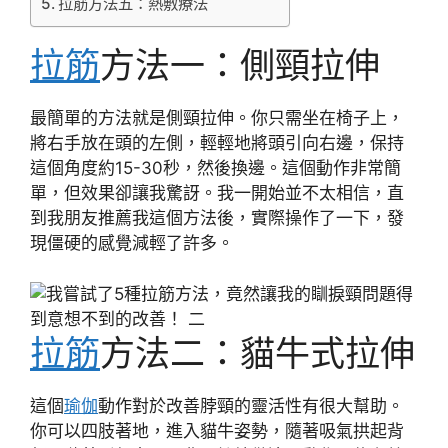
拉筋方法五：熱敷療法
拉筋
方法一：側頸拉伸
最簡單的方法就是側頸拉伸。你只需坐在椅子上，
將右手放在頭的左側，輕輕地將頭引向右邊，保持
這個角度約15-30秒，然後換邊。這個動作非常簡
單，但效果卻讓我驚訝。我一開始並不太相信，直
到我朋友推薦我這個方法後，實際操作了一下，發
現僵硬的感覺減輕了許多。
拉筋
方法二：貓牛式拉伸
這個
瑜伽
動作對於改善脖頸的靈活性有很大幫助。
你可以四肢著地，進入貓牛姿勢，隨著吸氣拱起背