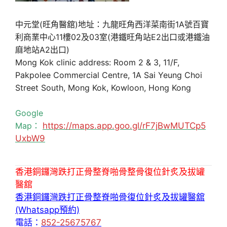
中元堂(旺角醫舘)地址：九龍旺角西洋菜南街1A號百寶
利商業中心11樓02及03室(港鐵旺角站E2出口或港鐵油
麻地站A2出口)
Mong Kok clinic address: Room 2 & 3, 11/F,
Pakpolee Commercial Centre, 1A Sai Yeung Choi
Street South, Mong Kok, Kowloon, Hong Kong
Google
Map：
https://maps.app.goo.gl/rF7jBwMUTCp5
UxbW9
香港銅鑼灣跌打正骨整脊啪骨整骨復位針炙及拔罐
醫舘
香港銅鑼灣跌打正骨整脊啪骨復位針炙及拔罐醫舘
(Whatsapp預約)
電話：
852-25675767