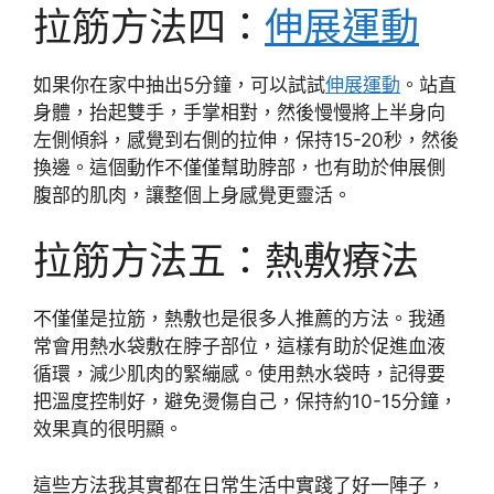
拉筋方法四：
伸展運動
如果你在家中抽出5分鐘，可以試試
伸展運動
。站直
身體，抬起雙手，手掌相對，然後慢慢將上半身向
左側傾斜，感覺到右側的拉伸，保持15-20秒，然後
換邊。這個動作不僅僅幫助脖部，也有助於伸展側
腹部的肌肉，讓整個上身感覺更靈活。
拉筋方法五：熱敷療法
不僅僅是拉筋，熱敷也是很多人推薦的方法。我通
常會用熱水袋敷在脖子部位，這樣有助於促進血液
循環，減少肌肉的緊繃感。使用熱水袋時，記得要
把溫度控制好，避免燙傷自己，保持約10-15分鐘，
效果真的很明顯。
這些方法我其實都在日常生活中實踐了好一陣子，