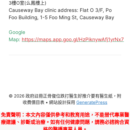
3樓O室(么鳳樓上)
Causeway Bay clinic address: Flat O 3/F, Po
Foo Building, 1-5 Foo Ming St, Causeway Bay
Google
Map:
https://maps.app.goo.gl/HzPiknywAfj1yrNx7
© 2026 政府註冊正骨復位跌打醫生好推介要有醫生紙，附
收費價目表
• 網站設計採用
GeneratePress
免責聲明
：本文內容僅供參考和教育用途，不能替代專業醫
療建議、診斷或治療。如有任何健康問題，請務必諮詢合資
格的醫護專業人員。