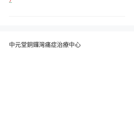
7
中元堂銅鑼灣痛症治療中心