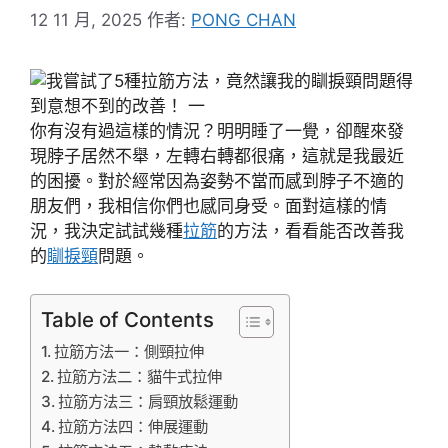
12 11 月, 2025
作者:
PONG CHAN
你有沒有過這樣的情況？明明睡了一覺，卻醒來發
現脖子居然不舉，左轉右轉都很痛，這就是我最近
的困擾。對於經常因為姿勢不當而感到脖子不適的
朋友們，我相信你們也感同身受。面對這樣的情
況，我決定試試幾種
拉筋
的方法，看看能否改善我
的
瞓捩頸
問題。
Table of Contents
拉筋方法一：側頸拉伸
拉筋方法二：貓牛式拉伸
拉筋方法三：肩頸放鬆運動
拉筋方法四：伸展運動