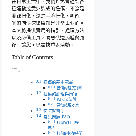
在日常生活中，我們難免會遇到各
種運動或意外造成的扭傷。不論是
腳踝扭傷，還是手腕扭傷，明確了
解如何快速復原都是非常重要的。
本文將提供實用的指引、處理方法
以及必備工具，助您快速消腫與康
復，讓您可以盡快重返活動。
Table of Contents
扭傷的基本認識
扭傷的程度判斷
扭傷的處理與康復
R.I.C.E.法則
其他處理方法
何時就醫？
常見問題 FAQ
扭傷會自己好
嗎？
扭傷的恢復時間