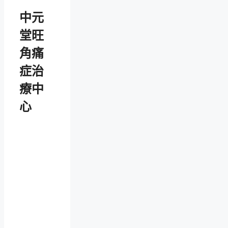
中元
堂旺
角痛
症治
療中
心