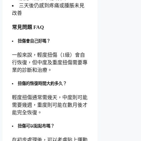
三天後仍感到疼痛或腫脹未見
改善
常見問題 FAQ
扭傷會自己好嗎？
一般來說，輕度扭傷（1級）會自
行恢復，但中度及重度扭傷需要專
業的診斷和治療。
扭傷的恢復時間大約多久？
輕度扭傷通常需幾天，中度則可能
需要幾週，重度則可能在數月後才
能完全恢復。
扭傷可以貼貼布嗎？
在初步處理後，可以考慮貼上運動