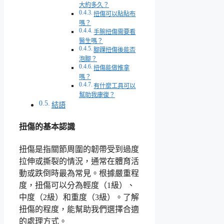
大約多久？
扭傷可以貼貼布
嗎？
手腕扭傷需要看
醫生嗎？
腳踝扭傷後能否
泡腳？
扭傷能做推拿
嗎？
有什麼工具可以
幫助我康復？
結語
扭傷的基本認識
扭傷是指關節周圍的韌帶受到過度
拉伸或撕裂的情況，通常在體育活
動或跌倒時最為常見。根據嚴重程
度，扭傷可以分為輕度（1級）、
中度（2級）和重度（3級）。了解
扭傷的程度，能幫助我們選擇合適
的處理方式。