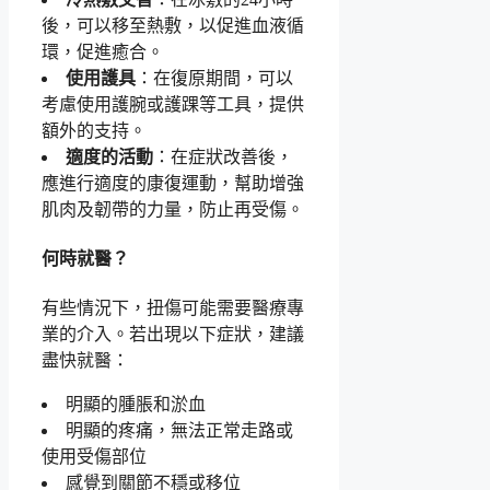
後，可以移至熱敷，以促進血液循
環，促進癒合。
使用護具
：在復原期間，可以
考慮使用護腕或護踝等工具，提供
額外的支持。
適度的活動
：在症狀改善後，
應進行適度的康復運動，幫助增強
肌肉及韌帶的力量，防止再受傷。
何時就醫？
有些情況下，扭傷可能需要醫療專
業的介入。若出現以下症狀，建議
盡快就醫：
明顯的腫脹和淤血
明顯的疼痛，無法正常走路或
使用受傷部位
感覺到關節不穩或移位