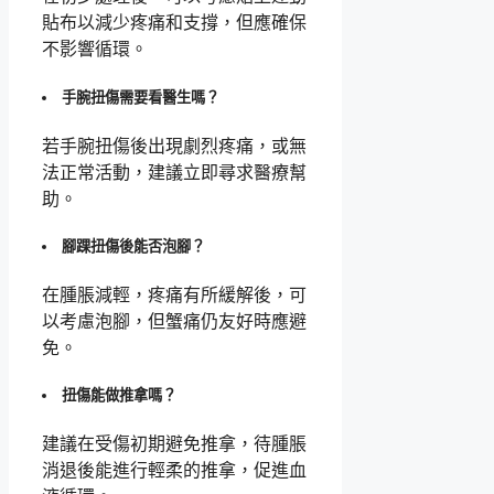
貼布以減少疼痛和支撐，但應確保
不影響循環。
手腕扭傷需要看醫生嗎？
若手腕扭傷後出現劇烈疼痛，或無
法正常活動，建議立即尋求醫療幫
助。
腳踝扭傷後能否泡腳？
在腫脹減輕，疼痛有所緩解後，可
以考慮泡腳，但蟹痛仍友好時應避
免。
扭傷能做推拿嗎？
建議在受傷初期避免推拿，待腫脹
消退後能進行輕柔的推拿，促進血