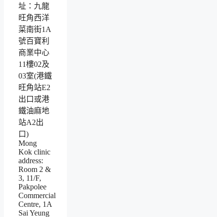
址：九龍
旺角西洋
菜南街1A
號百寶利
商業中心
11樓02及
03室(港鐵
旺角站E2
出口或港
鐵油麻地
站A2出
口)
Mong
Kok clinic
address:
Room 2 &
3, 11/F,
Pakpolee
Commercial
Centre, 1A
Sai Yeung