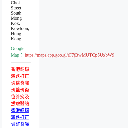
Choi
Street
South,
Mong
Kok,
Kowloon,
Hong
Kong
Google
Map：
https://maps.app.goo.gl/rF7jBwMUTCp5UxbW9
香港銅鑼
灣跌打正
骨整脊啪
骨整骨復
位針炙及
拔罐醫舘
香港銅鑼
灣跌打正
骨整脊啪