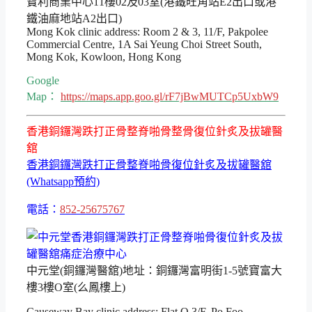
寶利商業中心11樓02及03室(港鐵旺角站E2出口或港
鐵油麻地站A2出口)
Mong Kok clinic address: Room 2 & 3, 11/F, Pakpolee
Commercial Centre, 1A Sai Yeung Choi Street South,
Mong Kok, Kowloon, Hong Kong
Google
Map：
https://maps.app.goo.gl/rF7jBwMUTCp5UxbW9
香港銅鑼灣跌打正骨整脊啪骨整骨復位針炙及拔罐醫
舘
香港銅鑼灣跌打正骨整脊啪骨復位針炙及拔罐醫舘
(Whatsapp預約)
電話：
852-25675767
中元堂(銅鑼灣醫舘)地址：銅鑼灣富明街1-5號寶富大
樓3樓O室(么鳳樓上)
Causeway Bay clinic address: Flat O 3/F, Po Foo