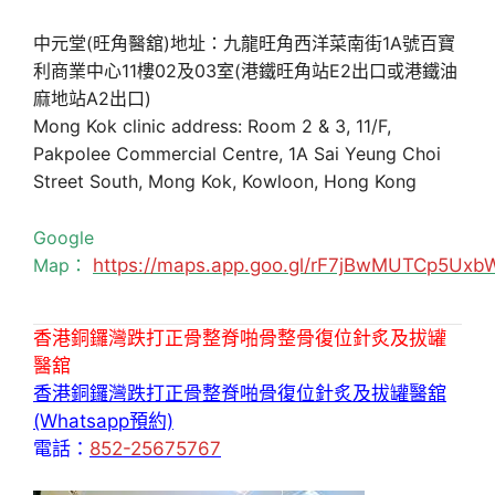
中元堂(旺角醫舘)地址：九龍旺角西洋菜南街1A號百寶
利商業中心11樓02及03室(港鐵旺角站E2出口或港鐵油
麻地站A2出口)
Mong Kok clinic address: Room 2 & 3, 11/F,
Pakpolee Commercial Centre, 1A Sai Yeung Choi
Street South, Mong Kok, Kowloon, Hong Kong
Google
Map：
https://maps.app.goo.gl/rF7jBwMUTCp5Uxb
香港銅鑼灣跌打正骨整脊啪骨整骨復位針炙及拔罐
醫舘
香港銅鑼灣跌打正骨整脊啪骨復位針炙及拔罐醫舘
(Whatsapp預約)
電話：
852-25675767