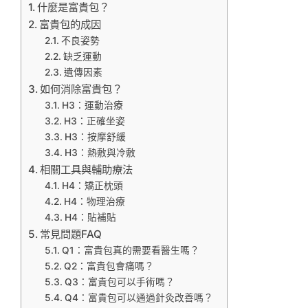
什麼是富貴包？
富貴包的成因
不良姿勢
缺乏運動
遺傳因素
如何消除富貴包？
H3：運動治療
H3：正確坐姿
H3：按摩舒緩
H3：熱敷與冷敷
相關工具與輔助療法
H4：矯正枕頭
H4：物理治療
H4：貼補貼
常見問題FAQ
Q1：富貴包真的需要看醫生嗎？
Q2：富貴包會痛嗎？
Q3：富貴包可以手術嗎？
Q4：富貴包可以通過針灸改善嗎？