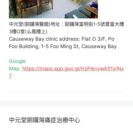
中元堂(銅鑼灣醫舘)地址：銅鑼灣富明街1-5號寶富大樓
3樓O室(么鳳樓上)
Causeway Bay clinic address: Flat O 3/F, Po
Foo Building, 1-5 Foo Ming St, Causeway Bay
Google
Map:
https://maps.app.goo.gl/HzPiknywAfj1yrNx
7
中元堂銅鑼灣痛症治療中心