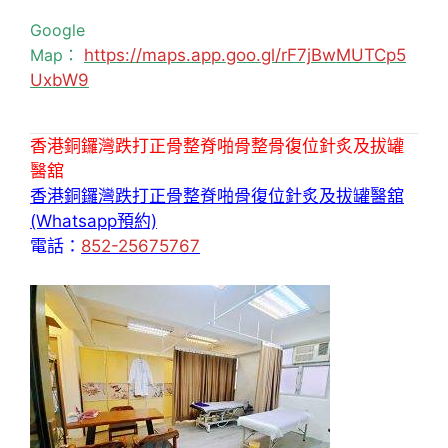
Google
Map：
https://maps.app.goo.gl/rF7jBwMUTCp5
UxbW9
香港銅鑼灣跌打正骨整脊啪骨整骨復位針炙及拔罐
醫舘
香港銅鑼灣跌打正骨整脊啪骨復位針炙及拔罐醫舘
(Whatsapp預約)
電話：
852-25675767