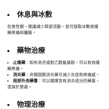
休息與冰敷
在急性期，建議減少肩部活動，並可採取冰敷來緩
解疼痛和腫脹。
藥物治療
止痛藥
：如布洛芬或對乙酰氨基酚，可以有效緩
解疼痛。
消炎藥
：非類固醇消炎藥可減少炎症和疼痛感。
局部外用藥膏
：可以選擇含有消炎成分的藥膏，
塗抹於患處。
物理治療