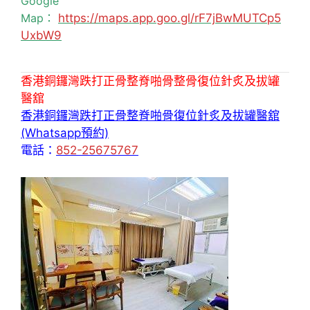
Google
Map：
https://maps.app.goo.gl/rF7jBwMUTCp5
UxbW9
香港銅鑼灣跌打正骨整脊啪骨整骨復位針炙及拔罐
醫舘
香港銅鑼灣跌打正骨整脊啪骨復位針炙及拔罐醫舘
(Whatsapp預約)
電話：
852-25675767