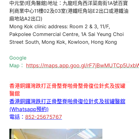
中元堂(旺角醫舘)地址：九龍旺角西洋菜南街1A號百寶
利商業中心11樓02及03室(港鐵旺角站E2出口或港鐵油
麻地站A2出口)
Mong Kok clinic address: Room 2 & 3, 11/F,
Pakpolee Commercial Centre, 1A Sai Yeung Choi
Street South, Mong Kok, Kowloon, Hong Kong
Google
Map：
https://maps.app.goo.gl/rF7jBwMUTCp5Uxb
香港銅鑼灣跌打正骨整脊啪骨整骨復位針炙及拔罐
醫舘
香港銅鑼灣跌打正骨整脊啪骨復位針炙及拔罐醫舘
(Whatsapp預約)
電話：
852-25675767