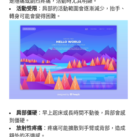
是隱痛或劇烈疼痛，活動時尤其明顯。
活動受限
：肩部的活動範圍會逐漸減少，抬手、
轉身可能會變得困難。
肩部僵硬
：早上起床或長時間不動後，肩部會感
到僵硬。
放射性疼痛
：疼痛可能擴散到手臂或背部，造成
額外的不適感。