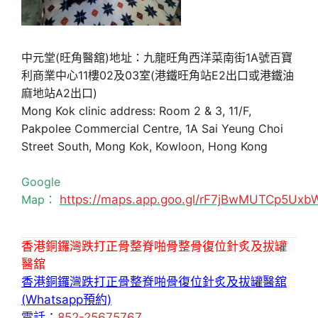
中元堂(旺角醫舘)地址：九龍旺角西洋菜南街1A號百寶
利商業中心11樓02及03室(港鐵旺角站E2出口或港鐵油
麻地站A2出口)
Mong Kok clinic address: Room 2 & 3, 11/F,
Pakpolee Commercial Centre, 1A Sai Yeung Choi
Street South, Mong Kok, Kowloon, Hong Kong
Google
Map：
https://maps.app.goo.gl/rF7jBwMUTCp5Uxb
香港銅鑼灣跌打正骨整脊啪骨整骨復位針炙及拔罐
醫舘
香港銅鑼灣跌打正骨整脊啪骨復位針炙及拔罐醫舘
(Whatsapp預約)
電話：
852-25675767