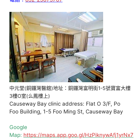
中元堂(銅鑼灣醫舘)地址：銅鑼灣富明街1-5號寶富大樓
3樓O室(么鳳樓上)
Causeway Bay clinic address: Flat O 3/F, Po
Foo Building, 1-5 Foo Ming St, Causeway Bay
Google
Map:
https://maps.app.goo.gl/HzPiknywAfj1yrNx7