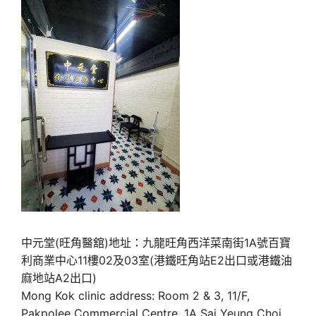
中元堂(旺角醫舘)地址：九龍旺角西洋菜南街1A號百寶
利商業中心11樓02及03室(港鐵旺角站E2出口或港鐵油
麻地站A2出口)
Mong Kok clinic address: Room 2 & 3, 11/F,
Pakpolee Commercial Centre, 1A Sai Yeung Choi