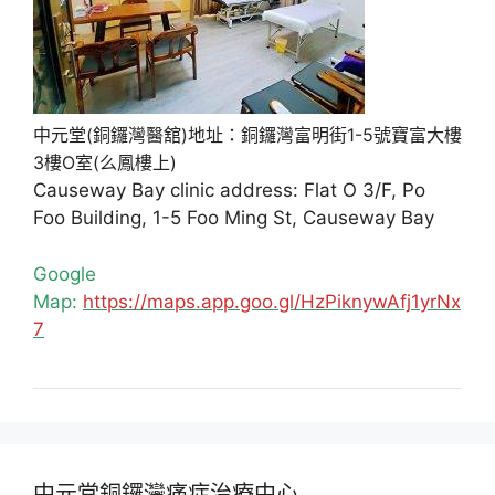
中元堂(銅鑼灣醫舘)地址：銅鑼灣富明街1-5號寶富大樓
3樓O室(么鳳樓上)
Causeway Bay clinic address: Flat O 3/F, Po
Foo Building, 1-5 Foo Ming St, Causeway Bay
Google
Map:
https://maps.app.goo.gl/HzPiknywAfj1yrNx
7
中元堂銅鑼灣痛症治療中心