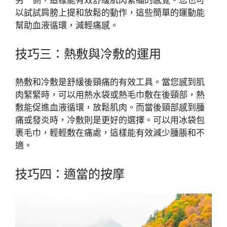
另一側，這樣能有效舒緩肌肉緊繃的感覺。您也可
以試試肩膀上提和放鬆的動作，這些簡單的運動能
幫助血液循環，減輕痛感。
技巧三：熱敷與冷敷的運用
熱敷和冷敷是舒緩後頸痛的有效工具。當您感到肌
肉緊緊時，可以用熱水袋或熱毛巾敷在後頸部，熱
敷能促進血液循環，放鬆肌肉。而當後頸部感到腫
痛或發炎時，冷敷則是更好的選擇。可以用冰袋包
裹毛巾，輕輕敷在痛處，這樣能有效減少腫脹和不
適。
技巧四：適當的按摩