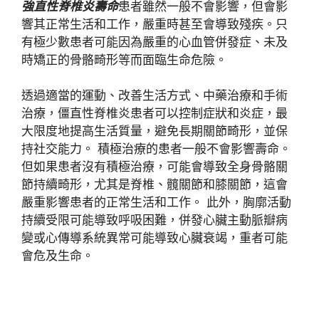
強直性脊椎炎壽命
患者雖然一般不會影響，但會影
響其正常生活和工作，嚴重時甚至會導致殘疾。只
有極少數患者可能因為嚴重的心血管併發症、未及
時矯正的骨骼畸形等而面臨生命危險。
透過適當的運動、改善生活方式、中藥治療和手術
治療，僵直性脊椎炎患者可以控制症狀和炎症，最
大限度地提高生活質量，避免長期關節畸形，並保
持社交能力。 積極治療的患者一般不會影響壽命。
但如果患者沒有積極治療，可能會導致全身骨骼關
節持續畸形，尤其是脊椎、髖關節和膝關節，這會
嚴重影響患者的正常生活和工作。 此外，胸廓活動
持續受限可能導致呼吸困難，併發心臟主動脈瓣病
變或心傳導系統異常可能導致心臟衰竭，重者可能
會危及生命。