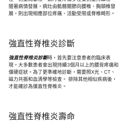
隨著病情發展，病灶由骶髂關節向腰椎、胸頸椎發
展，則出現相應部位疼痛、活動受限或脊椎畸形。
強直性脊椎炎診斷
強直性脊椎炎診斷
時，首先要注意患者的臨床表
現。大多數患者會出現持續3個月以上的腰背疼痛和
僵硬症狀。為了更準確地診斷，需要照X光、CT、
磁力共振和血清學等檢查。 排除其他相似疾病後，
才能確診為僵直性脊椎炎。
強直性脊椎炎壽命