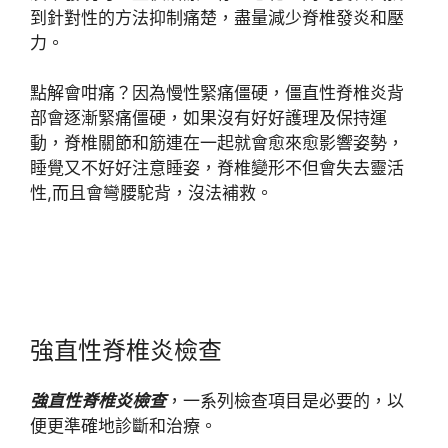
到針對性的方法抑制痛楚，盡量減少脊椎發炎和壓
力。
點解會咁痛？因為慢性緊痛僵硬，僵直性脊椎炎背
部會逐漸緊痛僵硬，如果沒有好好護理及保持運
動，脊椎關節和筋連在一起就會愈來愈影響姿勢，
睡覺又不好好注意睡姿，脊椎變形不但會失去靈活
性,而且會彎腰駝背，沒法補救。
強直性脊椎炎檢查
強直性脊椎炎檢查
，一系列檢查項目是必要的，以
便更準確地診斷和治療。