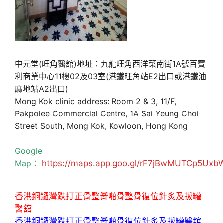
中元堂(旺角醫舘)地址：九龍旺角西洋菜南街1A號百寶
利商業中心11樓02及03室(港鐵旺角站E2出口或港鐵油
麻地站A2出口)
Mong Kok clinic address: Room 2 & 3, 11/F,
Pakpolee Commercial Centre, 1A Sai Yeung Choi
Street South, Mong Kok, Kowloon, Hong Kong
Google
Map：
https://maps.app.goo.gl/rF7jBwMUTCp5Uxb
香港銅鑼灣跌打正骨整脊啪骨整骨復位針炙及拔罐
醫舘
香港銅鑼灣跌打正骨整脊啪骨復位針炙及拔罐醫舘