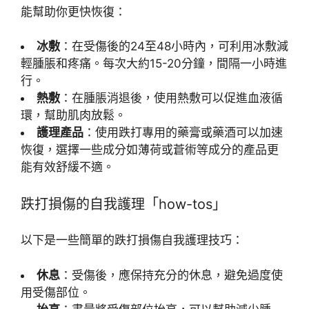
能幫助你更快恢復：
冰敷
：在受傷後的24至48小時內，可利用冰敷減
輕腫脹和疼痛。每次大約15-20分鐘，間隔一小時進
行。
熱敷
：在腫脹消退後，使用熱敷可以促進血液循
環，幫助肌肉放鬆。
護理產品
：使用跌打專用的藥膏或藥酒可以加速
恢復，選擇一些成分如薄荷或蒼術等成分的產品更
能有效舒緩不適。
跌打損傷的自我護理「how-tos」
以下是一些簡單的跌打損傷自我護理技巧：
休息
：受傷後，應保持充分的休息，避免過度使
用受傷部位。