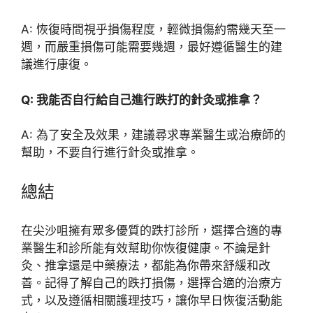
A: 恢復時間視乎損傷程度，輕微損傷約需幾天至一
週，而嚴重損傷可能需要幾週，最好遵循醫生的建
議進行康復。
Q: 我能否自行給自己進行跌打的針灸或推拿？
A: 為了安全及效果，建議尋求專業醫生或治療師的
幫助，不要自行進行針灸或推拿。
總結
在尖沙咀擁有眾多優質的跌打診所，選擇合適的專
業醫生和診所能有效幫助你恢復健康。不論是針
灸、推拿還是中藥療法，都能為你帶來舒緩和改
善。記得了解自己的跌打損傷，選擇合適的治療方
式，以及遵循相關護理技巧，讓你早日恢復活動能