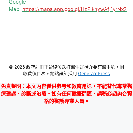
Google
Map:
https://maps.app.goo.gl/HzPiknywAfj1yrNx7
© 2026 政府註冊正骨復位跌打醫生好推介要有醫生紙，附
收費價目表
• 網站設計採用
GeneratePress
免責聲明
：本文內容僅供參考和教育用途，不能替代專業醫
療建議、診斷或治療。如有任何健康問題，請務必諮詢合資
格的醫護專業人員。