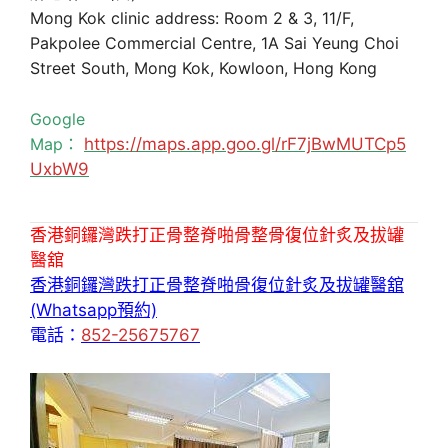
Mong Kok clinic address: Room 2 & 3, 11/F,
Pakpolee Commercial Centre, 1A Sai Yeung Choi
Street South, Mong Kok, Kowloon, Hong Kong
Google
Map：
https://maps.app.goo.gl/rF7jBwMUTCp5
UxbW9
香港銅鑼灣跌打正骨整脊啪骨整骨復位針炙及拔罐
醫舘
香港銅鑼灣跌打正骨整脊啪骨復位針炙及拔罐醫舘
(Whatsapp預約)
電話：
852-25675767