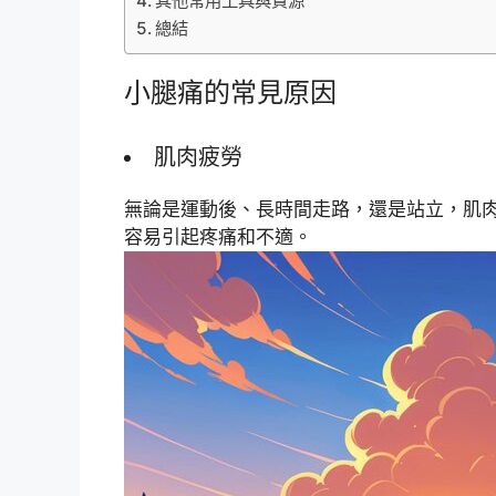
其他常用工具與資源
總結
小腿痛的常見原因
肌肉疲勞
無論是運動後、長時間走路，還是站立，肌
容易引起疼痛和不適。