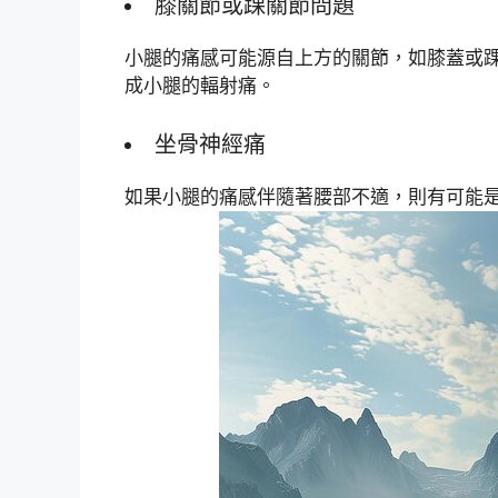
膝關節或踝關節問題
小腿的痛感可能源自上方的關節，如膝蓋或
成小腿的輻射痛。
坐骨神經痛
如果小腿的痛感伴隨著腰部不適，則有可能