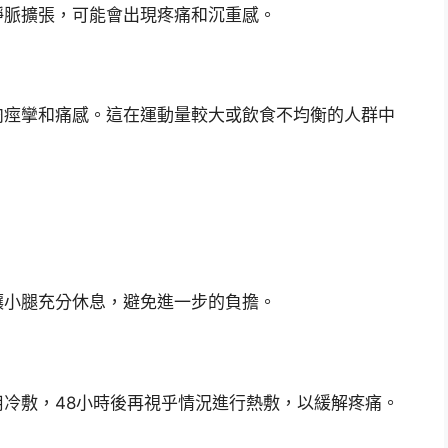
靜脈擴張，可能會出現疼痛和沉重感。
肉痙攣和痛感。這在運動量較大或飲食不均衡的人群中
讓小腿充分休息，避免進一步的負擔。
冷敷，48小時後再視乎情況進行熱敷，以緩解疼痛。