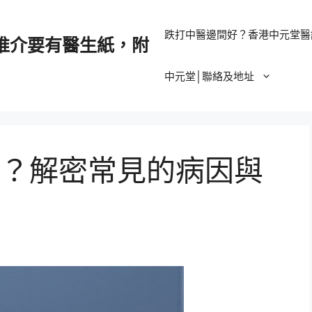
跌打中醫邊間好？香港中元堂醫
推介要有醫生紙，附
中元堂│聯絡及地址
？解密常見的病因與