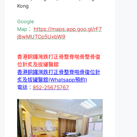
Kong
Google
Map：
https://maps.app.goo.gl/rF7
jBwMUTCp5UxbW9
香港銅鑼灣跌打正骨整脊啪骨整骨復
位針炙及拔罐醫舘
香港銅鑼灣跌打正骨整脊啪骨復位針
炙及拔罐醫舘(Whatsapp預約)
電話：
852-25675767