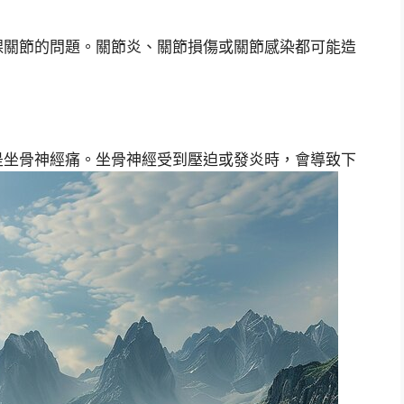
踝關節的問題。關節炎、關節損傷或關節感染都可能造
是坐骨神經痛。坐骨神經受到壓迫或發炎時，會導致下