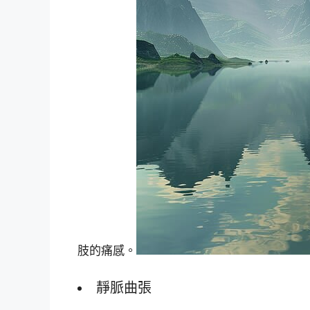
肢的痛感。
靜脈曲張