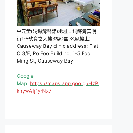
中元堂(銅鑼灣醫舘)地址：銅鑼灣富明
街1-5號寶富大樓3樓O室(么鳳樓上)
Causeway Bay clinic address: Flat
O 3/F, Po Foo Building, 1-5 Foo
Ming St, Causeway Bay
Google
Map:
https://maps.app.goo.gl/HzPi
knywAfj1yrNx7