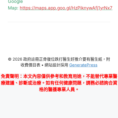
Google
Map:
https://maps.app.goo.gl/HzPiknywAfj1yrNx7
© 2026 政府註冊正骨復位跌打醫生好推介要有醫生紙，附
收費價目表
• 網站設計採用
GeneratePress
免責聲明
：本文內容僅供參考和教育用途，不能替代專業醫
療建議、診斷或治療。如有任何健康問題，請務必諮詢合資
格的醫護專業人員。