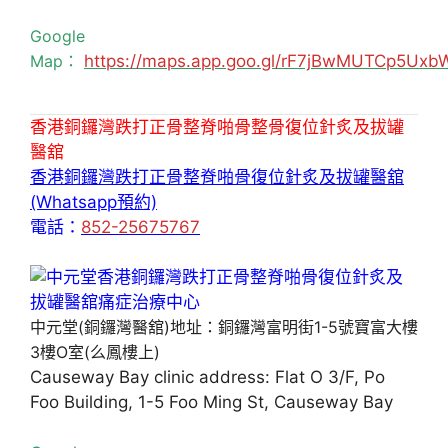
Google
Map：
https://maps.app.goo.gl/rF7jBwMUTCp5Uxb
香港銅鑼灣跌打正骨整脊啪骨整骨復位針炙及拔罐
醫舘
香港銅鑼灣跌打正骨整脊啪骨復位針炙及拔罐醫舘
(Whatsapp預約)
電話：
852-25675767
中元堂(銅鑼灣醫舘)地址：銅鑼灣富明街1-5號寶富大樓
3樓O室(么鳳樓上)
Causeway Bay clinic address: Flat O 3/F, Po
Foo Building, 1-5 Foo Ming St, Causeway Bay