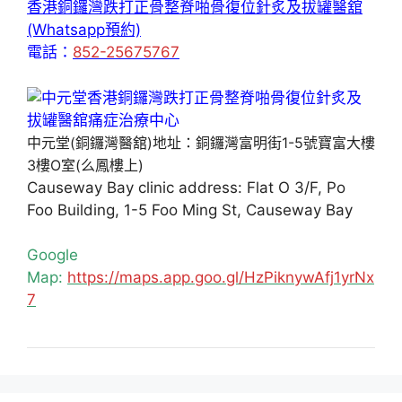
香港銅鑼灣跌打正骨整脊啪骨復位針炙及拔罐醫舘
(Whatsapp預約)
電話：
852-25675767
中元堂(銅鑼灣醫舘)地址：銅鑼灣富明街1-5號寶富大樓
3樓O室(么鳳樓上)
Causeway Bay clinic address: Flat O 3/F, Po
Foo Building, 1-5 Foo Ming St, Causeway Bay
Google
Map:
https://maps.app.goo.gl/HzPiknywAfj1yrNx
7