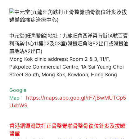
中元堂(旺角醫舘)地址：九龍旺角西洋菜南街1A號百寶
利商業中心11樓02及03室(港鐵旺角站E2出口或港鐵油
麻地站A2出口)
Mong Kok clinic address: Room 2 & 3, 11/F,
Pakpolee Commercial Centre, 1A Sai Yeung Choi
Street South, Mong Kok, Kowloon, Hong Kong
Google
Map：
https://maps.app.goo.gl/rF7jBwMUTCp5
UxbW9
香港銅鑼灣跌打正骨整脊啪骨整骨復位針炙及拔罐
醫舘