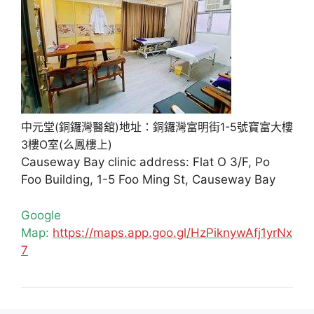
中元堂(銅鑼灣醫舘)地址：銅鑼灣富明街1-5號寶富大樓
3樓O室(么鳳樓上)
Causeway Bay clinic address: Flat O 3/F, Po
Foo Building, 1-5 Foo Ming St, Causeway Bay
Google
Map:
https://maps.app.goo.gl/HzPiknywAfj1yrNx
7