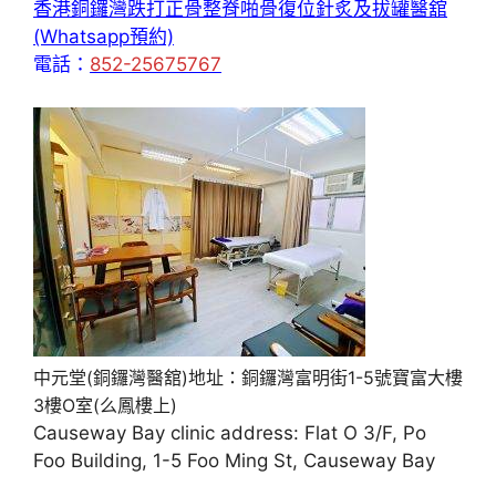
香港銅鑼灣跌打正骨整脊啪骨復位針炙及拔罐醫舘
(Whatsapp預約)
電話：
852-25675767
中元堂(銅鑼灣醫舘)地址：銅鑼灣富明街1-5號寶富大樓
3樓O室(么鳳樓上)
Causeway Bay clinic address: Flat O 3/F, Po
Foo Building, 1-5 Foo Ming St, Causeway Bay