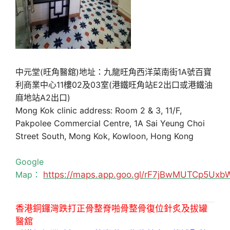
中元堂(旺角醫舘)地址：九龍旺角西洋菜南街1A號百寶
利商業中心11樓02及03室(港鐵旺角站E2出口或港鐵油
麻地站A2出口)
Mong Kok clinic address: Room 2 & 3, 11/F,
Pakpolee Commercial Centre, 1A Sai Yeung Choi
Street South, Mong Kok, Kowloon, Hong Kong
Google
Map：
https://maps.app.goo.gl/rF7jBwMUTCp5Uxb
香港銅鑼灣跌打正骨整脊啪骨整骨復位針炙及拔罐
醫舘