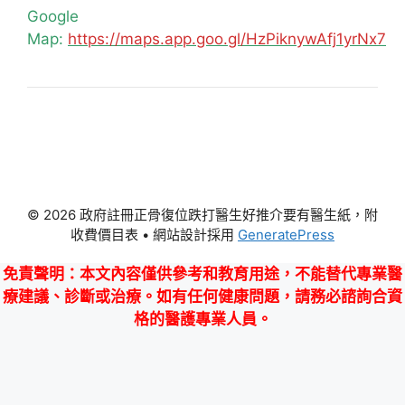
Google
Map:
https://maps.app.goo.gl/HzPiknywAfj1yrNx7
© 2026 政府註冊正骨復位跌打醫生好推介要有醫生紙，附
收費價目表
• 網站設計採用
GeneratePress
免責聲明
：本文內容僅供參考和教育用途，不能替代專業醫
療建議、診斷或治療。如有任何健康問題，請務必諮詢合資
格的醫護專業人員。