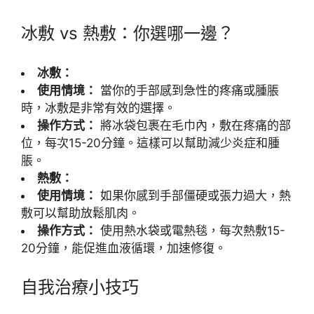
冰敷 vs 熱敷：你選哪一邊？
冰敷：
使用情境：
當你的手部感到急性的疼痛或腫脹
時，冰敷是非常有效的選擇。
操作方式：
將冰袋包裹在毛巾內，敷在疼痛的部
位，每次15-20分鐘。這樣可以幫助減少炎症和腫
脹。
熱敷：
使用情境：
如果你感到手部僵硬或張力過大，熱
敷可以幫助放鬆肌肉。
操作方式：
使用熱水袋或電熱毯，每次熱敷15-
20分鐘，能促進血液循環，加速修復。
自我治療小技巧