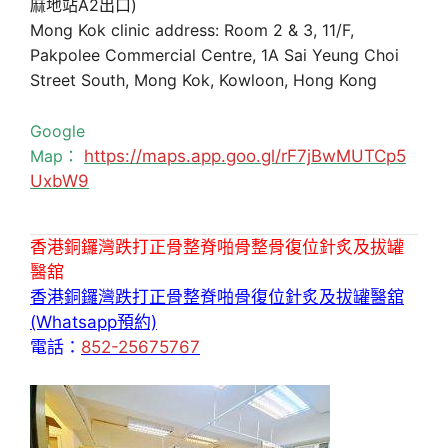
麻地站A2出口)
Mong Kok clinic address: Room 2 & 3, 11/F,
Pakpolee Commercial Centre, 1A Sai Yeung Choi
Street South, Mong Kok, Kowloon, Hong Kong
Google
Map：
https://maps.app.goo.gl/rF7jBwMUTCp5
UxbW9
香港銅鑼灣跌打正骨整脊啪骨整骨復位針炙及拔罐
醫舘
香港銅鑼灣跌打正骨整脊啪骨復位針炙及拔罐醫舘
(Whatsapp預約)
電話：
852-25675767