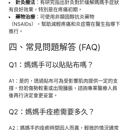
針灸療法
：有研究指出針灸對於緩解媽媽手症狀
有良好效果，特別是在疼痛初期。
藥物治療
：可使用非類固醇抗炎藥物
（NSAIDs），幫助減輕疼痛和炎症需在醫生指導下
進行。
四、常見問題解答 (FAQ)
Q1：媽媽手可以貼貼布嗎？
A1：是的，透過貼布可為受影響肌肉提供一定的支
撐，但若傷勢較重或出現腫脹，諮詢專業醫療人員
後再行決定會更妥當。
Q2：媽媽手痊癒需要多久？
A2：媽媽手的痊癒時間因人而異，輕微的情況通常