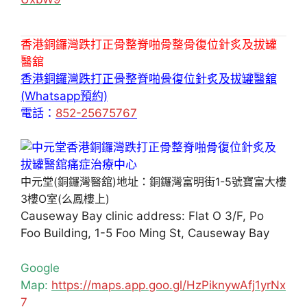
香港銅鑼灣跌打正骨整脊啪骨整骨復位針炙及拔罐
醫舘
香港銅鑼灣跌打正骨整脊啪骨復位針炙及拔罐醫舘
(Whatsapp預約)
電話：
852-25675767
中元堂(銅鑼灣醫舘)地址：銅鑼灣富明街1-5號寶富大樓
3樓O室(么鳳樓上)
Causeway Bay clinic address: Flat O 3/F, Po
Foo Building, 1-5 Foo Ming St, Causeway Bay
Google
Map:
https://maps.app.goo.gl/HzPiknywAfj1yrNx
7