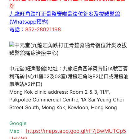
舘
九龍旺角跌打正骨整脊啪骨復位針炙及拔罐醫舘
(Whatsapp預約)
電話：
852-28021198
中元堂(旺角醫舘)地址：九龍旺角西洋菜南街1A號百寶
利商業中心11樓02及03室(港鐵旺角站E2出口或港鐵油
麻地站A2出口)
Mong Kok clinic address: Room 2 & 3, 11/F,
Pakpolee Commercial Centre, 1A Sai Yeung Choi
Street South, Mong Kok, Kowloon, Hong Kong
Google
Map：
https://maps.app.goo.gl/rF7jBwMUTCp5
UxbW9