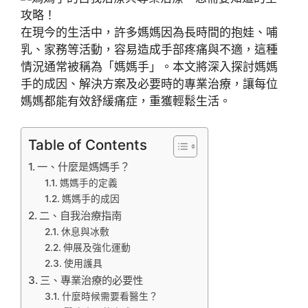
在現今的生活中，許多媽媽因為長時間的抱娃、哺
乳、家務等活動，容易造成手部疼痛與不適，這種
情況通常被稱為「媽媽手」。本文將深入探討媽媽
手的成因、解決方案及必要時的專業治療，讓每位
媽媽都能有效舒緩痛症，重獲輕鬆生活。
Table of Contents
一、什麼是媽媽手？
媽媽手的定義
媽媽手的成因
二、自我治療指南
休息與冰敷
伸展及強化運動
使用護具
三、專業治療的必要性
什麼時候需要看醫生？