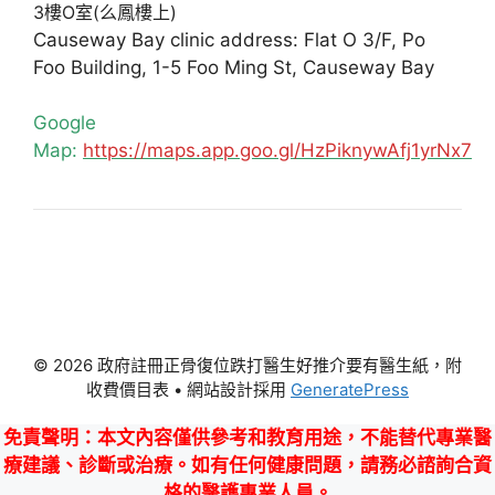
3樓O室(么鳳樓上)
Causeway Bay clinic address: Flat O 3/F, Po
Foo Building, 1-5 Foo Ming St, Causeway Bay
Google
Map:
https://maps.app.goo.gl/HzPiknywAfj1yrNx7
© 2026 政府註冊正骨復位跌打醫生好推介要有醫生紙，附
收費價目表
• 網站設計採用
GeneratePress
免責聲明
：本文內容僅供參考和教育用途，不能替代專業醫
療建議、診斷或治療。如有任何健康問題，請務必諮詢合資
格的醫護專業人員。