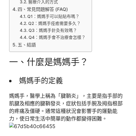
醫療介入的方式
四、常見問題解答 (FAQ)
Q1：媽媽手可以貼貼布嗎？
Q2：媽媽手痊癒需要多久？
Q3：媽媽手針灸有效嗎？
Q4：媽媽手會不治療會怎樣？
五、結語
一、什麼是媽媽手？
媽媽手的定義
媽媽手，醫學上稱為「腱鞘炎」，主要是指手部的
肌腱及相應的腱鞘發炎，症狀包括手腕及拇指根部
的疼痛及僵硬。通常這種狀況會影響手的運動能
力，使日常生活中簡單的動作都變得困難。