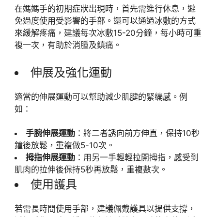
在媽媽手的初期症狀出現時，首先需進行休息，避
免過度使用受影響的手部。還可以通過冰敷的方式
來緩解疼痛，建議每次冰敷15-20分鐘，每小時可重
複一次，有助於消腫及鎮痛。
伸展及強化運動
適當的伸展運動可以幫助減少肌腱的緊繃感。例
如：
手腕伸展運動
：將二者誘向前方伸直，保持10秒
鐘後放鬆，重複做5-10次。
拇指伸展運動
：用另一手輕輕拉開拇指，感受到
肌肉的拉伸後保持5秒再放鬆，重複數次。
使用護具
若需長時間使用手部，建議佩戴護具以提供支撐，