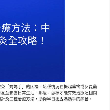
避免「媽媽手」的困擾。這種情況在提起重物或反复動
時甚至影響日常生活。那麼，怎樣才能有效治療這個問
和針灸三種治療方法，助你早日擺脫媽媽手的痛苦。