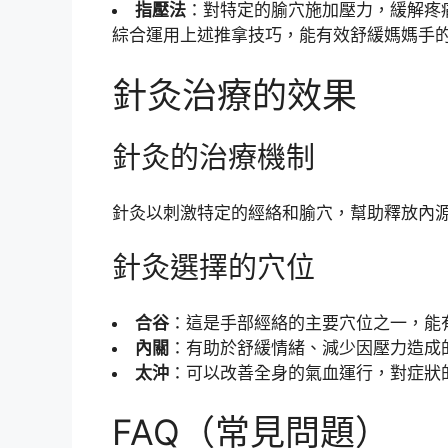
指壓法
：對特定的腧穴施加壓力，緩解疼
綜合運用上述推拿技巧，能有效舒緩媽媽手
針灸治療的效果
針灸的治療機制
針灸以刺激特定的經絡和腧穴，幫助釋放內
針灸選擇的穴位
合谷
：這是手部經絡的主要穴位之一，能
內關
：有助於舒緩情緒、減少因壓力造成
太沖
：可以改善全身的氣血運行，對症狀
FAQ（常見問題）