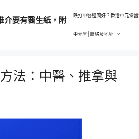
跌打中醫邊間好？香港中元堂醫
推介要有醫生紙，附
中元堂│聯絡及地址
方法：中醫、推拿與