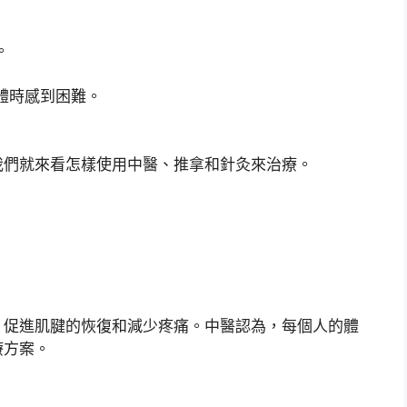
。
體時感到困難。
我們就來看怎樣使用中醫、推拿和針灸來治療。
，促進肌腱的恢復和減少疼痛。中醫認為，每個人的體
療方案。