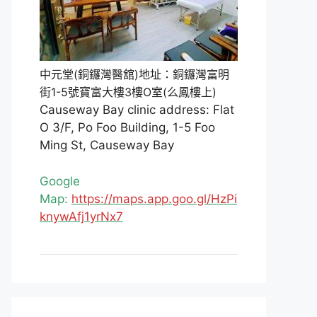
中元堂(銅鑼灣醫舘)地址：銅鑼灣富明
街1-5號寶富大樓3樓O室(么鳳樓上)
Causeway Bay clinic address: Flat
O 3/F, Po Foo Building, 1-5 Foo
Ming St, Causeway Bay
Google
Map:
https://maps.app.goo.gl/HzPi
knywAfj1yrNx7