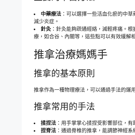
中藥療法
：可以選擇一些活血化瘀的中草
減少炎症。
針灸
：針灸能夠疏通經絡，減輕疼痛。根
療，如合谷、內關等，這些點可以有效緩解
推拿治療媽媽手
推拿的基本原則
推拿作為一種物理療法，可以通過手法的運
推拿常用的手法
揉捏法
：用手掌掌心揉捏受影響部位，有
捏脊法
：通過脊椎的推拿，能調節神經系