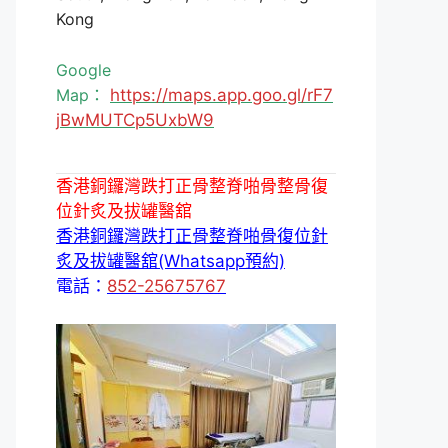
Kong
Google
Map：
https://maps.app.goo.gl/rF7
jBwMUTCp5UxbW9
香港銅鑼灣跌打正骨整脊啪骨整骨復
位針炙及拔罐醫舘
香港銅鑼灣跌打正骨整脊啪骨復位針
炙及拔罐醫舘(Whatsapp預約)
電話：
852-25675767