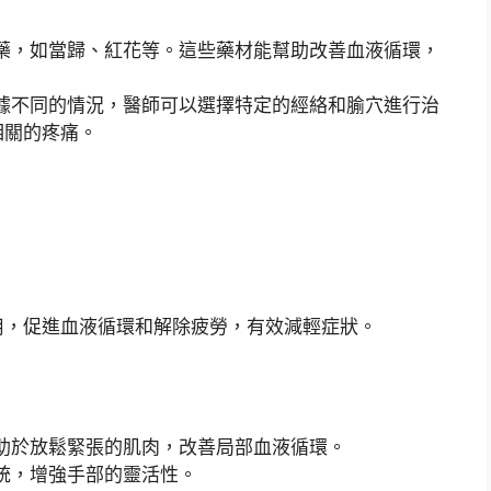
藥，如當歸、紅花等。這些藥材能幫助改善血液循環，
據不同的情況，醫師可以選擇特定的經絡和腧穴進行治
相關的疼痛。
用，促進血液循環和解除疲勞，有效減輕症狀。
助於放鬆緊張的肌肉，改善局部血液循環。
統，增強手部的靈活性。