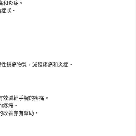
痛和炎症。
的症狀。
源性鎮痛物質，減輕疼痛和炎症。
有效減輕手腕的疼痛。
的疼痛。
的改善亦有幫助。