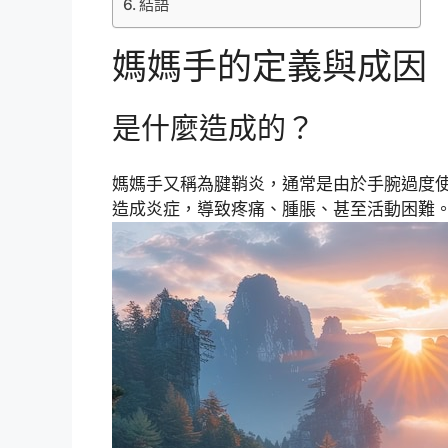
結語
媽媽手的定義與成因
是什麼造成的？
媽媽手又稱為腱鞘炎，通常是由於手腕過度
造成炎症，導致疼痛、腫脹、甚至活動困難