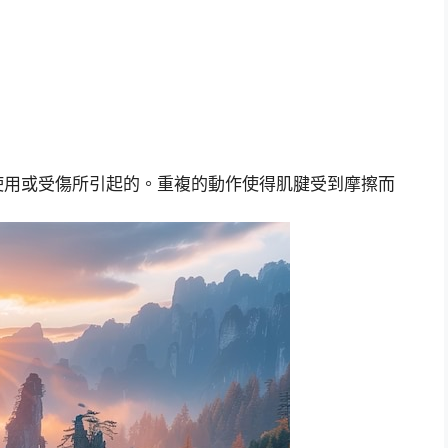
使用或受傷所引起的。重複的動作使得肌腱受到摩擦而
。