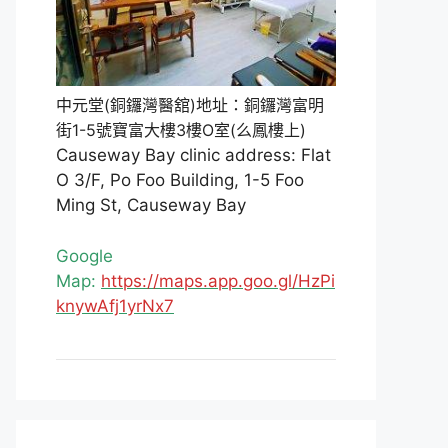
中元堂(銅鑼灣醫舘)地址：銅鑼灣富明
街1-5號寶富大樓3樓O室(么鳳樓上)
Causeway Bay clinic address: Flat
O 3/F, Po Foo Building, 1-5 Foo
Ming St, Causeway Bay
Google
Map:
https://maps.app.goo.gl/HzPi
knywAfj1yrNx7