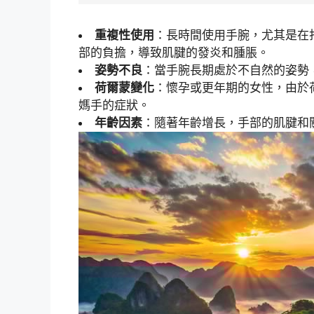
重複性使用
：長時間使用手腕，尤其是在
部的負擔，導致肌腱的發炎和腫脹。
姿勢不良
：當手腕長期處於不自然的姿勢
荷爾蒙變化
：懷孕或更年期的女性，由於
媽手的症狀。
年齡因素
：隨著年齡增長，手部的肌腱和