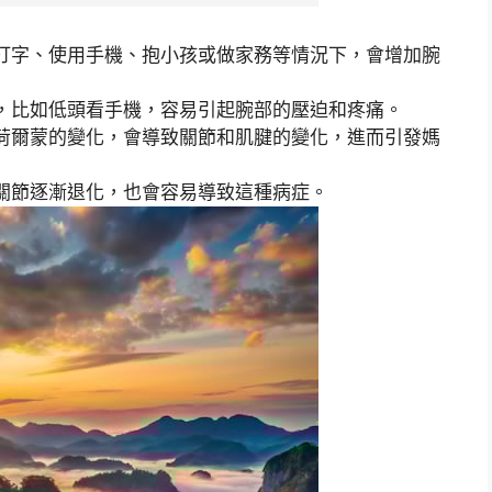
打字、使用手機、抱小孩或做家務等情況下，會增加腕
，比如低頭看手機，容易引起腕部的壓迫和疼痛。
荷爾蒙的變化，會導致關節和肌腱的變化，進而引發媽
關節逐漸退化，也會容易導致這種病症。