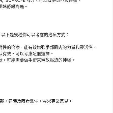
, IBUPROFEN)等，可以緩解炎症及疼痛。
迅速舒緩疼痛。
。以下是幾種你可以考慮的治療方式：
對性的治療，能有效增強手部肌肉的力量和靈活性。
狀有效，可以考慮這個選擇。
狀，可能需要做手術來釋放壓迫的神經。
手部，建議及時看醫生，尋求專業意見。