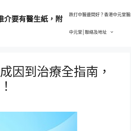
跌打中醫邊間好？香港中元堂醫
推介要有醫生紙，附
中元堂│聯絡及地址
成因到治療全指南，
！