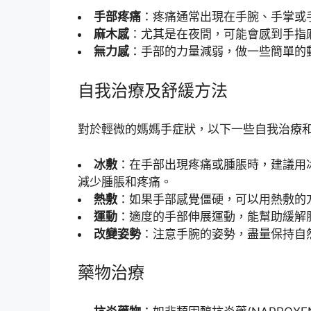
手部疼痛
：疼痛通常出現在手腕、手掌或
麻木感
：尤其是在夜間，可能會感到手指
無力感
：手部的力量減弱，做一些簡單的
自我治療及舒緩方法
對於輕微的媽媽手症狀，以下一些自我治療
冰敷
：在手部出現疼痛或腫脹時，建議用冰
減少腫脹和疼痛。
熱敷
：如果手部感覺僵硬，可以用熱敷的
運動
：適度的手部伸展運動，能幫助緩解
改變姿勢
：注意手腕的姿勢，盡量保持自
藥物治療