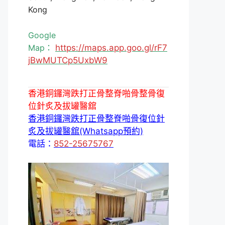
Kong
Google
Map：
https://maps.app.goo.gl/rF7
jBwMUTCp5UxbW9
香港銅鑼灣跌打正骨整脊啪骨整骨復
位針炙及拔罐醫舘
香港銅鑼灣跌打正骨整脊啪骨復位針
炙及拔罐醫舘(Whatsapp預約)
電話：
852-25675767