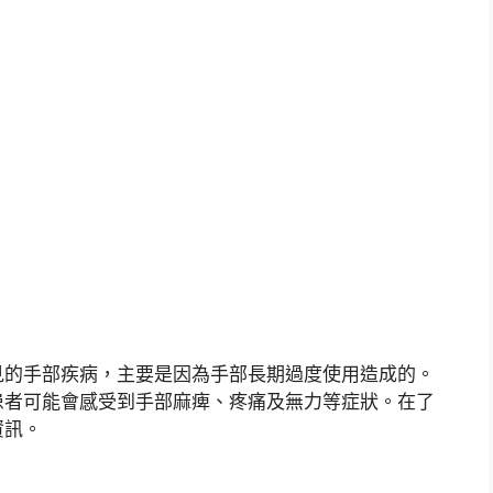
見的手部疾病，主要是因為手部長期過度使用造成的。
患者可能會感受到手部麻痺、疼痛及無力等症狀。在了
資訊。