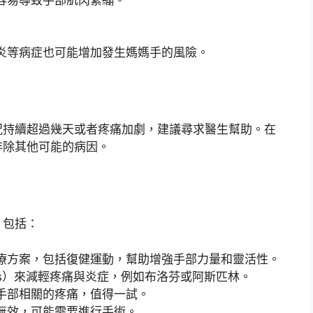
炎等病症也可能增加發生媽媽手的風險。
況持續超過幾天或者疼痛加劇，建議尋求醫生幫助。在
排除其他可能的病因。
，包括：
療方案，包括復健運動，幫助增強手部力量和靈活性。
Ds）來減輕疼痛與炎症，例如布洛芬或阿斯匹林。
手部相關的疼痛，值得一試。
無效，可能需要進行手術。