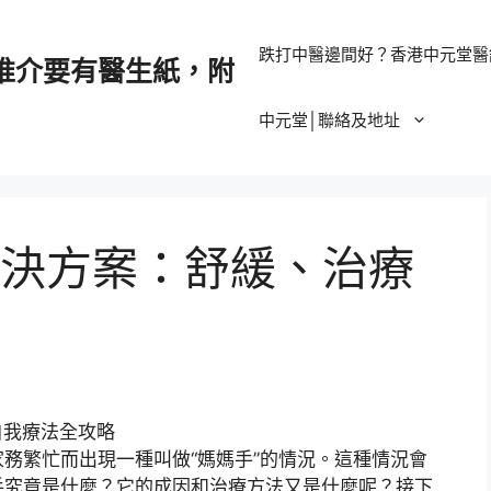
跌打中醫邊間好？香港中元堂醫
推介要有醫生紙，附
中元堂│聯絡及地址
決方案：舒緩、治療
務繁忙而出現一種叫做“媽媽手”的情況。這種情況會
手究竟是什麼？它的成因和治療方法又是什麼呢？接下