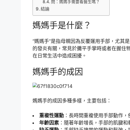
問：媽媽手需要看醫生嗎？
結論
媽媽手是什麼？
“媽媽手”是指母親因為反覆運用手部，尤其
的發炎有關，常見於攤平手掌時或者在握住
在日常生活中造成困擾。
媽媽手的成因
媽媽手的成因多種多樣，主要包括：
重複性運動
：長時間重複使用手部動作，
年齡因素
：隨著年齡增長，手部的肌腱和
缺乏運動
：手部缺乏適當的運動和鬆弛，