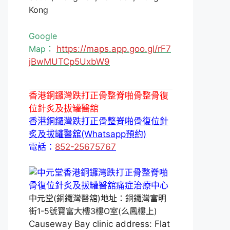
Kong
Google
Map：
https://maps.app.goo.gl/rF7
jBwMUTCp5UxbW9
香港銅鑼灣跌打正骨整脊啪骨整骨復
位針炙及拔罐醫舘
香港銅鑼灣跌打正骨整脊啪骨復位針
炙及拔罐醫舘(Whatsapp預約)
電話：
852-25675767
中元堂(銅鑼灣醫舘)地址：銅鑼灣富明
街1-5號寶富大樓3樓O室(么鳳樓上)
Causeway Bay clinic address: Flat