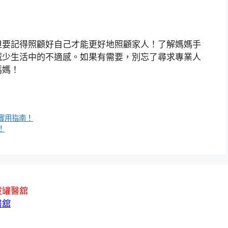
但要記得照顧好自己才能更好地照顧家人！了解媽媽手
減少生活中的不適感。如果有需要，別忘了尋求專業人
媽媽！
實用指南！
！
拔罐醫舘
醫舘