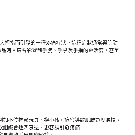
是大拇指而引發的一種疼痛症狀。這種症狀通常與肌腱
物品時。這會影響到手腕、手掌及手指的靈活度，甚至
例如不停握緊玩具、抱小孩，這會導致肌腱過度磨損。
軟組織會逐漸衰退，更容易引發疼痛。
容易導致手部肌肉緊繃。