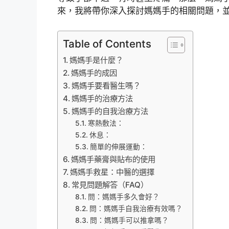
來，我將帶你深入探討媽媽手的相關問題，
Table of Contents
媽媽手是什麼？
媽媽手的成因
媽媽手要看醫生嗎？
媽媽手的治療方法
媽媽手的自我治療方法
寒熱敷法：
休息：
簡單的伸展運動：
媽媽手藥膏與貼布的使用
媽媽手救星：中醫的選擇
常見問題解答（FAQ）
問：媽媽手多久會好？
問：媽媽手自我治療有效嗎？
問：媽媽手可以推拿嗎？