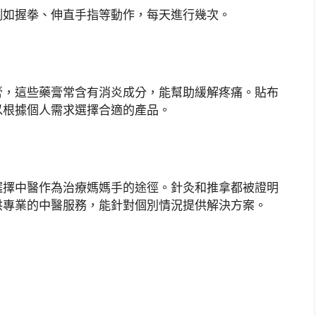
例如握拳、伸直手指等動作，每天進行幾次。
膏，這些藥膏常含有消炎成分，能幫助緩解疼痛。貼布
以根據個人需求選擇合適的產品。
選擇中醫作為治療媽媽手的途徑。針灸和推拿都被證明
供專業的中醫服務，能針對個別情況提供解決方案。