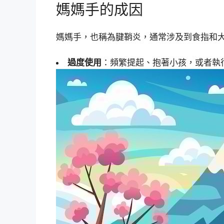
媽媽手的成因
媽媽手，也稱為腱鞘炎，通常涉及到食指和
過度使用
：頻繁提起、抱著小孩，或者執