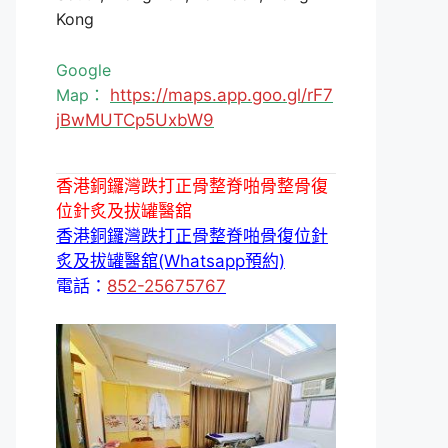
Kong
Google
Map：
https://maps.app.goo.gl/rF7
jBwMUTCp5UxbW9
香港銅鑼灣跌打正骨整脊啪骨整骨復
位針炙及拔罐醫舘
香港銅鑼灣跌打正骨整脊啪骨復位針
炙及拔罐醫舘(Whatsapp預約)
電話：
852-25675767