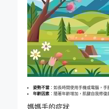
姿勢不當
：如長時間使用手機或電腦，手
年齡因素
：隨著年齡增加，肌腱自我修復
媽媽手的症狀