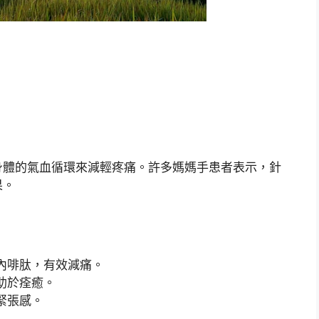
身體的氣血循環來減輕疼痛。許多媽媽手患者表示，針
果。
內啡肽，有效減痛。
助於痊癒。
緊張感。