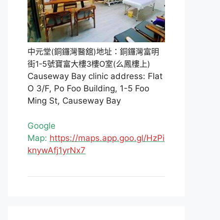
中元堂(銅鑼灣醫舘)地址：銅鑼灣富明
街1-5號寶富大樓3樓O室(么鳳樓上)
Causeway Bay clinic address: Flat
O 3/F, Po Foo Building, 1-5 Foo
Ming St, Causeway Bay
Google
Map:
https://maps.app.goo.gl/HzPi
knywAfj1yrNx7