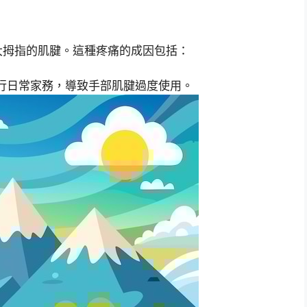
大拇指的肌腱。這種疼痛的成因包括：
行日常家務，導致手部肌腱過度使用。