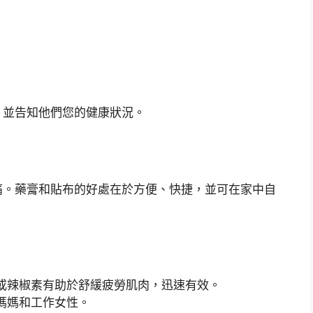
，並告知他們您的健康狀況。
痛。藥膏和貼布的好處在於方便、快捷，並可在家中自
或辣椒素有助於舒緩疲勞肌肉，迅速有效。
媽媽和工作女性。