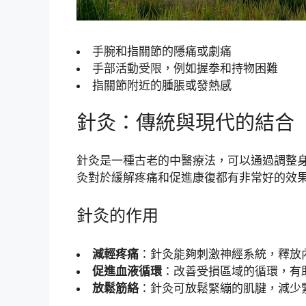
手腕和指關節的隱痛或劇痛
手部活動受限，例如握拳和持物困難
指關節附近的腫脹或發熱感
針灸：傳統與現代的結合
針灸是一種古老的中醫療法，可以通過調整
灸對於緩解疼痛和促進康復都有非常好的效
針灸的作用
減輕疼痛
：針灸能夠刺激神經系統，釋放
促進血液循環
：改善受損區域的循環，有
放鬆筋絡
：針灸可放鬆緊繃的肌腱，減少