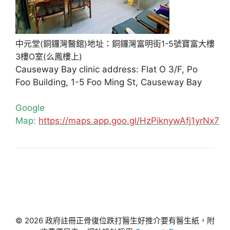
中元堂(銅鑼灣醫舘)地址：銅鑼灣富明街1-5號寶富大樓
3樓O室(么鳳樓上)
Causeway Bay clinic address: Flat O 3/F, Po
Foo Building, 1-5 Foo Ming St, Causeway Bay
Google
Map:
https://maps.app.goo.gl/HzPiknywAfj1yrNx7
© 2026 政府註冊正骨復位跌打醫生好推介要有醫生紙，附