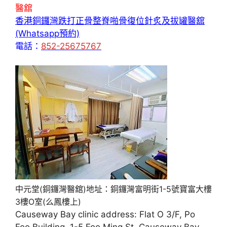
醫舘
香港銅鑼灣跌打正骨整脊啪骨復位針炙及拔罐醫舘
(Whatsapp預約)
電話：
852-25675767
中元堂(銅鑼灣醫舘)地址：銅鑼灣富明街1-5號寶富大樓
3樓O室(么鳳樓上)
Causeway Bay clinic address: Flat O 3/F, Po