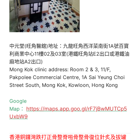
中元堂(旺角醫舘)地址：九龍旺角西洋菜南街1A號百寶
利商業中心11樓02及03室(港鐵旺角站E2出口或港鐵油
麻地站A2出口)
Mong Kok clinic address: Room 2 & 3, 11/F,
Pakpolee Commercial Centre, 1A Sai Yeung Choi
Street South, Mong Kok, Kowloon, Hong Kong
Google
Map：
https://maps.app.goo.gl/rF7jBwMUTCp5
UxbW9
香港銅鑼灣跌打正骨整脊啪骨整骨復位針炙及拔罐