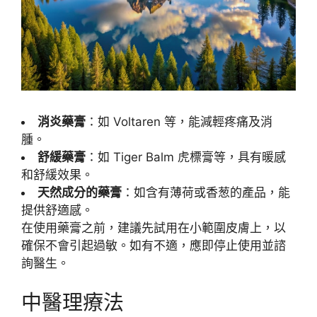
消炎藥膏
：如 Voltaren 等，能減輕疼痛及消
腫。
舒緩藥膏
：如 Tiger Balm 虎標膏等，具有暖感
和舒緩效果。
天然成分的藥膏
：如含有薄荷或香葱的產品，能
提供舒適感。
在使用藥膏之前，建議先試用在小範圍皮膚上，以
確保不會引起過敏。如有不適，應即停止使用並諮
詢醫生。
中醫理療法