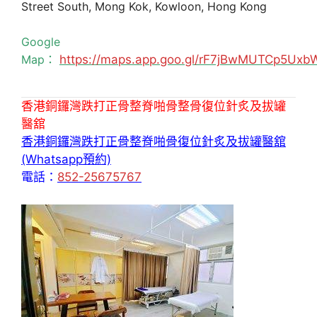
Street South, Mong Kok, Kowloon, Hong Kong
Google
Map：
https://maps.app.goo.gl/rF7jBwMUTCp5Uxb
香港銅鑼灣跌打正骨整脊啪骨整骨復位針炙及拔罐
醫舘
香港銅鑼灣跌打正骨整脊啪骨復位針炙及拔罐醫舘
(Whatsapp預約)
電話：
852-25675767