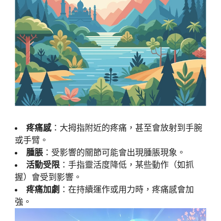
疼痛感
：大拇指附近的疼痛，甚至會放射到手腕
或手臂。
腫脹
：受影響的關節可能會出現腫脹現象。
活動受限
：手指靈活度降低，某些動作（如抓
握）會受到影響。
疼痛加劇
：在持續運作或用力時，疼痛感會加
強。