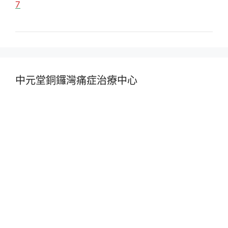
7
中元堂銅鑼灣痛症治療中心