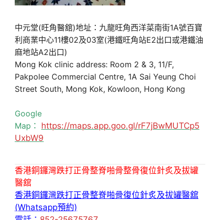
中元堂(旺角醫舘)地址：九龍旺角西洋菜南街1A號百寶
利商業中心11樓02及03室(港鐵旺角站E2出口或港鐵油
麻地站A2出口)
Mong Kok clinic address: Room 2 & 3, 11/F,
Pakpolee Commercial Centre, 1A Sai Yeung Choi
Street South, Mong Kok, Kowloon, Hong Kong
Google
Map：
https://maps.app.goo.gl/rF7jBwMUTCp5
UxbW9
香港銅鑼灣跌打正骨整脊啪骨整骨復位針炙及拔罐
醫舘
香港銅鑼灣跌打正骨整脊啪骨復位針炙及拔罐醫舘
(Whatsapp預約)
電話：
852-25675767