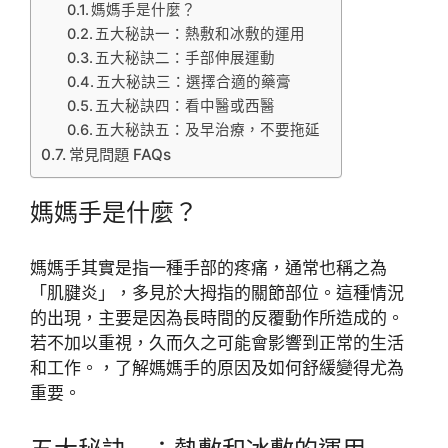
媽媽手是什麼？
五大秘訣一：熱敷和冰敷的運用
五大秘訣二：手部伸展運動
五大秘訣三：選擇合適的藥膏
五大秘訣四：看中醫或西醫
五大秘訣五：及早治療，不要拖延
常見問題 FAQs
媽媽手是什麼？
媽媽手其實是指一種手部的疼痛，通常也稱之為
「肌腱炎」，多見於大拇指的關節部位。這種情況
的出現，主要是因為長時間的反覆動作所造成的。
若不加以重視，久而久之可能會影響到正常的生活
和工作。，了解媽媽手的原因及如何舒緩變得尤為
重要。