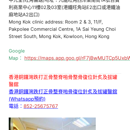
利商業中心11樓02及03室(港鐵旺角站E2出口或港鐵油
麻地站A2出口)
Mong Kok clinic address: Room 2 & 3, 11/F,
Pakpolee Commercial Centre, 1A Sai Yeung Choi
Street South, Mong Kok, Kowloon, Hong Kong
Google
Map：
https://maps.app.goo.gl/rF7jBwMUTCp5Uxb
香港銅鑼灣跌打正骨整脊啪骨整骨復位針炙及拔罐
醫舘
香港銅鑼灣跌打正骨整脊啪骨復位針炙及拔罐醫舘
(Whatsapp預約)
電話：
852-25675767