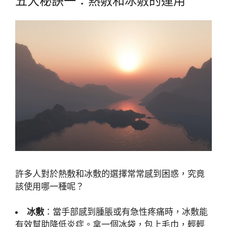
五大秘訣一：熱敷和冰敷的運用
許多人對於熱敷和冰敷的選擇常常感到困惑，究竟
該使用哪一種呢？
冰敷
：當手部感到腫脹或有急性疼痛時，冰敷能
有效幫助降低炎症。拿一個冰袋，包上毛巾，輕輕