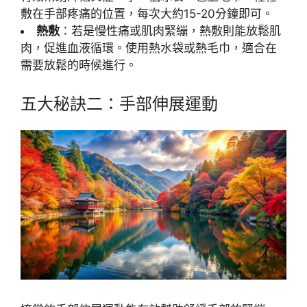
敷在手部疼痛的位置，每次大約15-20分鐘即可。
熱敷
：若是慢性痛或肌肉緊繃，熱敷則能放鬆肌
肉，促進血液循環。使用熱水袋或熱毛巾，適合在
需要放鬆的時候進行。
五大秘訣二：手部伸展運動