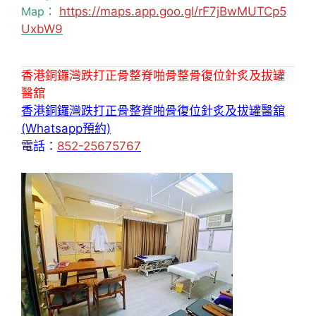
Map：
https://maps.app.goo.gl/rF7jBwMUTCp5
UxbW9
香港銅鑼灣跌打正骨整脊啪骨整骨復位針炙及拔罐
醫舘
香港銅鑼灣跌打正骨整脊啪骨復位針炙及拔罐醫舘
(Whatsapp預約)
電話：
852-25675767