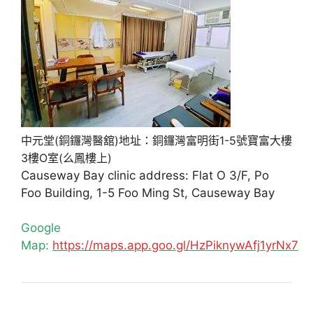
中元堂(銅鑼灣醫舘)地址：銅鑼灣富明街1-5號寶富大樓
3樓O室(么鳳樓上)
Causeway Bay clinic address: Flat O 3/F, Po
Foo Building, 1-5 Foo Ming St, Causeway Bay
Google
Map:
https://maps.app.goo.gl/HzPiknywAfj1yrNx7