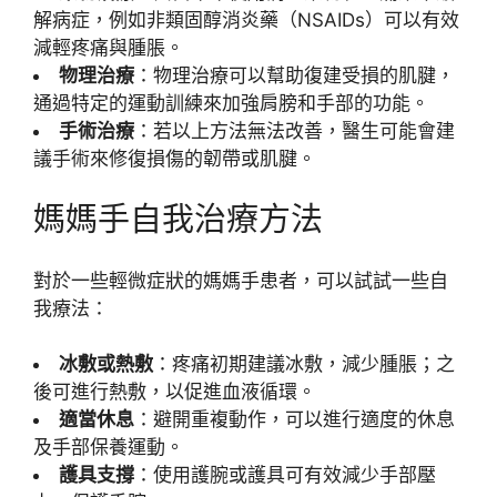
解病症，例如非類固醇消炎藥（NSAIDs）可以有效
減輕疼痛與腫脹。
物理治療
：物理治療可以幫助復建受損的肌腱，
通過特定的運動訓練來加強肩膀和手部的功能。
手術治療
：若以上方法無法改善，醫生可能會建
議手術來修復損傷的韌帶或肌腱。
媽媽手自我治療方法
對於一些輕微症狀的媽媽手患者，可以試試一些自
我療法：
冰敷或熱敷
：疼痛初期建議冰敷，減少腫脹；之
後可進行熱敷，以促進血液循環。
適當休息
：避開重複動作，可以進行適度的休息
及手部保養運動。
護具支撐
：使用護腕或護具可有效減少手部壓