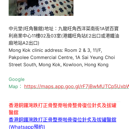
中元堂(旺角醫舘)地址：九龍旺角西洋菜南街1A號百寶
利商業中心11樓02及03室(港鐵旺角站E2出口或港鐵油
麻地站A2出口)
Mong Kok clinic address: Room 2 & 3, 11/F,
Pakpolee Commercial Centre, 1A Sai Yeung Choi
Street South, Mong Kok, Kowloon, Hong Kong
Google
Map：
https://maps.app.goo.gl/rF7jBwMUTCp5Uxb
香港銅鑼灣跌打正骨整脊啪骨整骨復位針炙及拔罐
醫舘
香港銅鑼灣跌打正骨整脊啪骨復位針炙及拔罐醫舘
(Whatsapp預約)