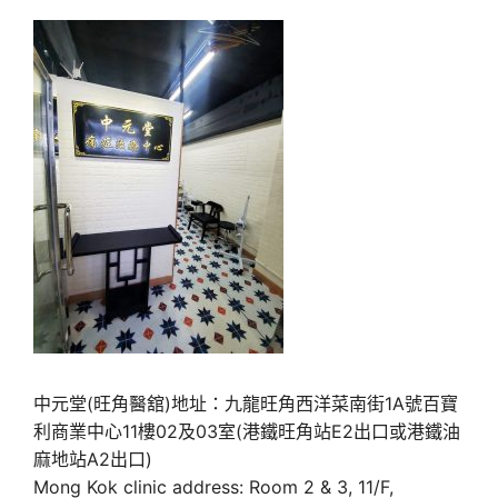
中元堂(旺角醫舘)地址：九龍旺角西洋菜南街1A號百寶
利商業中心11樓02及03室(港鐵旺角站E2出口或港鐵油
麻地站A2出口)
Mong Kok clinic address: Room 2 & 3, 11/F,