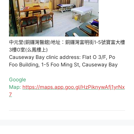
中元堂(銅鑼灣醫舘)地址：銅鑼灣富明街1-5號寶富大樓
3樓O室(么鳳樓上)
Causeway Bay clinic address: Flat O 3/F, Po
Foo Building, 1-5 Foo Ming St, Causeway Bay
Google
Map:
https://maps.app.goo.gl/HzPiknywAfj1yrNx
7