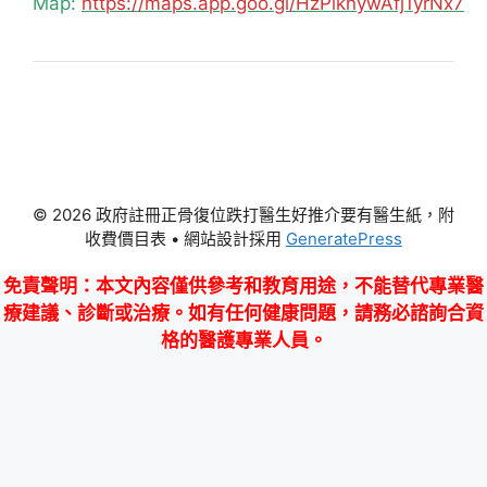
Map:
https://maps.app.goo.gl/HzPiknywAfj1yrNx7
© 2026 政府註冊正骨復位跌打醫生好推介要有醫生紙，附
收費價目表
• 網站設計採用
GeneratePress
免責聲明
：本文內容僅供參考和教育用途，不能替代專業醫
療建議、診斷或治療。如有任何健康問題，請務必諮詢合資
格的醫護專業人員。