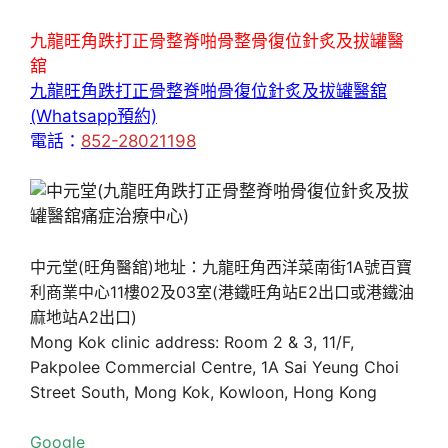
九龍旺角跌打正骨整脊啪骨整骨復位針炙及拔罐醫
舘
九龍旺角跌打正骨整脊啪骨復位針炙及拔罐醫舘
(Whatsapp預約)
電話：
852-28021198
中元堂(旺角醫舘)地址：九龍旺角西洋菜南街1A號百寶
利商業中心11樓02及03室(港鐵旺角站E2出口或港鐵油
麻地站A2出口)
Mong Kok clinic address: Room 2 & 3, 11/F,
Pakpolee Commercial Centre, 1A Sai Yeung Choi
Street South, Mong Kok, Kowloon, Hong Kong
Google