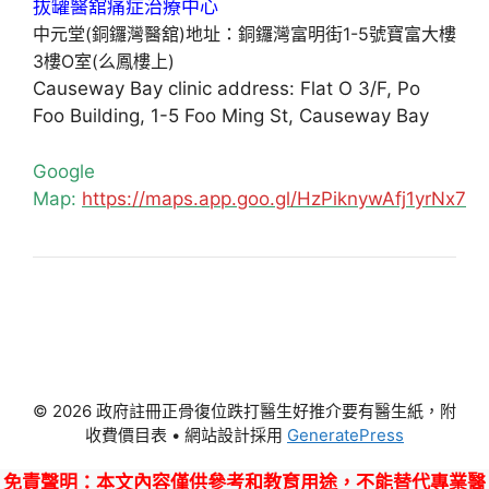
中元堂(銅鑼灣醫舘)地址：銅鑼灣富明街1-5號寶富大樓
3樓O室(么鳳樓上)
Causeway Bay clinic address: Flat O 3/F, Po
Foo Building, 1-5 Foo Ming St, Causeway Bay
Google
Map:
https://maps.app.goo.gl/HzPiknywAfj1yrNx7
© 2026 政府註冊正骨復位跌打醫生好推介要有醫生紙，附
收費價目表
• 網站設計採用
GeneratePress
免責聲明
：本文內容僅供參考和教育用途，不能替代專業醫