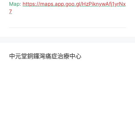
Map:
https://maps.app.goo.gl/HzPiknywAfj1yrNx
7
中元堂銅鑼灣痛症治療中心