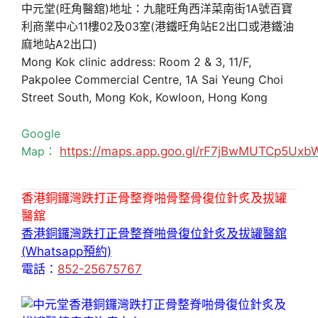
中元堂(旺角醫舘)地址：九龍旺角西洋菜南街1A號百寶
利商業中心11樓02及03室(港鐵旺角站E2出口或港鐵油
麻地站A2出口)
Mong Kok clinic address: Room 2 & 3, 11/F,
Pakpolee Commercial Centre, 1A Sai Yeung Choi
Street South, Mong Kok, Kowloon, Hong Kong
Google
Map：
https://maps.app.goo.gl/rF7jBwMUTCp5Uxb
香港銅鑼灣跌打正骨整脊啪骨整骨復位針炙及拔罐
醫舘
香港銅鑼灣跌打正骨整脊啪骨復位針炙及拔罐醫舘
(Whatsapp預約)
電話：
852-25675767