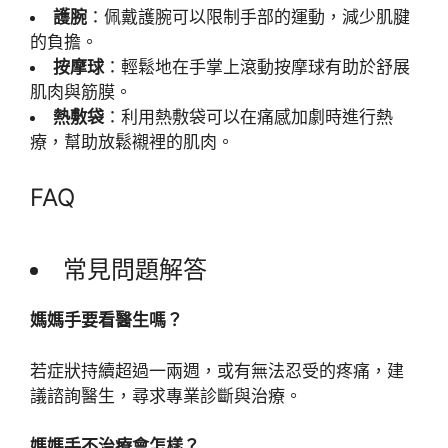
護腕
：佩戴護腕可以限制手部的運動，減少肌腱
的負擔。
按摩球
：輕鬆地在手掌上滾動按摩球有助於舒展
肌肉與筋膜。
熱敷袋
：利用熱敷袋可以在痛感加劇時進行熱
療，幫助放鬆襯裡的肌肉。
FAQ
常見問題解答
媽媽手要看醫生嗎？
若症狀持續超過一兩週，或有無法忍受的疼痛，建
議諮詢醫生，尋求專業診斷與治療。
媽媽手不治療會怎樣？