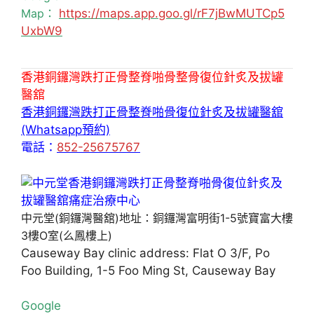
Map：
https://maps.app.goo.gl/rF7jBwMUTCp5
UxbW9
香港銅鑼灣跌打正骨整脊啪骨整骨復位針炙及拔罐
醫舘
香港銅鑼灣跌打正骨整脊啪骨復位針炙及拔罐醫舘
(Whatsapp預約)
電話：
852-25675767
中元堂(銅鑼灣醫舘)地址：銅鑼灣富明街1-5號寶富大樓
3樓O室(么鳳樓上)
Causeway Bay clinic address: Flat O 3/F, Po
Foo Building, 1-5 Foo Ming St, Causeway Bay
Google