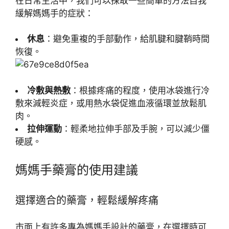
在日常生活中，我們可以採取一些簡單的方法自我
緩解媽媽手的症狀：
休息
：避免重複的手部動作，給肌腱和腱鞘時間
恢復。
冷敷與熱敷
：根據疼痛的程度，使用冰袋進行冷
敷來減輕炎症，或用熱水袋促進血液循環並放鬆肌
肉。
拉伸運動
：輕柔地拉伸手部及手腕，可以減少僵
硬感。
媽媽手藥膏的使用建議
選擇適合的藥膏，輕鬆緩解疼痛
市面上有許多專為媽媽手設計的藥膏，在選擇時可