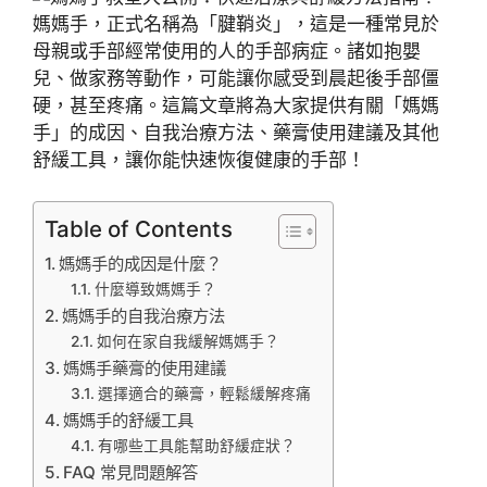
媽媽手，正式名稱為「腱鞘炎」，這是一種常見於
母親或手部經常使用的人的手部病症。諸如抱嬰
兒、做家務等動作，可能讓你感受到晨起後手部僵
硬，甚至疼痛。這篇文章將為大家提供有關「媽媽
手」的成因、自我治療方法、藥膏使用建議及其他
舒緩工具，讓你能快速恢復健康的手部！
Table of Contents
媽媽手的成因是什麼？
什麼導致媽媽手？
媽媽手的自我治療方法
如何在家自我緩解媽媽手？
媽媽手藥膏的使用建議
選擇適合的藥膏，輕鬆緩解疼痛
媽媽手的舒緩工具
有哪些工具能幫助舒緩症狀？
FAQ 常見問題解答