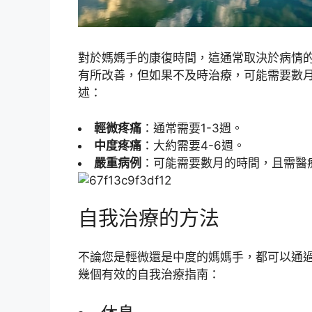
對於媽媽手的康復時間，這通常取決於病情
有所改善，但如果不及時治療，可能需要數
述：
輕微疼痛
：通常需要1-3週。
中度疼痛
：大約需要4-6週。
嚴重病例
：可能需要數月的時間，且需醫
自我治療的方法
不論您是輕微還是中度的媽媽手，都可以通
幾個有效的自我治療指南：