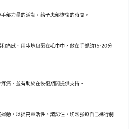
要手部力量的活動，給予患部恢復的時間。
和痛感。用冰塊包裹在毛巾中，敷在手部約15-20分
少疼痛，並有助於在恢復期間提供支持。
展運動，以提高靈活性。請記住，切勿強迫自己進行劇