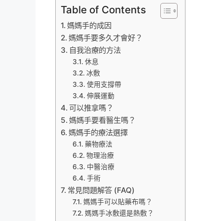
Table of Contents
媽媽手的成因
媽媽手要多久才會好？
自我治療的方法
休息
冰敷
使用支撐帶
伸展運動
可以推拿嗎？
媽媽手要看醫生嗎？
媽媽手的療法選擇
藥物療法
物理治療
中醫治療
手術
常見問題解答 (FAQ)
媽媽手可以貼藥布嗎？
媽媽手冰敷還是熱敷？