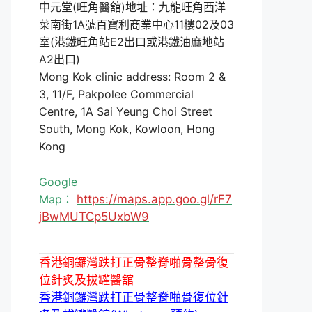
中元堂(旺角醫舘)地址：九龍旺角西洋
菜南街1A號百寶利商業中心11樓02及03
室(港鐵旺角站E2出口或港鐵油麻地站
A2出口)
Mong Kok clinic address: Room 2 &
3, 11/F, Pakpolee Commercial
Centre, 1A Sai Yeung Choi Street
South, Mong Kok, Kowloon, Hong
Kong
Google
Map：
https://maps.app.goo.gl/rF7
jBwMUTCp5UxbW9
香港銅鑼灣跌打正骨整脊啪骨整骨復
位針炙及拔罐醫舘
香港銅鑼灣跌打正骨整脊啪骨復位針