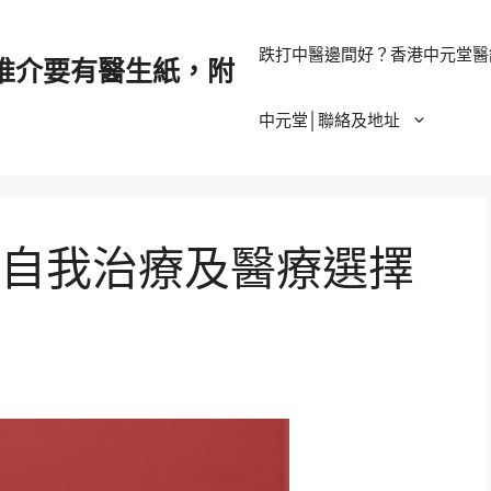
跌打中醫邊間好？香港中元堂醫
推介要有醫生紙，附
中元堂│聯絡及地址
自我治療及醫療選擇