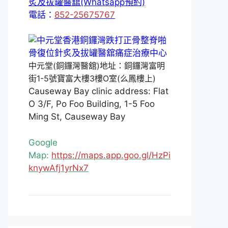
炙及拔罐醫舘(Whatsapp預約)
電話：
852-25675767
中元堂(銅鑼灣醫舘)地址：銅鑼灣富明
街1-5號寶富大樓3樓O室(么鳳樓上)
Causeway Bay clinic address: Flat
O 3/F, Po Foo Building, 1-5 Foo
Ming St, Causeway Bay
Google
Map:
https://maps.app.goo.gl/HzPi
knywAfj1yrNx7