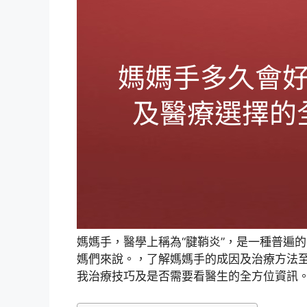
媽媽手，醫學上稱為“腱鞘炎”，是一種普遍
媽們來說。，了解媽媽手的成因及治療方法
我治療技巧及是否需要看醫生的全方位資訊