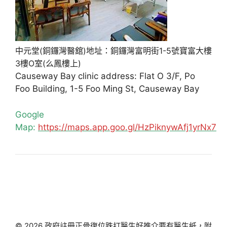
中元堂(銅鑼灣醫舘)地址：銅鑼灣富明街1-5號寶富大樓
3樓O室(么鳳樓上)
Causeway Bay clinic address: Flat O 3/F, Po
Foo Building, 1-5 Foo Ming St, Causeway Bay
Google
Map:
https://maps.app.goo.gl/HzPiknywAfj1yrNx7
© 2026 政府註冊正骨復位跌打醫生好推介要有醫生紙，附