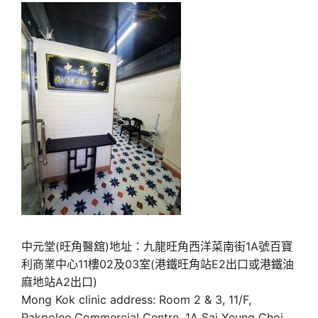
中元堂(旺角醫舘)地址：九龍旺角西洋菜南街1A號百寶
利商業中心11樓02及03室(港鐵旺角站E2出口或港鐵油
麻地站A2出口)
Mong Kok clinic address: Room 2 & 3, 11/F,
Pakpolee Commercial Centre, 1A Sai Yeung Choi