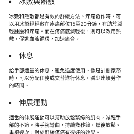
冰敷與熱敷
冰敷和熱敷都是有效的舒緩方法。疼痛發作時，可
以用冰袋輕輕敷在疼痛部位15至20分鐘，有助於減
輕腫脹和疼痛。而在疼痛感減輕後，則可以改用熱
敷，促進血液循環，加速癒合。
休息
給手部適量的休息，避免過度使用。像是計劃家務
時，可以分配任務或交替進行休息，減少連續勞作
的時間。
伸展運動
適當的伸展運動可以幫助放鬆緊繃的肌肉，減輕手
部的不適。將手腕彎曲，持續幾秒鐘，然後放鬆。
重複幾次，對於舒緩疼痛有很好的效果。