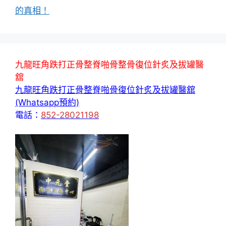
的真相！
九龍旺角跌打正骨整脊啪骨整骨復位針炙及拔罐醫
舘
九龍旺角跌打正骨整脊啪骨復位針炙及拔罐醫舘
(Whatsapp預約)
電話：
852-28021198