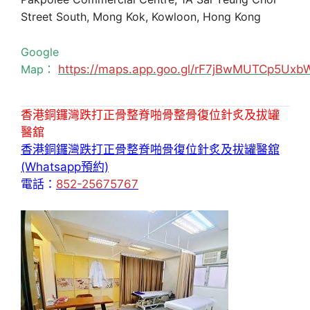
Street South, Mong Kok, Kowloon, Hong Kong
Google
Map：
https://maps.app.goo.gl/rF7jBwMUTCp5Uxb
香港銅鑼灣跌打正骨整脊啪骨整骨復位針炙及拔罐
醫舘
香港銅鑼灣跌打正骨整脊啪骨復位針炙及拔罐醫舘
(Whatsapp預約)
電話：
852-25675767