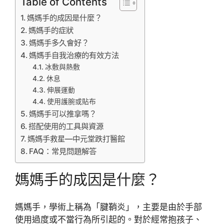
Table of Contents
媽媽手的成因是什麼？
媽媽手的症狀
媽媽手多久會好？
媽媽手自我治療的有效方法
冰敷與熱敷
休息
伸展運動
使用護腕或貼布
媽媽手可以推拿嗎？
搭配使用的工具與資源
媽媽手救星—中元堂跌打醫館
FAQ：常見問題解答
媽媽手的成因是什麼？
媽媽手，學術上稱為「腱鞘炎」，主要是由於手部
使用過度或不當行為所引起的。對於經常抱孩子、