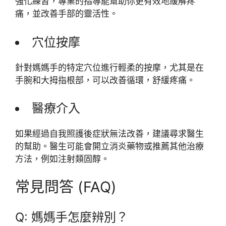
強化練習，專業的指導能幫助你更有效地緩解疼
痛，並改善手部的靈活性。
穴位按摩
針對媽媽手的特定穴位進行輕柔的按摩，尤其是在
手腕和大拇指根部，可以改善循環，舒緩疼痛。
醫療介入
如果經過自我照護後症狀無法改善，建議尋求醫生
的幫助。醫生可能會開立消炎藥物或推薦其他治療
方法，例如注射類固醇。
常見問答 (FAQ)
Q: 媽媽手怎麼辨別？