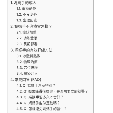
媽媽手的成因
重複動作
不良姿勢
生理因素
媽媽手不治療會怎樣？
症狀加重
功能受限
長期影響
媽媽手的有效舒緩方法
冰敷與熱敷
物理治療
穴位按摩
醫療介入
常見問答 (FAQ)
Q: 媽媽手怎麼辨別？
Q: 如果痛得很厲害，是否需要立即就醫？
Q: 媽媽手要多久才會好？
Q: 媽媽手能做運動嗎？
Q: 怎樣避免媽媽手的發生？