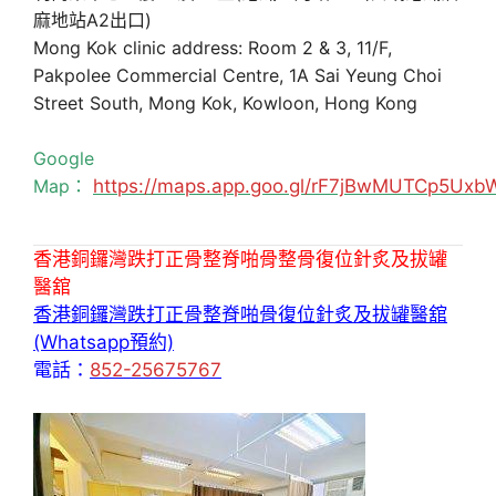
麻地站A2出口)
Mong Kok clinic address: Room 2 & 3, 11/F,
Pakpolee Commercial Centre, 1A Sai Yeung Choi
Street South, Mong Kok, Kowloon, Hong Kong
Google
Map：
https://maps.app.goo.gl/rF7jBwMUTCp5Uxb
香港銅鑼灣跌打正骨整脊啪骨整骨復位針炙及拔罐
醫舘
香港銅鑼灣跌打正骨整脊啪骨復位針炙及拔罐醫舘
(Whatsapp預約)
電話：
852-25675767