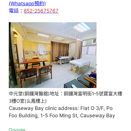
(Whatsapp預約)
電話：
852-25675767
中元堂(銅鑼灣醫舘)地址：銅鑼灣富明街1-5號寶富大樓
3樓O室(么鳳樓上)
Causeway Bay clinic address: Flat O 3/F, Po
Foo Building, 1-5 Foo Ming St, Causeway Bay
Google