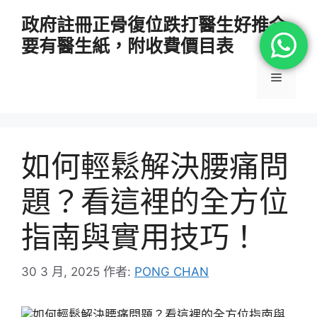
跳
政府註冊正骨復位跌打醫生好推介
至
要有醫生紙，附收費價目表
主
要
選
內
容
單
如何輕鬆解決腰痛問
題？看這裡的全方位
指南與實用技巧！
30 3 月, 2025
作者:
PONG CHAN