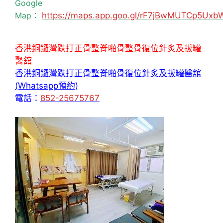
Google
Map：
https://maps.app.goo.gl/rF7jBwMUTCp5Uxb
香港銅鑼灣跌打正骨整脊啪骨整骨復位針炙及拔罐
醫舘
香港銅鑼灣跌打正骨整脊啪骨復位針炙及拔罐醫舘
(Whatsapp預約)
電話：
852-25675767