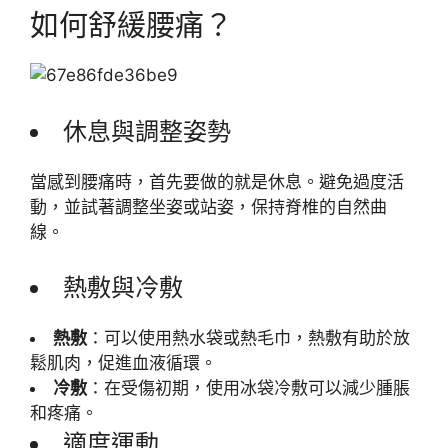
如何舒緩腰痛？
休息與調整姿勢
當感到腰痛時，首先要做的就是休息。避免過度活
動，並試著調整坐姿或站姿，保持脊椎的自然曲
線。
熱敷與冷敷
熱敷
：可以使用熱水袋或熱毛巾，熱敷有助於放
鬆肌肉，促進血液循環。
冷敷
：在受傷初期，使用冰袋冷敷可以減少腫脹
和疼痛。
適度運動