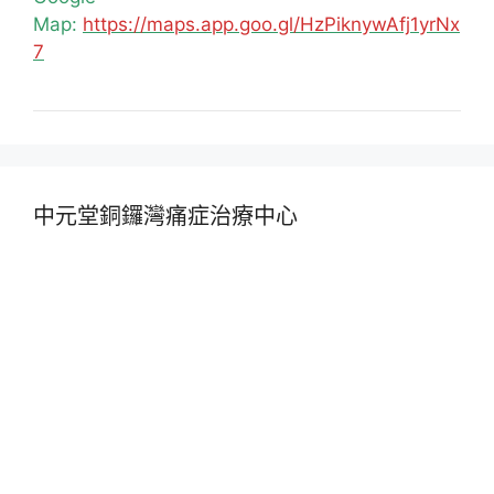
Map:
https://maps.app.goo.gl/HzPiknywAfj1yrNx
7
中元堂銅鑼灣痛症治療中心