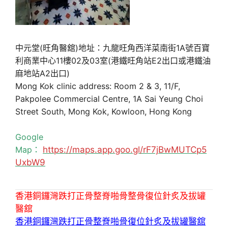
中元堂(旺角醫舘)地址：九龍旺角西洋菜南街1A號百寶
利商業中心11樓02及03室(港鐵旺角站E2出口或港鐵油
麻地站A2出口)
Mong Kok clinic address: Room 2 & 3, 11/F,
Pakpolee Commercial Centre, 1A Sai Yeung Choi
Street South, Mong Kok, Kowloon, Hong Kong
Google
Map：
https://maps.app.goo.gl/rF7jBwMUTCp5
UxbW9
香港銅鑼灣跌打正骨整脊啪骨整骨復位針炙及拔罐
醫舘
香港銅鑼灣跌打正骨整脊啪骨復位針炙及拔罐醫舘