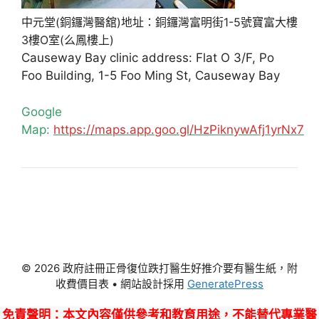
中元堂(銅鑼灣醫舘)地址：銅鑼灣富明街1-5號寶富大樓
3樓O室(么鳳樓上)
Causeway Bay clinic address: Flat O 3/F, Po
Foo Building, 1-5 Foo Ming St, Causeway Bay
Google
Map:
https://maps.app.goo.gl/HzPiknywAfj1yrNx7
© 2026 政府註冊正骨復位跌打醫生好推介要有醫生紙，附
收費價目表
• 網站設計採用
GeneratePress
免責聲明
：本文內容僅供參考和教育用途，不能替代專業醫