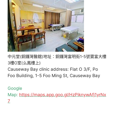
中元堂(銅鑼灣醫舘)地址：銅鑼灣富明街1-5號寶富大樓
3樓O室(么鳳樓上)
Causeway Bay clinic address: Flat O 3/F, Po
Foo Building, 1-5 Foo Ming St, Causeway Bay
Google
Map:
https://maps.app.goo.gl/HzPiknywAfj1yrNx
7