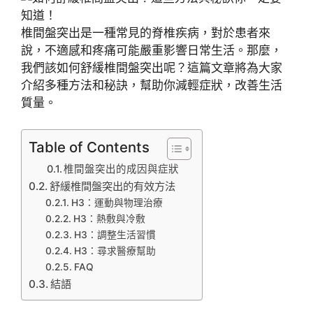
椎間盤突出是一種常見的脊椎疾病，對於患者來
說，不適感和疼痛可能嚴重影響日常生活。那麼，
我們該如何舒緩椎間盤突出呢？這篇文章將為大家
介紹多種方法和秘訣，幫助你減輕症狀，改善生活
質量。
Table of Contents
椎間盤突出的成因與症狀
舒緩椎間盤突出的有效方法
H3：運動與物理治療
H3：熱敷與冷敷
H3：調整生活習慣
H3：尋求醫療幫助
FAQ
結語