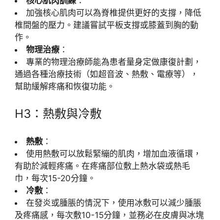
核心肌肉訓練
：
加強核心肌肉可以為脊椎提供更好的支撐，降低
椎間盤的壓力。建議嘗試平板支撐或膝蓋到胸的動
作。
物理治療
：
專業的物理治療師能為患者量身定做康復計劃，
通過各種治療技術（如超音波、熱敷、電療等），
幫助緩解疼痛和恢復功能。
H3：熱敷與冷敷
熱敷
：
使用熱敷可以放鬆緊繃的肌肉，增加血液循環，
有助於減輕疼痛。在疼痛部位敷上熱水袋或熱毛
巾，每次15-20分鐘。
冷敷
：
在發炎或腫脹的情況下，使用冰敷可以減少腫脹
及疼痛感，每次敷10-15分鐘，並務必在皮膚與冰塊