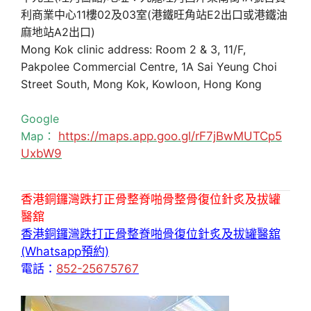
利商業中心11樓02及03室(港鐵旺角站E2出口或港鐵油
麻地站A2出口)
Mong Kok clinic address: Room 2 & 3, 11/F,
Pakpolee Commercial Centre, 1A Sai Yeung Choi
Street South, Mong Kok, Kowloon, Hong Kong
Google
Map：
https://maps.app.goo.gl/rF7jBwMUTCp5
UxbW9
香港銅鑼灣跌打正骨整脊啪骨整骨復位針炙及拔罐
醫舘
香港銅鑼灣跌打正骨整脊啪骨復位針炙及拔罐醫舘
(Whatsapp預約)
電話：
852-25675767