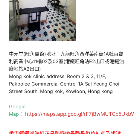
中元堂(旺角醫舘)地址：九龍旺角西洋菜南街1A號百寶
利商業中心11樓02及03室(港鐵旺角站E2出口或港鐵油
麻地站A2出口)
Mong Kok clinic address: Room 2 & 3, 11/F,
Pakpolee Commercial Centre, 1A Sai Yeung Choi
Street South, Mong Kok, Kowloon, Hong Kong
Google
Map：
https://maps.app.goo.gl/rF7jBwMUTCp5Uxb
香港銅鑼灣跌打正骨整脊啪骨整骨復位針炙及拔罐