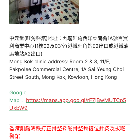
中元堂(旺角醫舘)地址：九龍旺角西洋菜南街1A號百寶
利商業中心11樓02及03室(港鐵旺角站E2出口或港鐵油
麻地站A2出口)
Mong Kok clinic address: Room 2 & 3, 11/F,
Pakpolee Commercial Centre, 1A Sai Yeung Choi
Street South, Mong Kok, Kowloon, Hong Kong
Google
Map：
https://maps.app.goo.gl/rF7jBwMUTCp5
UxbW9
香港銅鑼灣跌打正骨整脊啪骨整骨復位針炙及拔罐
醫舘