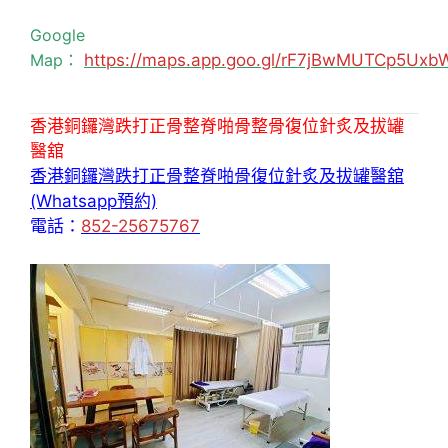
Google
Map：
https://maps.app.goo.gl/rF7jBwMUTCp5Uxb
香港銅鑼灣跌打正骨整脊啪骨整骨復位針炙及拔罐
醫舘
香港銅鑼灣跌打正骨整脊啪骨復位針炙及拔罐醫舘
(Whatsapp預約)
電話：
852-25675767