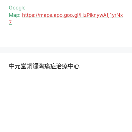
Google
Map:
https://maps.app.goo.gl/HzPiknywAfj1yrNx
7
中元堂銅鑼灣痛症治療中心