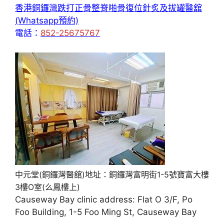
香港銅鑼灣跌打正骨整脊啪骨復位針炙及拔罐醫舘
(Whatsapp預約)
電話：
852-25675767
中元堂(銅鑼灣醫舘)地址：銅鑼灣富明街1-5號寶富大樓
3樓O室(么鳳樓上)
Causeway Bay clinic address: Flat O 3/F, Po
Foo Building, 1-5 Foo Ming St, Causeway Bay