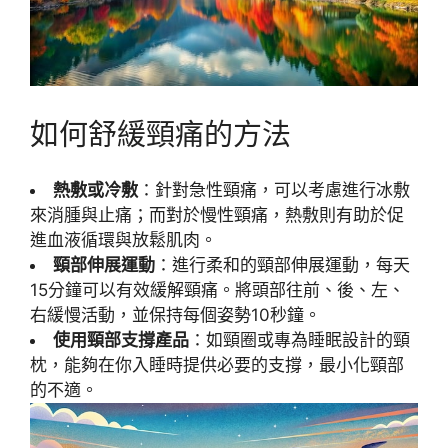
如何舒緩頸痛的方法
熱敷或冷敷
：針對急性頸痛，可以考慮進行冰敷
來消腫與止痛；而對於慢性頸痛，熱敷則有助於促
進血液循環與放鬆肌肉。
頸部伸展運動
：進行柔和的頸部伸展運動，每天
15分鐘可以有效緩解頸痛。將頭部往前、後、左、
右緩慢活動，並保持每個姿勢10秒鐘。
使用頸部支撐產品
：如頸圈或專為睡眠設計的頸
枕，能夠在你入睡時提供必要的支撐，最小化頸部
的不適。