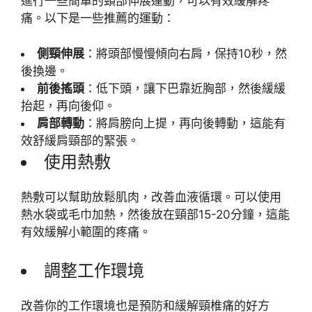
進行一些簡單的頸部伸展運動，可以有效緩解疼
痛。以下是一些推薦的運動：
側頸伸展
：將頭部慢慢傾向右肩，保持10秒，然
後換邊。
前後搖頭
：低下頭，讓下巴靠近胸部，然後緩緩
抬起，再向後仰。
肩部轉動
：將肩膀向上提，再向後轉動，這能有
效舒緩肩頸部的緊張。
使用熱敷
熱敷可以幫助放鬆肌肉，改善血液循環。可以使用
熱水袋或毛巾加熱，然後放在頸部15-20分鐘，這能
有效緩解小範圍的疼痛。
調整工作環境
改善你的工作環境也是預防和緩解頸椎痛的好方