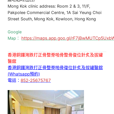
Mong Kok clinic address: Room 2 & 3, 11/F,
Pakpolee Commercial Centre, 1A Sai Yeung Choi
Street South, Mong Kok, Kowloon, Hong Kong
Google
Map：
https://maps.app.goo.gl/rF7jBwMUTCp5Uxb
香港銅鑼灣跌打正骨整脊啪骨整骨復位針炙及拔罐
醫舘
香港銅鑼灣跌打正骨整脊啪骨復位針炙及拔罐醫舘
(Whatsapp預約)
電話：
852-25675767