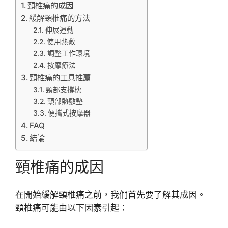
頸椎痛的成因
緩解頸椎痛的方法
伸展運動
使用熱敷
調整工作環境
按摩療法
頸椎痛的工具推薦
頸部支撐枕
頸部熱敷墊
便攜式按摩器
FAQ
結論
頸椎痛的成因
在開始緩解頸椎痛之前，我們首先要了解其成因。
頸椎痛可能由以下因素引起：