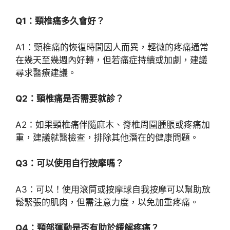
Q1：頸椎痛多久會好？
A1：頸椎痛的恢復時間因人而異，輕微的疼痛通常
在幾天至幾週內好轉，但若痛症持續或加劇，建議
尋求醫療建議。
Q2：頸椎痛是否需要就診？
A2：如果頸椎痛伴隨麻木、脊椎周圍腫脹或疼痛加
重，建議就醫檢查，排除其他潛在的健康問題。
Q3：可以使用自行按摩嗎？
A3：可以！使用滾筒或按摩球自我按摩可以幫助放
鬆緊張的肌肉，但需注意力度，以免加重疼痛。
Q4：頸部運動是否有助於緩解疼痛？