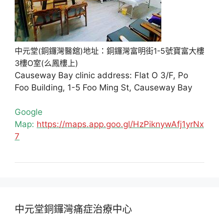
中元堂(銅鑼灣醫舘)地址：銅鑼灣富明街1-5號寶富大樓
3樓O室(么鳳樓上)
Causeway Bay clinic address: Flat O 3/F, Po
Foo Building, 1-5 Foo Ming St, Causeway Bay
Google
Map:
https://maps.app.goo.gl/HzPiknywAfj1yrNx
7
中元堂銅鑼灣痛症治療中心