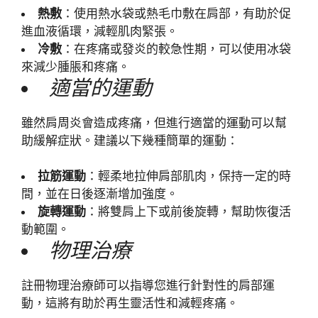
熱敷
：使用熱水袋或熱毛巾敷在肩部，有助於促
進血液循環，減輕肌肉緊張。
冷敷
：在疼痛或發炎的較急性期，可以使用冰袋
來減少腫脹和疼痛。
適當的運動
雖然肩周炎會造成疼痛，但進行適當的運動可以幫
助緩解症狀。建議以下幾種簡單的運動：
拉筋運動
：輕柔地拉伸肩部肌肉，保持一定的時
間，並在日後逐漸增加強度。
旋轉運動
：將雙肩上下或前後旋轉，幫助恢復活
動範圍。
物理治療
註冊物理治療師可以指導您進行針對性的肩部運
動，這將有助於再生靈活性和減輕疼痛。