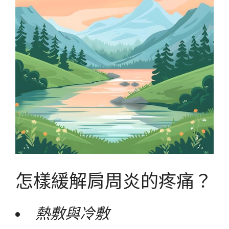
怎樣緩解肩周炎的疼痛？
熱敷與冷敷