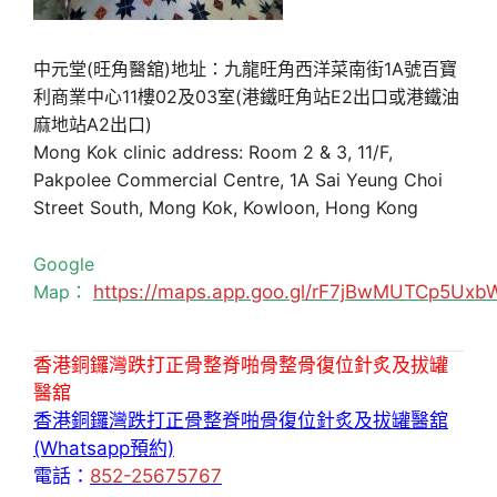
中元堂(旺角醫舘)地址：九龍旺角西洋菜南街1A號百寶
利商業中心11樓02及03室(港鐵旺角站E2出口或港鐵油
麻地站A2出口)
Mong Kok clinic address: Room 2 & 3, 11/F,
Pakpolee Commercial Centre, 1A Sai Yeung Choi
Street South, Mong Kok, Kowloon, Hong Kong
Google
Map：
https://maps.app.goo.gl/rF7jBwMUTCp5Uxb
香港銅鑼灣跌打正骨整脊啪骨整骨復位針炙及拔罐
醫舘
香港銅鑼灣跌打正骨整脊啪骨復位針炙及拔罐醫舘
(Whatsapp預約)
電話：
852-25675767