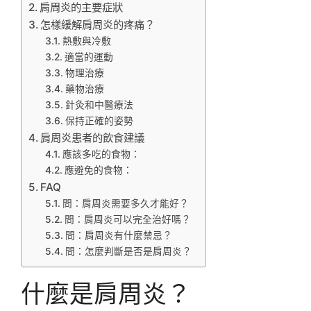
肩周炎的主要症狀
怎樣緩解肩周炎的疼痛？
熱敷與冷敷
適當的運動
物理治療
藥物治療
針灸和中醫療法
保持正確的姿勢
肩周炎患者的飲食建議
應該多吃的食物：
應避免的食物：
FAQ
問：肩周炎需要多久才能好？
問：肩周炎可以完全治好嗎？
問：肩周炎有什麼禁忌？
問：怎麼判斷是否是肩周炎？
什麼是肩周炎？