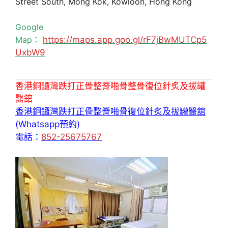
Street South, Mong Kok, Kowloon, Hong Kong
Google
Map：
https://maps.app.goo.gl/rF7jBwMUTCp5
UxbW9
香港銅鑼灣跌打正骨整脊啪骨整骨復位針炙及拔罐
醫舘
香港銅鑼灣跌打正骨整脊啪骨復位針炙及拔罐醫舘
(Whatsapp預約)
電話：
852-25675767